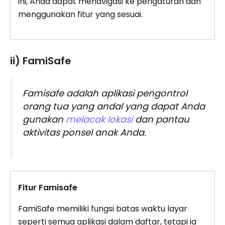
ini, Anda dapat menavigasi ke pengaturan dan
menggunakan fitur yang sesuai.
ii) FamiSafe
Famisafe adalah aplikasi pengontrol
orang tua yang andal yang dapat Anda
gunakan
melacak lokasi
dan pantau
aktivitas ponsel anak Anda.
Fitur Famisafe
FamiSafe memiliki fungsi batas waktu layar
seperti semua aplikasi dalam daftar, tetapi ia