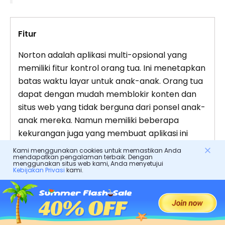
Fitur
Norton adalah aplikasi multi-opsional yang
memiliki fitur kontrol orang tua. Ini menetapkan
batas waktu layar untuk anak-anak. Orang tua
dapat dengan mudah memblokir konten dan
situs web yang tidak berguna dari ponsel anak-
anak mereka. Namun memiliki beberapa
kekurangan juga yang membuat aplikasi ini
kurang layak dibandingkan yang lain.
Kami menggunakan cookies untuk memastikan Anda
mendapatkan pengalaman terbaik. Dengan
menggunakan situs web kami, Anda menyetujui
Kelebihan
Kebijakan Privasi
kami.
Terjangkau
Geofencing tersedia
Tetapkan batas waktu layar