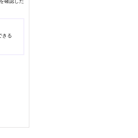
を確認した
できる