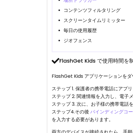
場所トラッカー
コンテンツフィルタリング
スクリーンタイムリミッター
毎日の使用履歴
ジオフェンス
FlashGet Kids で使用
FlashGet Kids アプリケーシ
ステップ 1. 保護者の携帯電話にア
ステップ 2. 関連情報を入力し、電
ステップ 3. 次に、お子様の携帯電
ステップ4.その後
バインディングコ
を入力する必要があります。
両方のデバイスが接続されたら、手順