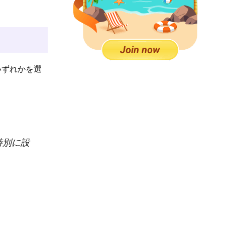
いずれかを選
特別に設