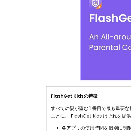
FlashGet Kidsの特徴
すべての親が望む 1 番目で最も重
ことに、 FlashGet Kids はそれ
各アプリの使用時間を個別に制