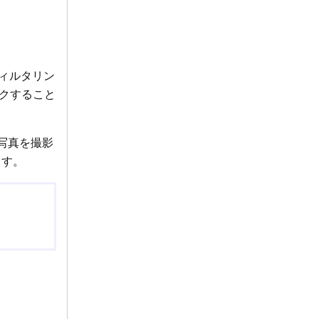
b フィルタリン
クすること
写真を撮影
ます。