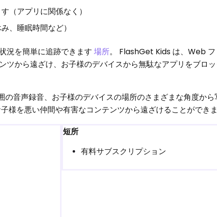
ます（アプリに関係なく）
休み、睡眠時間など）
の状況を簡単に追跡できます
場所
。 FlashGet Kids は、We
ンツから遠ざけ、お子様のデバイスから無駄なアプリをブロッ
の周囲の音声録音、お子様のデバイスの場所のさまざまな角度から
お子様を悪い仲間や有害なコンテンツから遠ざけることができ
短所
有料サブスクリプション