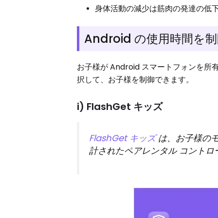
身体活動の減少は筋肉の発達の低
Android の使用時間
お子様が Android スマートフォ
択して、お子様を制御できます。
i) FlashGet キッズ
FlashGet キッズ
は、お子様のモ
計されたペアレンタル コントロ