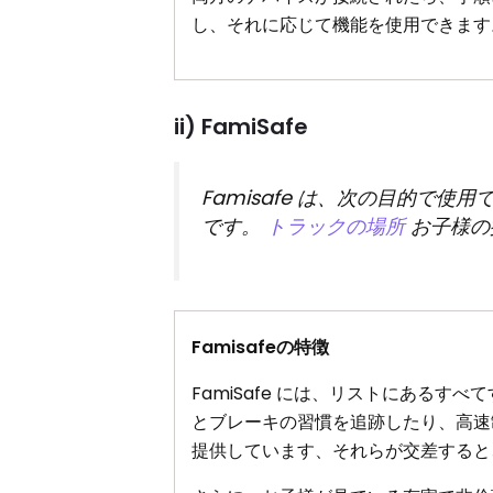
し、それに応じて機能を使用できます
ii) FamiSafe
Famisafe は、次の目的で
です。
トラックの場所
お子様の
Famisafeの特徴
FamiSafe には、リストにある
とブレーキの習慣を追跡したり、高速
提供しています、それらが交差すると