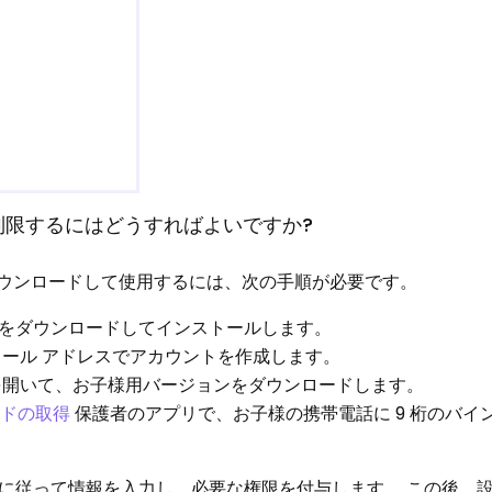
時間を制限するにはどうすればよいですか?
ョンをダウンロードして使用するには、次の手順が必要です。
プリをダウンロードしてインストールします。
子メール アドレスでアカウントを作成します。
話を開いて、お子様用バージョンをダウンロードします。
ードの取得
保護者のアプリで、お子様の携帯電話に 9 桁のバイン
に従って情報を入力し、必要な権限を付与します。 この後、