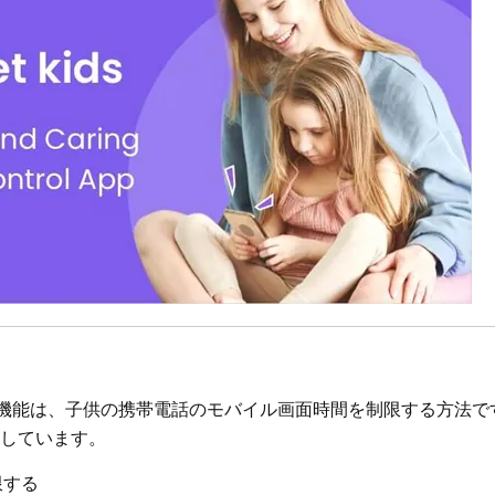
要な機能は、子供の携帯電話のモバイル画面時間を制限する方法で
を提供しています。
限する