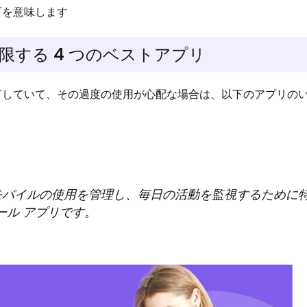
下を意味します
を制限する 4 つのベストアプリ
ンを所有していて、その過度の使用が心配な場合は、以下のアプリの
バイルの使用を管理し、毎日の活動を監視するために
ール アプリです。