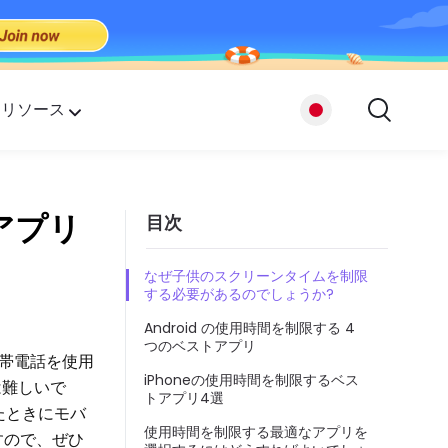
リソース
プ
るアプリ
目次
たち
なぜ子供のスクリーンタイムを制限
する必要があるのでしょうか?
Android の使用時間を制限する 4
つのベストアプリ
帯電話を使用
iPhoneの使用時間を制限するベス
は難しいで
トアプリ4選
たときにモバ
使用時間を制限する最適なアプリを
すので、ぜひ