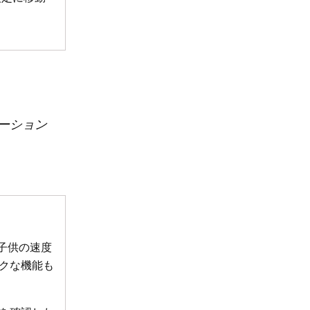
ケーション
、子供の速度
クな機能も