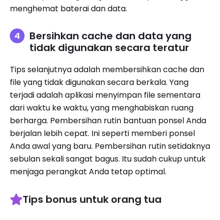
menghemat baterai dan data.
Bersihkan cache dan data yang
tidak digunakan secara teratur
Tips selanjutnya adalah membersihkan cache dan
file yang tidak digunakan secara berkala. Yang
terjadi adalah aplikasi menyimpan file sementara
dari waktu ke waktu, yang menghabiskan ruang
berharga. Pembersihan rutin bantuan ponsel Anda
berjalan lebih cepat. Ini seperti memberi ponsel
Anda awal yang baru. Pembersihan rutin setidaknya
sebulan sekali sangat bagus. Itu sudah cukup untuk
menjaga perangkat Anda tetap optimal.
Tips bonus untuk orang tua