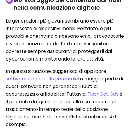
Monitoraggio dei contenuti dannosi
nella comunicazione digitale
Le generazioni più giovani sembrano essere più
interessate ai dispositivi mobili. Pertanto, è più
probabile che inviino o ricevano emoji provocatorie
o volgari senza saperlo. Pertanto, voi genitori
dovreste sempre assicurarvi di proteggerli dal
cyberbullismo monitorando le loro attività.
In questa situazione, suggerisco di applicare
software di controllo parentale
La maggior parte di
questi software non garantisce il 100% di
accuratezza o affidabilità. Tuttavia,
FlashGet Kids
è
il preferito dai genitori grazie alla sua funzione di
tracciamento in tempo reale della posizione
digitale dei bambini con notifiche istantanee. Ad
esempio,