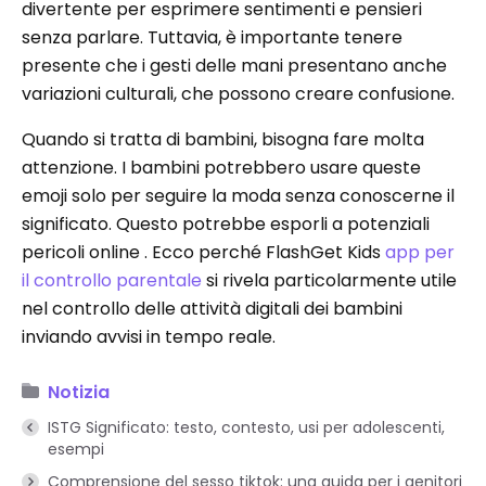
divertente per esprimere sentimenti e pensieri
senza parlare. Tuttavia, è importante tenere
presente che i gesti delle mani presentano anche
variazioni culturali, che possono creare confusione.
Quando si tratta di bambini, bisogna fare molta
attenzione. I bambini potrebbero usare queste
emoji solo per seguire la moda senza conoscerne il
significato. Questo potrebbe esporli a potenziali
pericoli online . Ecco perché FlashGet Kids
app per
il controllo parentale
si rivela particolarmente utile
nel controllo delle attività digitali dei bambini
inviando avvisi in tempo reale.
Notizia
ISTG Significato: testo, contesto, usi per adolescenti,
esempi
Comprensione del sesso tiktok: una guida per i genitori