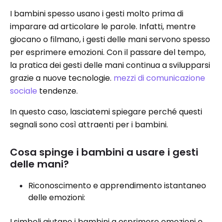
I bambini spesso usano i gesti molto prima di
imparare ad articolare le parole. Infatti, mentre
giocano o filmano, i gesti delle mani servono spesso
per esprimere emozioni. Con il passare del tempo,
la pratica dei gesti delle mani continua a svilupparsi
grazie a nuove tecnologie.
mezzi di comunicazione
sociale
tendenze.
In questo caso, lasciatemi spiegare perché questi
segnali sono così attraenti per i bambini.
Cosa spinge i bambini a usare i gesti
delle mani?
Riconoscimento e apprendimento istantaneo
delle emozioni:
I simboli aiutano i bambini a esprimere emozioni e