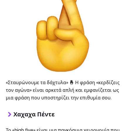
«Σταυρώνουμε τα δάχτυλα»
🤞
Η φράση «κερδίζεις
τον αγώνα» είναι αρκετά απλή και εμφανίζεται ως
μια φράση που υποστηρίζει την επιθυμία σου.
Χαχαχα Πέντε
Το «high five» είναι μια παγκόσμια χειρονομία που