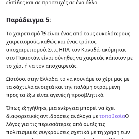
ελπίδες και σε προσευχές σε ένα άλλο.
Παράδειγμα 5:
Το χαιρετισμό 👋 είναι ένας από τους ευκολότερους
χαιρετισμούς, καθώς και ένας τρόπος
αποχαιρετισμού. Στις ΗΠΑ, τον Καναδά, ακόμη και
στο Πακιστάν, είναι σύνηθες να χαιρετάς κάποιον με
το χέρι ή να τον αποχαιρετάς.
Ωστόσο, στην Ελλάδα, το να κουνάμε το χέρι μας με
τα δάχτυλα ανοιχτά και την παλάμη στραμμένη
προς τα έξω είναι αγενές ή προσβλητικό.
Όπως εξηγήθηκε, μια ενέργεια μπορεί να έχει
διαφορετικές αντιδράσεις ανάλογα με
τοποθεσία
Ο
λόγος για τις περισσότερες από αυτές τις
πολιτισμικές συγκρούσεις σχετικά με τη χρήση των