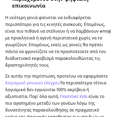
επικοινωνία
Η νεότερη γενιά φαίνεται να ενδιαφέρεται
περισσότερο για τις κινητές συσκευές. Επομένως,
είναι πιο πιθανό να στέλνουν ή να λαμβάνουν emoji
με προκλητικά ή αγενή περιστατικά χωρίς να το
γνωρίζουν. Επομένως, εσείς ως γονείς θα πρέπει
πάντα να φροντίζετε να τα προστατεύετε από τον
διαδικτυακό εκφοβισμό παρακολουθώντας τις
δραστηριότητές τους.
Σε αυτήν την περίπτωση, προτείνω να εφαρμόσετε
λογισμικό γονικού ελέγχου
Τα περισσότερα τέτοια
λογισμικά δεν εγγυώνται 100% ακρίβεια ή
αξιοπιστία. Παρ' όλα αυτά,
FlashGet Kids
είναι το
πιο αγαπημένο μεταξύ των γονέων λόγω της
δυνατότητας παρακολούθησης σε πραγματικό
χρόνο της ψηφιακής τοποθεσίας των παιδιών με