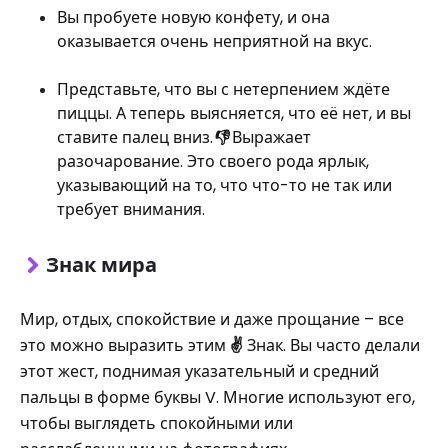
Вы пробуете новую конфету, и она
оказывается очень неприятной на вкус.
Представьте, что вы с нетерпением ждёте
пиццы. А теперь выясняется, что её нет, и вы
ставите палец вниз.
👎
Выражает
разочарование. Это своего рода ярлык,
указывающий на то, что что-то не так или
требует внимания.
Знак мира
Мир, отдых, спокойствие и даже прощание – все
это можно выразить этим
✌️
Знак. Вы часто делали
этот жест, поднимая указательный и средний
пальцы в форме буквы V. Многие используют его,
чтобы выглядеть спокойными или