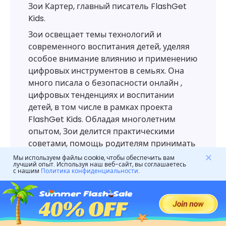
Зои Картер, главный писатель FlashGet
Kids.
Зои освещает темы технологий и
современного воспитания детей, уделяя
особое внимание влиянию и применению
цифровых инструментов в семьях. Она
много писала о безопасности онлайн ,
цифровых тенденциях и воспитании
детей, в том числе в рамках проекта
FlashGet Kids. Обладая многолетним
опытом, Зои делится практическими
советами, помощь родителям принимать
обоснованные решения в современном
Мы используем файлы cookie, чтобы обеспечить вам
лучший опыт. Используя наш веб-сайт, вы соглашаетесь
цифровом мире.
с нашим
Политика конфиденциальности
.