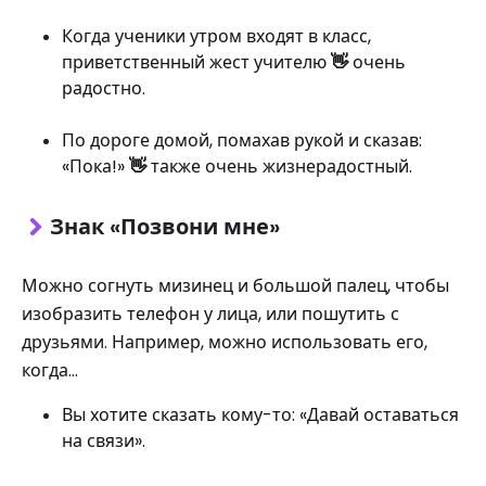
Когда ученики утром входят в класс,
приветственный жест учителю
👋
очень
радостно.
По дороге домой, помахав рукой и сказав:
«Пока!»
👋
также очень жизнерадостный.
Знак «Позвони мне»
Можно согнуть мизинец и большой палец, чтобы
изобразить телефон у лица, или пошутить с
друзьями. Например, можно использовать его,
когда…
Вы хотите сказать кому-то: «Давай оставаться
на связи».