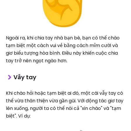
Ngoài ra, khi chia tay nhà bạn bè, bạn có thể chào
tạm biệt một cách vui vẻ bằng cách mỉm cười và
giơ biểu tượng hòa bình. Điều này khiến cuộc chia
tay trở nên ngọt ngào hơn.
Vẫy tay
Khi chào hỏi hoặc tạm biệt ai đó, một cái vẫy tay có
thể vừa thân thiện vừa gần gũi. Với động tác giơ tay
lên xuống, người ta có thể nói cả "xin chào" và "tạm
biệt". Ví dụ: