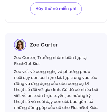
Hãy thử nó miễn phí
Zoe Carter
Zoe Carter, Trưởng nhóm biên tập tại
FlashGet Kids.
Zoe viết về công nghệ và phương pháp
nuôi dạy con cái hiện đại, tập trung vào tác
động và ứng dụng của các công cụ kỹ
thuật số đối với gia đình. Cô đã có nhiều bài
viết về an toàn trực tuyến , xu hướng kỹ
thuật số và nuôi dạy con cái, bao gồm cả
những đóng góp của cô cho FlashGet Kids.