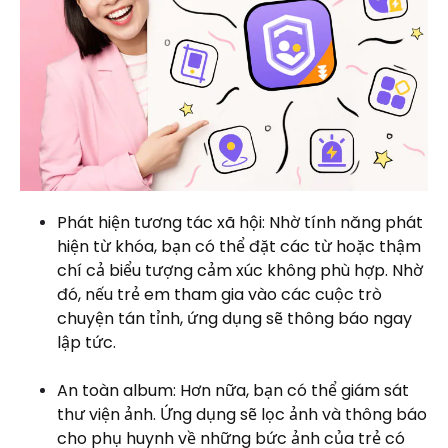
Phát hiện tương tác xã hội: Nhờ tính năng phát
hiện từ khóa, bạn có thể đặt các từ hoặc thậm
chí cả biểu tượng cảm xúc không phù hợp. Nhờ
đó, nếu trẻ em tham gia vào các cuộc trò
chuyện tán tỉnh, ứng dụng sẽ thông báo ngay
lập tức.
An toàn album: Hơn nữa, bạn có thể giám sát
thư viện ảnh. Ứng dụng sẽ lọc ảnh và thông báo
cho phụ huynh về những bức ảnh của trẻ có