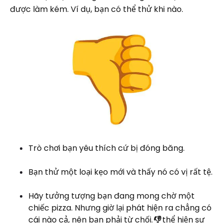
được làm kém. Ví dụ, bạn có thể thử khi nào.
Trò chơi bạn yêu thích cứ bị đóng băng.
Bạn thử một loại kẹo mới và thấy nó có vị rất tệ.
Hãy tưởng tượng bạn đang mong chờ một
chiếc pizza. Nhưng giờ lại phát hiện ra chẳng có
cái nào cả, nên bạn phải từ chối.
👎
thể hiện sự