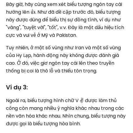
Bây giờ, hãy cùng xem xét biểu tượng ngón tay cái
hướng lên 👍. Như đã đề cập trước đó, biểu tượng
này được dùng để biểu thị sự đồng tình, ví dụ như
"vâng", "tuyệt vời", "tốt", v.v. Đây là một dấu hiệu tích
cực và vui vẻ ở Mỹ và Pakistan.
Tuy nhiên, ở một số vùng như Iran và một số vùng
của Hy Lạp, hành động này không được đánh giá
cao. Ở đó, việc giơ ngón tay cái lên theo truyền
thống bị coi là thô lỗ và thiếu tôn trọng.
Ví dụ 3:
Ngoài ra, biểu tượng hình chữ V ✌️ được làm thủ
công còn mang nhiều ý nghĩa khác nhau trong các
nền văn hóa khác nhau. Nhìn chung, biểu tượng này
được gọi là biểu tượng hòa bình.