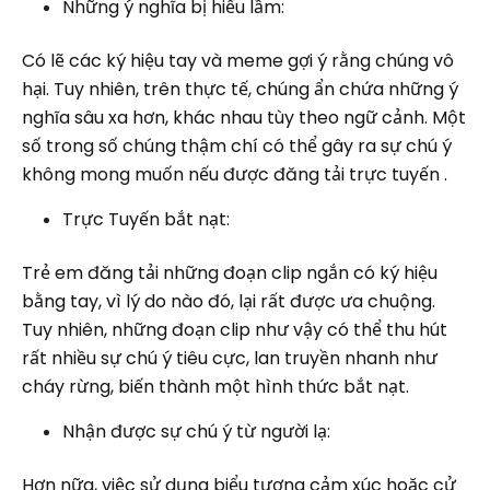
Những ý nghĩa bị hiểu lầm:
Có lẽ các ký hiệu tay và meme gợi ý rằng chúng vô
hại. Tuy nhiên, trên thực tế, chúng ẩn chứa những ý
nghĩa sâu xa hơn, khác nhau tùy theo ngữ cảnh. Một
số trong số chúng thậm chí có thể gây ra sự chú ý
không mong muốn nếu được đăng tải trực tuyến .
Trực Tuyến bắt nạt:
Trẻ em đăng tải những đoạn clip ngắn có ký hiệu
bằng tay, vì lý do nào đó, lại rất được ưa chuộng.
Tuy nhiên, những đoạn clip như vậy có thể thu hút
rất nhiều sự chú ý tiêu cực, lan truyền nhanh như
cháy rừng, biến thành một hình thức bắt nạt.
Nhận được sự chú ý từ người lạ:
Hơn nữa, việc sử dụng biểu tượng cảm xúc hoặc cử