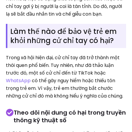
chỉ tay gợi ý bị người lạ coi là tán tỉnh. Do đó, người
lạ sẽ bắt đầu nhắn tin và chế giễu con bạn.
Làm thế nào để bảo vệ trẻ em
khỏi những cử chỉ tay có hại?
Trong xã hội hiện đại, cử chỉ tay đã trở thành một
thói quen phổ biến. Tuy nhiên, như đã thảo luận
trước đó, một số cử chỉ đến từ TikTok hoặc
WhatsApp
có thể gây nguy hiểm hoặc thiếu tôn
trọng trẻ em. Vì vậy, trẻ em thường bắt chước
những cử chỉ đó mà không hiểu ý nghĩa của chúng.
Theo dõi nội dung có hại trong truyền
thông kỹ thuật số