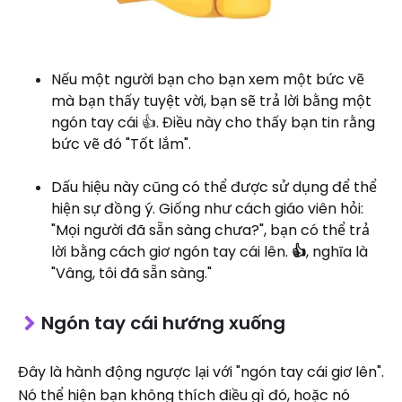
Nếu một người bạn cho bạn xem một bức vẽ
mà bạn thấy tuyệt vời, bạn sẽ trả lời bằng một
ngón tay cái 👍. Điều này cho thấy bạn tin rằng
bức vẽ đó "Tốt lắm".
Dấu hiệu này cũng có thể được sử dụng để thể
hiện sự đồng ý. Giống như cách giáo viên hỏi:
"Mọi người đã sẵn sàng chưa?", bạn có thể trả
lời bằng cách giơ ngón tay cái lên.
👍
, nghĩa là
"Vâng, tôi đã sẵn sàng."
Ngón tay cái hướng xuống
Đây là hành động ngược lại với "ngón tay cái giơ lên".
Nó thể hiện bạn không thích điều gì đó, hoặc nó