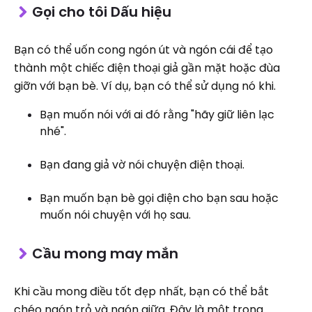
Gọi cho tôi Dấu hiệu
Bạn có thể uốn cong ngón út và ngón cái để tạo
thành một chiếc điện thoại giả gần mặt hoặc đùa
giỡn với bạn bè. Ví dụ, bạn có thể sử dụng nó khi.
Bạn muốn nói với ai đó rằng "hãy giữ liên lạc
nhé".
Bạn đang giả vờ nói chuyện điện thoại.
Bạn muốn bạn bè gọi điện cho bạn sau hoặc
muốn nói chuyện với họ sau.
Cầu mong may mắn
Khi cầu mong điều tốt đẹp nhất, bạn có thể bắt
chéo ngón trỏ và ngón giữa. Đây là một trong