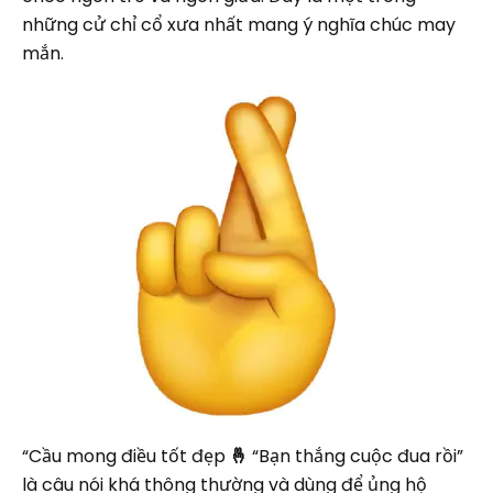
những cử chỉ cổ xưa nhất mang ý nghĩa chúc may
mắn.
“Cầu mong điều tốt đẹp
🤞
“Bạn thắng cuộc đua rồi”
là câu nói khá thông thường và dùng để ủng hộ