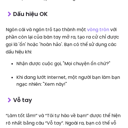
Dấu hiệu OK
Ngón cái và ngón trỏ tạo thành một
vòng tròn
với
phần còn lại của bàn tay mở ra, tạo ra cử chỉ được
gọi là 'ổn' hoặc 'hoàn hảo'. Bạn có thể sử dụng các
dấu hiệu khi:
Nhận được cuộc gọi, "Mọi chuyện ổn chứ?"
Khi đang lướt Internet, một người bạn làm bạn
ngạc nhiên: "Xem này!"
Vỗ tay
“Làm tốt lắm!” và “Tôi tự hào về bạn!” được thể hiện
rõ nhất bằng câu “Vỗ tay”. Ngoài ra, bạn có thể vỗ