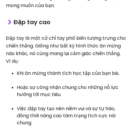
mong muốn của bạn.
Đập tay cao
Đập tay là một cử chỉ tay phổ biến tượng trưng cho
chiến thắng. Giống như bất kỳ hình thức ăn mừng
nào khác, nó cũng mang lại cảm giác chiến thắng.
Ví dụ:
Khi ăn mừng thành tích học tập của bạn bè,
Hoặc sự công nhận chung cho những nỗ lực
hướng tới mục tiêu.
Việc đập tay tạo nên niềm vui và sự tự hào,
đồng thời nâng cao tâm trạng tích cực nói
chung.