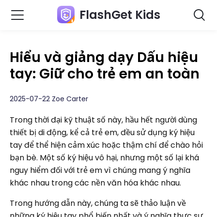
FlashGet Kids
Hiểu và giảng dạy Dấu hiệu
tay: Giữ cho trẻ em an toàn
2025-07-22 Zoe Carter
Trong thời đại kỹ thuật số này, hầu hết người dùng
thiết bị di động, kể cả trẻ em, đều sử dụng ký hiệu
tay để thể hiện cảm xúc hoặc thậm chí để chào hỏi
bạn bè. Một số ký hiệu vô hại, nhưng một số lại khá
nguy hiểm đối với trẻ em vì chúng mang ý nghĩa
khác nhau trong các nền văn hóa khác nhau.
Trong hướng dẫn này, chúng ta sẽ thảo luận về
những ký hiệu tay phổ biến nhất và ý nghĩa thực sự