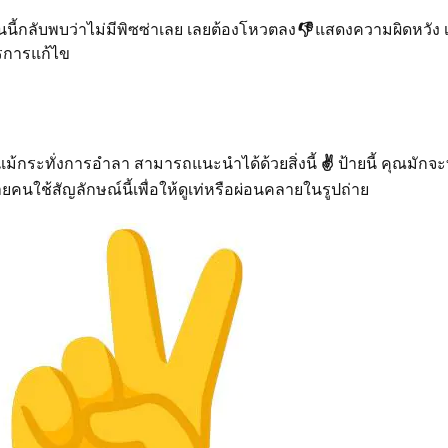
อนนี้กลับพบว่าไม่มีพิซซ่าเลย เลยต้องโหวตลง
👎
แสดงความผิดหวัง เป
งการการแก้ไข
กระทั่งการอำลา สามารถแนะนำได้ด้วยสิ่งนี้
✌️
ป้ายนี้ คุณมัก
หลายคนใช้สัญลักษณ์นี้เพื่อให้ดูเท่หรือผ่อนคลายในรูปถ่าย