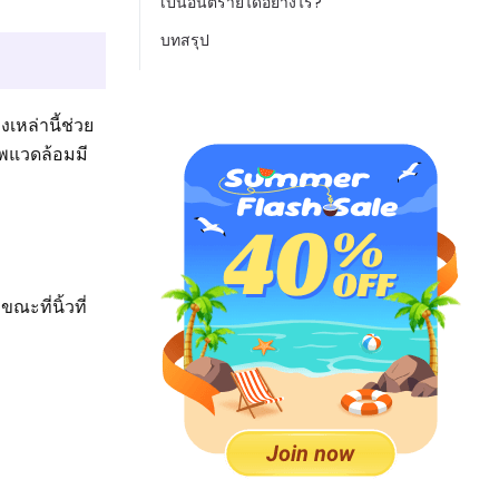
เป็นอันตรายได้อย่างไร?
บทสรุป
หล่านี้ช่วย
าพแวดล้อมมี
ณะที่นิ้วที่