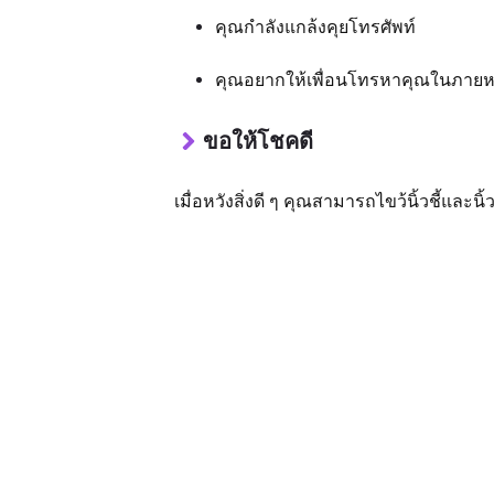
คุณกำลังแกล้งคุยโทรศัพท์
คุณอยากให้เพื่อนโทรหาคุณในภายห
ขอให้โชคดี
เมื่อหวังสิ่งดี ๆ คุณสามารถไขว้นิ้วชี้และนิ