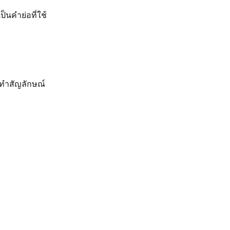
็นคำย่อที่ใช้
จะทำสัญลักษณ์