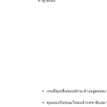
ทำดูได้เมื่อ
เกมที่คุณชื่นชอบมักจะค้างอยู่ตลอด
คุณลองกินขนมใหม่แล้วรสชาติแย่ม