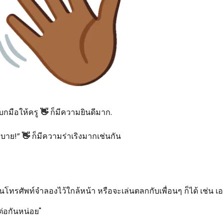
โบกมือให้ครู
👋
ก็มีความยินดีมาก.
ยบาย!”
👋
ก็มีความร่าเริงมากเช่นกัน
นโทรศัพท์จำลองไว้ใกล้หน้า หรือจะเล่นตลกกับเพื่อนๆ ก็ได้ เช่น เ
่อกันหน่อย"