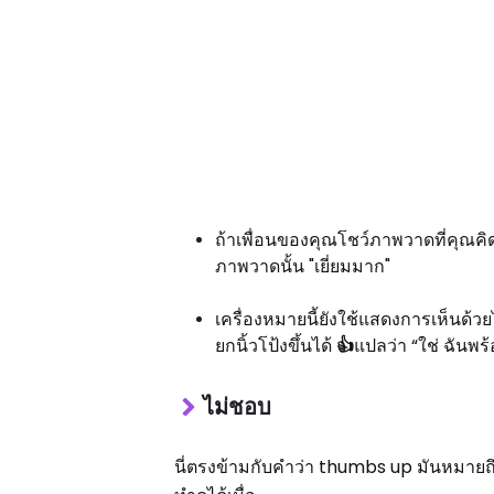
ถ้าเพื่อนของคุณโชว์ภาพวาดที่คุณคิ
ภาพวาดนั้น "เยี่ยมมาก"
เครื่องหมายนี้ยังใช้แสดงการเห็นด้ว
ยกนิ้วโป้งขึ้นได้
👍
แปลว่า “ใช่ ฉันพร
ไม่ชอบ
นี่ตรงข้ามกับคำว่า thumbs up มันหมายถ