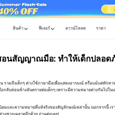
สินค้า
ฟีเจอร์
ดาวน์โหลด
ราคา
FlashGet Kids
แอปควบคุมการใช้งานของผู้ปกครองที่ใส่ใจสำหรับทุ
อนสัญญาณมือ: ทำให้เด็กปลอดภ
FlashGet Finder
ความปลอดภัยป้องกันการโจรกรรมของโทรศัพท์คุณ
ความรับผิดชอบของเรา
ทุกคน รวมถึงเด็กๆ ต่างใช้ภาษามือเพื่อแสดงอารมณ์ หรือแม้แต่ทักทาย
ือกลับค่อนข้างอันตรายต่อเด็กๆ เพราะมีความหมายต่างกันไปในแ
ดนิยมและความหมายที่แท้จริงของสัญลักษณ์เหล่านั้น นอกจากนี้ เรา
ันอย่างชาญฉลาดอีกด้วย อ่านต่อเลย!