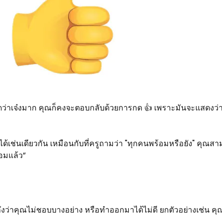
ดว่าเจ๋งมาก คุณก็คงจะตอบกลับด้วยการกด 👍 เพราะมันจะแสดงว่าค
ยได้เช่นเดียวกัน เหมือนกับที่ครูถามว่า "ทุกคนพร้อมหรือยัง" คุ
้อมแล้ว”
ึงว่าคุณไม่ชอบบางอย่าง หรือทำออกมาได้ไม่ดี ยกตัวอย่างเช่น 