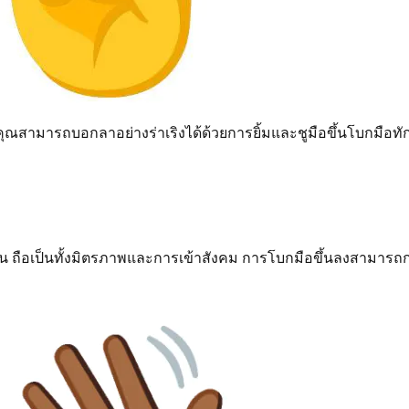
คุณสามารถบอกลาอย่างร่าเริงได้ด้วยการยิ้มและชูมือขึ้นโบกมือทัก
ถือเป็นทั้งมิตรภาพและการเข้าสังคม การโบกมือขึ้นลงสามารถกล