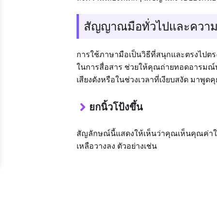
สัญญาณมือทั่วไปและควา
การใช้ภาษามือเป็นวิธีที่สนุกและตรงไปต
ในการสื่อสาร ช่วยให้คุณถ่ายทอดอารมณ์บา
เสียงดังหรือในช่วงเวลาที่เงียบสงัด มาพู
ยกนิ้วโป้งขึ้น
สัญลักษณ์นี้แสดงให้เห็นว่าคุณเห็นคุณค่าในสิ่
เหลือวางลง ตัวอย่างเช่น