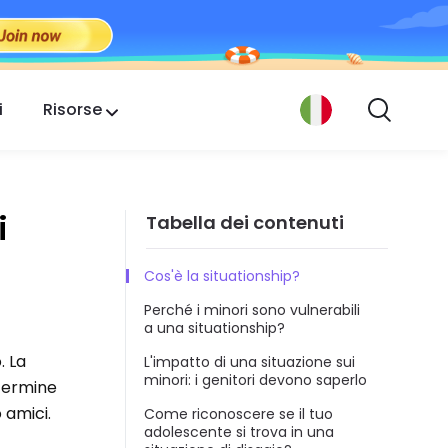
i
Risorse
i
Tabella dei contenuti
Cos'è la situationship?
Perché i minori sono vulnerabili
a una situationship?
. La
L'impatto di una situazione sui
minori: i genitori devono saperlo
 termine
o amici.
Come riconoscere se il tuo
adolescente si trova in una