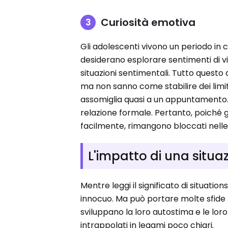
Curiosità emotiva
Gli adolescenti vivono un periodo in 
desiderano esplorare sentimenti di v
situazioni sentimentali. Tutto quest
ma non sanno come stabilire dei limiti 
assomiglia quasi a un appuntamento.
relazione formale. Pertanto, poiché 
facilmente, rimangono bloccati nelle 
L'impatto di una situaz
Mentre leggi il significato di situati
innocuo. Ma può portare molte sfide 
sviluppano la loro autostima e le lor
intrappolati in legami poco chiari.