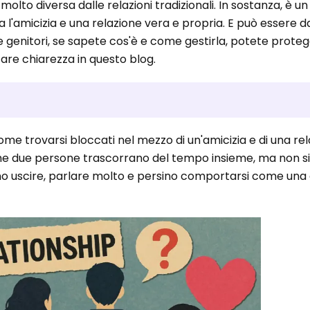
olto diversa dalle relazioni tradizionali. In sostanza, è 
ra l'amicizia e una relazione vera e propria. E può essere
ome genitori, se sapete cos'è e come gestirla, potete prote
fare chiarezza in questo blog.
?
come trovarsi bloccati nel mezzo di un'amicizia e di una re
e due persone trascorrano del tempo insieme, ma non si 
no uscire, parlare molto e persino comportarsi come una