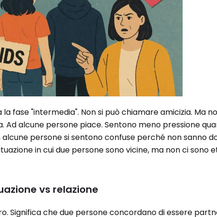
da la fase "intermedia". Non si può chiamare amicizia. Ma n
a. Ad alcune persone piace. Sentono meno pressione qua
ia, alcune persone si sentono confuse perché non sanno 
ituazione in cui due persone sono vicine, ma non ci sono e
tuazione vs relazione
ro. Significa che due persone concordano di essere partner