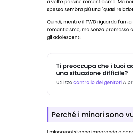
a volte persino romanticismo. Ma non 
spesso sembra più una "quasi relazion
Quindi, mentre il FWB riguarda l'amici
romanticismo, ma senza promesse o d
gli adolescenti.
Ti preoccupa che i tuoi a
una situazione difficile?
Utilizzo
controllo dei genitori
A
pr
Perché i minori sono v
I minorenni stanno imparando a conos