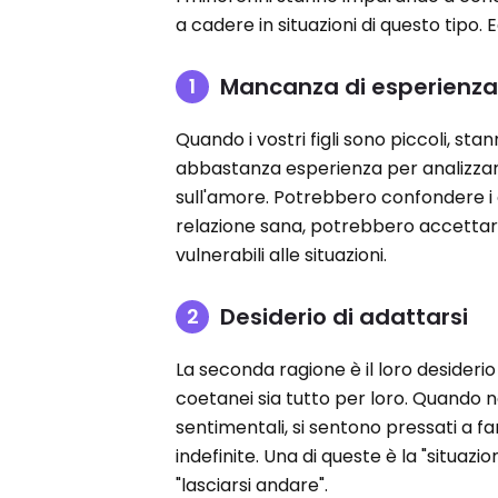
a cadere in situazioni di questo tipo. 
Mancanza di esperienz
Quando i vostri figli sono piccoli, 
abbastanza esperienza per analizzare
sull'amore. Potrebbero confondere i 
relazione sana, potrebbero accettar
vulnerabili alle situazioni.
Desiderio di adattarsi
La seconda ragione è il loro desideri
coetanei sia tutto per loro. Quando no
sentimentali, si sentono pressati a f
indefinite. Una di queste è la "situaz
"lasciarsi andare".