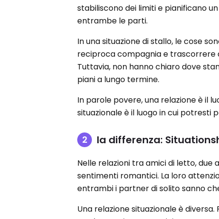
stabiliscono dei limiti e pianificano 
entrambe le parti.
In una situazione di stallo, le cose 
reciproca compagnia e trascorrere 
Tuttavia, non hanno chiaro dove sta
piani a lungo termine.
In parole povere, una relazione è il lu
situazionale è il luogo in cui potres
la differenza: Situations
Nelle relazioni tra amici di letto, d
sentimenti romantici. La loro attenzio
entrambi i partner di solito sanno ch
Una relazione situazionale è diversa