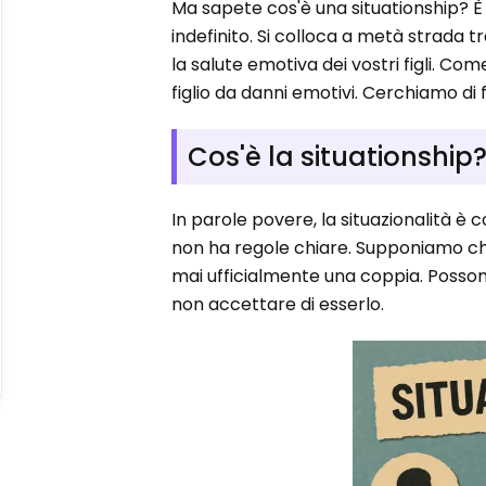
Ma sapete cos'è una situationship? È m
indefinito. Si colloca a metà strada t
la salute emotiva dei vostri figli. C
figlio da danni emotivi. Cerchiamo di 
Cos'è la situationship
In parole povere, la situazionalità è 
non ha regole chiare. Supponiamo ch
mai ufficialmente una coppia. Posso
non accettare di esserlo.