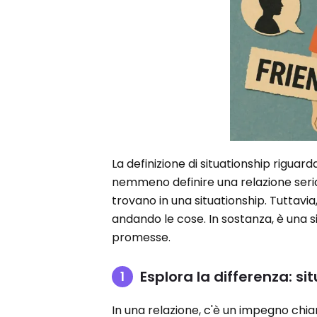
La definizione di situationship riguar
nemmeno definire una relazione seri
trovano in una situationship. Tuttav
andando le cose. In sostanza, è una s
promesse.
Esplora la differenza: si
In una relazione, c'è un impegno chia