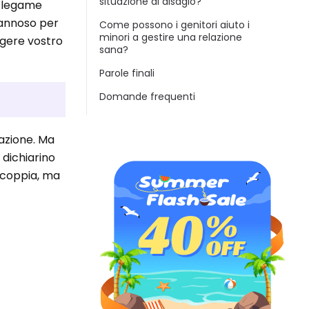
situazione di disagio?
un legame
 dannoso per
Come possono i genitori aiuto i
minori a gestire una relazione
ggere vostro
sana?
Parole finali
Domande frequenti
lazione. Ma
dichiarino
 coppia, ma