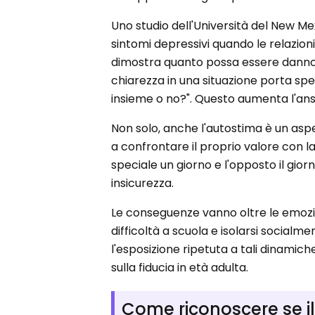
Uno studio dell'Università del New M
sintomi depressivi quando le relazi
dimostra quanto possa essere dannosa
chiarezza in una situazione porta sp
insieme o no?". Questo aumenta l'ans
Non solo, anche l'autostima è un as
a confrontare il proprio valore con la
speciale un giorno e l'opposto il giorn
insicurezza.
Le conseguenze vanno oltre le emozion
difficoltà a scuola e isolarsi socialm
l'esposizione ripetuta a tali dinamich
sulla fiducia in età adulta.
Come riconoscere se il