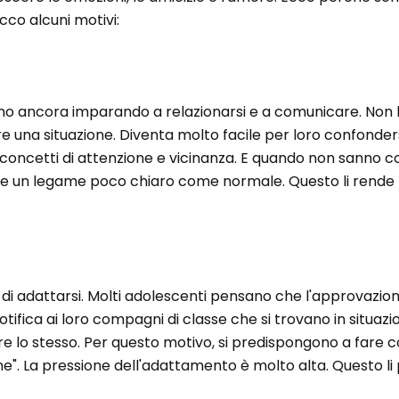
Ecco alcuni motivi:
a
stanno ancora imparando a relazionarsi e a comunicare. No
 una situazione. Diventa molto facile per loro confonder
concetti di attenzione e vicinanza. E quando non sanno c
e un legame poco chiaro come normale. Questo li rende 
o di adattarsi. Molti adolescenti pensano che l'approvazion
tifica ai loro compagni di classe che si trovano in situazi
are lo stesso. Per questo motivo, si predispongono a fare 
ione". La pressione dell'adattamento è molto alta. Questo li