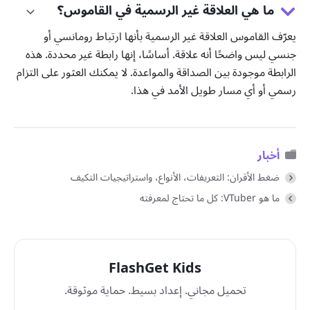
ما هي العلاقة غير الرسمية في القاموس؟
يعرّف القاموس العلاقة غير الرسمية بأنها ارتباط رومانسي أو
جنسي ليس واضحًا أنه علاقة. أساسًا، إنها رابطة غير محددة. هذه
الرابطة موجودة بين الصداقة والمواعدة. لا يمكنك العثور على التزام
رسمي أو أي مسار طويل الأمد في هذا.
أخبار
ضغط الأقران: التعريفات، الأنواع، واستراتيجيات التكيف
ما هو VTuber: كل ما تحتاج لمعرفته
FlashGet Kids
تحميل مجاني. إعداد بسيط. حماية موثوقة.