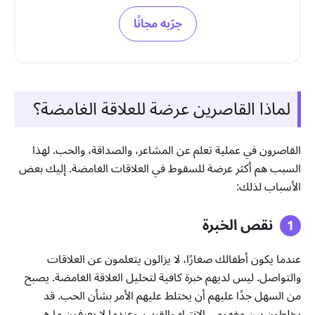
جرّبه مجانًا
لماذا القاصرين عرضة للعلاقة الغامضة؟
القاصرون في عملية تعلم عن المشاعر، والصداقة، والحب. لهذا
السبب هم أكثر عرضة للسقوط في العلاقات الغامضة. إليك بعض
الأسباب لذلك:
نقص الخبرة
عندما يكون أطفالك صغارًا، لا يزالون يتعلمون عن العلاقات
والتواصل. ليس لديهم خبرة كافية لتحليل العلاقة الغامضة. يصبح
من السهل جدًا عليهم أن يختلط عليهم الأمر بشأن الحب. قد
يخلطون بين مفهومي الانتباه والقرب. وعندما لا يعرفون ما هي