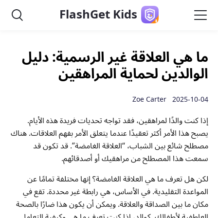
FlashGet Kids
ما هي العلاقة غير الرسمية: دليل
الوالدين لحماية المراهقين
2025-10-04 Zoe Carter
إذا كنت والدًا لمراهقين، فقد تواجه تحديات فريدة هذه الأيام.
يصبح هذا الأمر أكثر تعقيدًا عندما يتعلق الأمر بفهم العلاقات. هناك
مصطلح شائع بين الشباب، “العلاقة الغامضة”. قد تكون قد
سمعت هذا المصطلح من مراهقيك أو أصدقائهم.
لكن هل تعرف ما هي العلاقة الغامضة؟ إنها مختلفة تمامًا عن
المواعدة التقليدية. في الأساس، هي رابطة غير محددة. تقع في
مكان ما بين الصداقة والعلاقة. ويمكن أن يكون هذا ضارًا بالصحة
العاطفية لأطفالك. كوالد، إذا كنت تعرف ما هي وكيفية التعامل