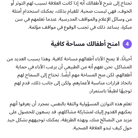
تحتاج إلى شرح لأطفالك أنه إذا كانت العلاقة تسبب لهم التوتر أو
الخوف، فهي ليست صحية. للقيام بذلك، يمكنك استخدام أمثلة
من وسائل الإعلام والمواقف المدرسية. عندما تعلمهم في سن
مبكرة، يساعد ذلك في تجنب الوقوع في مواقف مؤلمة.
امنح أطفالك مساحة كافية
أحيانًا، لا يمنح الآباء أطفالهم مساحة كافية. وهذا يسبب العديد من
المشاكل. نحن نفهم أنه من الطبيعي أن يرغب الآباء في حماية
أطفالهم، لكن منح المساحة مهم أيضًا. تحتاج إلى السماح لهم
باتخاذ قرارات مناسبة لأعمارهم. ولكن إلى جانب ذلك، قدم لهم
توجيهًا لطيفًا باستمرار.
تعلم هذه التوازن المسؤولية والثقة بالنفس. بمجرد أن يعرفوا أنهم
يمكنهم القدوم إليك لمشاركة مشاكلهم، قد يسعون للحصول على
مزيد من النصائح منك. وبهذه الطريقة، يمكنك توجيههم بشكل جيد
حول كيف تبدو العلاقة الصحية.