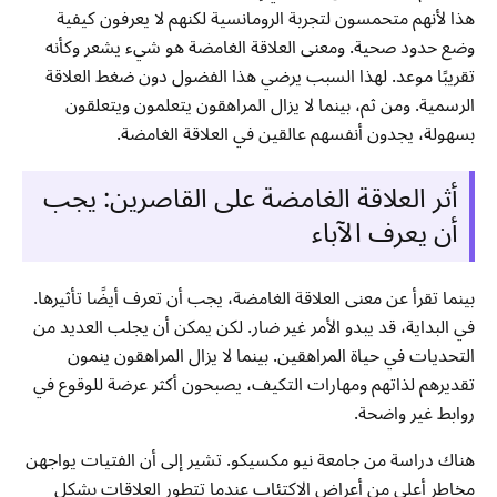
هذا لأنهم متحمسون لتجربة الرومانسية لكنهم لا يعرفون كيفية
وضع حدود صحية. ومعنى العلاقة الغامضة هو شيء يشعر وكأنه
تقريبًا موعد. لهذا السبب يرضي هذا الفضول دون ضغط العلاقة
الرسمية. ومن ثم، بينما لا يزال المراهقون يتعلمون ويتعلقون
بسهولة، يجدون أنفسهم عالقين في العلاقة الغامضة.
أثر العلاقة الغامضة على القاصرين: يجب
أن يعرف الآباء
بينما تقرأ عن معنى العلاقة الغامضة، يجب أن تعرف أيضًا تأثيرها.
في البداية، قد يبدو الأمر غير ضار. لكن يمكن أن يجلب العديد من
التحديات في حياة المراهقين. بينما لا يزال المراهقون ينمون
تقديرهم لذاتهم ومهارات التكيف، يصبحون أكثر عرضة للوقوع في
روابط غير واضحة.
هناك دراسة من جامعة نيو مكسيكو. تشير إلى أن الفتيات يواجهن
مخاطر أعلى من أعراض الاكتئاب عندما تتطور العلاقات بشكل