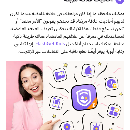
يمكنك ملاحظة ما إذا كان مراهقك في علاقة غامضة عندما تكون
لديهم أحاديث علاقة مربكة. قد تجدهم يقولون “الأمر معقد” أو
“نحن نتسكع فقط”. هذا الارتباك يعكس تعريف العلاقة الغامضة.
لمساعدتك في معرفة عن علاقتهم الغامضة، هناك طريقة ذكية
متاحة. يمكنك استخدام أداة مثل
FlashGet Kids
. إنها تطبيق
رقابة أبوية يوفر أيضًا نظرة ثاقبة على التفاعلات عبر الإنترنت.