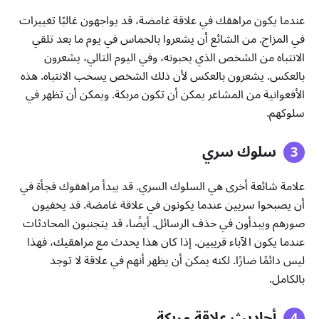
عندما يكون مراهقك في علاقة غامضة، قد يواجهون غالبًا تغييرات
في المزاج. من الشائع أن يشعروا بالحماس في يوم ما بعد تلقي
الانتباه من الشخص الذي يحبونه، وفي اليوم التالي، يشعرون
بالعكس. يشعرون بالعكس لأن ذلك الشخص يسحب الانتباه. هذه
الأفعوانية من المشاعر يمكن أن تكون مربكة. ويمكن أن تظهر في
سلوكهم.
سلوك سري
علامة شائعة أخرى هي السلوك السري. قد يبدأ مراهقوك فجأة في
أن يصبحوا سريين عندما يكونون في علاقة غامضة. قد يخفيون
صورهم ويبدأون في حذف الرسائل. أيضًا، قد يتجنبون المحادثات
عندما يكون الآباء قريبين. إذا كان هذا يحدث مع مراهقيك، فهذا
ليس دائمًا ضارًا. لكنه يمكن أن يظهر أنهم في علاقة لا توجد
بالكامل.
أحاديث علاقة مربكة