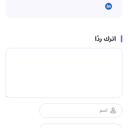
اترك ردًا