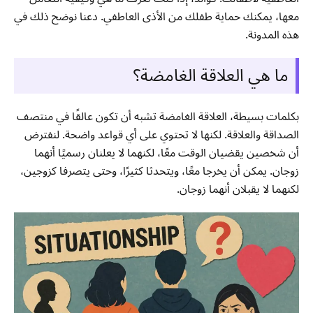
معها، يمكنك حماية طفلك من الأذى العاطفي. دعنا نوضح ذلك في
هذه المدونة.
ما هي العلاقة الغامضة؟
بكلمات بسيطة، العلاقة الغامضة تشبه أن تكون عالقًا في منتصف
الصداقة والعلاقة. لكنها لا تحتوي على أي قواعد واضحة. لنفترض
أن شخصين يقضيان الوقت معًا، لكنهما لا يعلنان رسميًا أنهما
زوجان. يمكن أن يخرجا معًا، ويتحدثا كثيرًا، وحتى يتصرفا كزوجين،
لكنهما لا يقبلان أنهما زوجان.