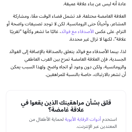
عادة أنه ليس عن بناء علاقة عميقة.
العلاقة الغامضة مختلفة. قد تشمل قضاء الوقت معًا، ومشاركة
المشاعر، وأحيانًا حتى الرومانسية. لكن لا توجد تصنيفات واضحة أو
التزام. على عكس
الأصدقاء مع فوائد
، غالبًا ما تشعر وكأنها “تقريبًا
علاقة”، لكنها لا تزال غير محددة.
لذا، بينما الأصدقاء مع فوائد يتعلق بالصداقة بالإضافة إلى الفوائد
الجسدية، فإن العلاقة الغامضة تمزج بين القرب العاطفي
والرومانسية، ولكن دون وعود أو اتجاه واضح. ولهذا السبب يمكن
أن تشعر بالارتباك، خاصة بالنسبة للمراهقين.
قلق بشأن مراهقينك الذين يقعوا في
علاقة غامضة؟
استخدم
أدوات الرقابة الأبوية
لحماية الأطفال من
المعتدين عبر الإنترنت
.