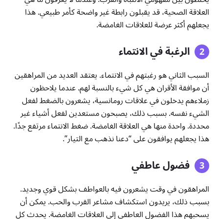
العلاقة الصحية، قد يقبلون رابطة غير واضحة كأمر طبيعي. هذا
يجعلهم أكثر عرضة للعلاقات الغامضة.
الرغبة في الانتماء
السبب الثاني هو رغبتهم في الانتماء. يعتقد العديد من المراهقين
أن موافقة الأقران هي كل شيء بالنسبة لهم. عندما يلاحظون
زملاءهم يدخلون في علاقات رومانسية، يشعرون بالضغط لفعل
الشيء نفسه. بسبب ذلك، يصبحون مستعدين لفعل أشياء غير
محددة. واحدة منها هي العلاقة الغامضة. ضغط الانتماء مرتفع جدًا.
هذا يجعلهم يوافقون على “دعنا نذهب مع التيار”.
فضول عاطفي
المراهقون في وقت يشعرون فيه بالعواطف بشكل قوي وجديد.
بسبب ذلك، يريدون استكشاف مشاعر القرب والحب. يمكن أن
يسحبهم هذا الفضول العاطفي إلى العلاقات الغامضة. يحدث كل