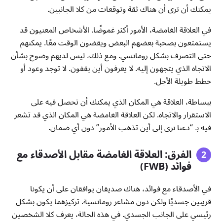
يمكنك أن ترى أن هناك ثقة وتوقعات من كلا الجانبين.
في العلاقة الغامضة، الأمور أكثر غموضًا. الأشخاص المعنيون قد
يستمتعون بصحبة بعضهم البعض ويقضون الوقت معًا. يمكنهم
حتى التصرف بشكل رومانسي. ومع ذلك، ليس لديهم وضوح بشأن
الاتجاه الذي يتجهون إليه. لا يعرفون أين يقفون. لا توجد وعود أو
خطط طويلة الأجل.
ببساطة، العلاقة هي المكان الذي يمكنك أن تحصل فيه على
الاستقرار والاتجاه. لكن العلاقة الغامضة هي المكان الذي قد تشعر
فيه بـ “دعنا نرى إلى أين تذهب الأمور” دون أي ضمان.
الفرق: العلاقة الغامضة مقابل الأصدقاء مع
فوائد (FWB)
في الأصدقاء مع فوائد، هناك صديقان يوافقان على أن يكونا
قريبين جسديًا ولكن دون مشاعر رومانسية. تركيزهما يكون بشكل
رئيسي على الجانب الجسدي. في هذه الحالة، يعرف كلا الشخصين