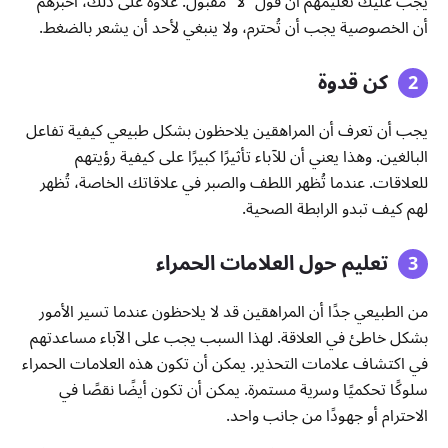
يجب عليك تعليمهم أن قول “لا” مقبول. علاوة على ذلك، أخبرهم
أن الخصوصية يجب أن تُحترم، ولا ينبغي لأحد أن يشعر بالضغط.
كن قدوة
يجب أن تعرف أن المراهقين يلاحظون بشكل طبيعي كيفية تفاعل
البالغين. وهذا يعني أن للآباء تأثيرًا كبيرًا على كيفية رؤيتهم
للعلاقات. عندما تُظهر اللطف والصبر في علاقاتك الخاصة، تُظهر
لهم كيف تبدو الرابطة الصحية.
تعليم حول العلامات الحمراء
من الطبيعي جدًا أن المراهقين قد لا يلاحظون عندما تسير الأمور
بشكل خاطئ في العلاقة. لهذا السبب يجب على الآباء مساعدتهم
في اكتشاف علامات التحذير. يمكن أن تكون هذه العلامات الحمراء
سلوكًا تحكميًا وسرية مستمرة. يمكن أن تكون أيضًا نقصًا في
الاحترام أو جهودًا من جانب واحد.