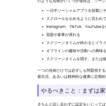
のような兆候がいくつか場合は、ソーシ
一日中ソーシャルアプリを頻繁に
スクロールを止めるように言われ
Instagram、TikTok、YouT
宿題や家事が遅れる
スクリーンタイムが終わるとイラ
オフラインの趣味や活動への興味
スクリーンタイムを隠す、または
一つの兆候だけでは必ずしも問題視する
庭生活、あるいは精神的な健康に定期的
やるべきこと：まずは家
きちんと話し合わずに設定をいじっては