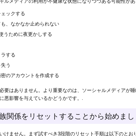
ャルメディアの利用が不健康な状態になりつつある可能性があ
チェックする
ても、なかなか止められない
ubeを使うために夜更かしする
イラする
を失う
秘密のアカウントを作成する
必要はありません。より重要なのは、ソーシャルメディアが睡
に悪影響を与えているかどうかです。.
族関係をリセットすることから始めまし
いけません。まず試すべき3段階のリセット手順は以下のとお