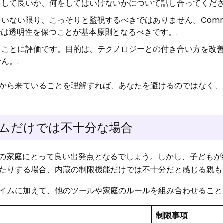
して良いか、何をしてはいけないかについて話し合ってくださ
ない限り、こっそりと監視するべきではありません。Common
庭では透明性を保つことが基本原則となるべきです。.
ることに評価です。目的は、テクノロジーとの付き合い方を改
ん。.
から来ていることを理解すれば、あなたを避けるのではなく、
イムだけでは不十分な場合
んどの家庭にとって良い出発点となるでしょう。しかし、子ども
たりする場合、内蔵の制限機能だけでは不十分だと感じる親も
イムに加えて、他のツールや家庭のルールを組み合わせること
制限事項