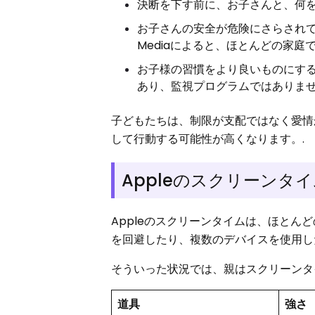
決断を下す前に、お子さんと、何を
お子さんの安全が危険にさらされてい
Mediaによると、ほとんどの家
お子様の習慣をより良いものにす
あり、監視プログラムではありませ
子どもたちは、制限が支配ではなく愛情
して行動する可能性が高くなります。.
Appleのスクリーンタ
Appleのスクリーンタイムは、ほと
を回避したり、複数のデバイスを使用し
そういった状況では、親はスクリーンタ
道具
強さ