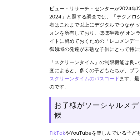
ピュー・リサーチ・センターが2024年
2024」と題する調査では、「テクノロ
者はこれまで以上にデジタルでつながっ
ォンを所有しており、ほぼ半数が オンライン
イトに留めておくための「レコメンデー
御領域の発達が未熟な子供にとって特に
「スクリーンタイム」の制限機能は良い第一
査によると、多くの子どもたちが、ブラ
スクリーンタイムのパスコード
ます。最
のです。
お子様がソーシャルメデ
候
TikTok
やYouTubeを楽しんでいる子