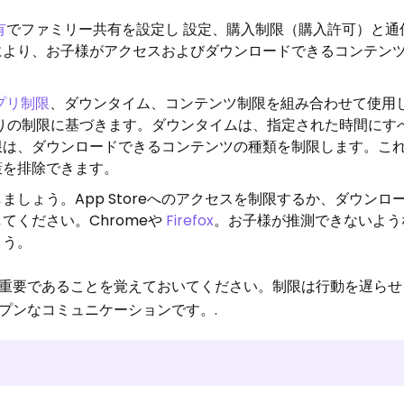
有
でファミリー共有を設定し 設定、購入制限（購入許可）と通
により、お子様がアクセスおよびダウンロードできるコンテン
プリ制限
、ダウンタイム、コンテンツ制限を組み合わせて使用​​
りの制限に基づきます。ダウンタイムは、指定された時間にす
限は、ダウンロードできるコンテンツの種類を制限します。これ
策を排除できます。
しょう。App Storeへのアクセスを制限するか、ダウンロ
てください。Chromeや
Firefox
。お子様が推測できないよう
ょう。
重要であることを覚えておいてください。制限は行動を遅らせ
プンなコミュニケーションです。.