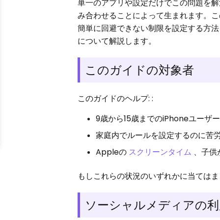
単一のアプリや設定だけでこの問題を解
み合わせることによって生まれます。
簡単に回避できない制限を設定する方法
について解説します。
このガイドの対象者
このガイドのヘルプ: :
9歳から15歳までのiPhoneユー
家庭内でルールを設定するのに苦労
Appleの
スクリーンタイム
、子供
もしこれらの状況のいずれかに当てはま
ソーシャルメディアの利