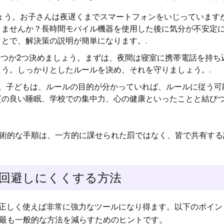
ょう。お子さんは夜遅くまでスマートフォンをいじっています
きませんか？長時間モバイル機器を使用した後に気分が不安定
とで、解決策の説明が簡単になります。.
1つか2つ決めましょう。まずは、夜間は寝室に携帯電話を持ち
う。しっかりとしたルールを決め、それを守りましょう。.
る。子どもは、ルールの目的が分かっていれば、ルールに従う可
質の良い睡眠、学校での集中力、心の健康といったことと結び
術的な手順は、一方的に課せられた罰ではなく、皆で共有する
を回避しにくくする方法
親が正しく使えば非常に強力なツールになり得ます。以下のポイ
最も一般的な方法を減らすためのヒントです。