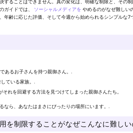
決することはできません。真の変化は、明確な制限と、その制
このガイドでは、
ソーシャルメディアを
やめるのがなぜ難しい
、年齢に応じた評価、そして今週から始められるシンプルな7
ザーであるお子さんを持つ親御さん。.
している家族。.
がそれを回避する方法を見つけてしまった親御さんたち。
るなら、あなたはまさにぴったりの場所にいます。.
用を制限することがなぜこんなに難しい