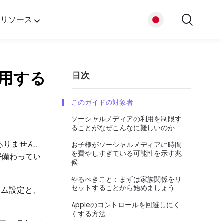
リソース
プ
利用する
目次
たち
このガイドの対象者
ソーシャルメディアの利用を制限す
ることがなぜこんなに難しいのか
はありません。
お子様がソーシャルメディアに時間
を費やしすぎている可能性を示す兆
が備わってい
候
やるべきこと：まずは家族関係をリ
セットすることから始めましょう
イム設定と、
Appleのコントロールを回避しにく
くする方法