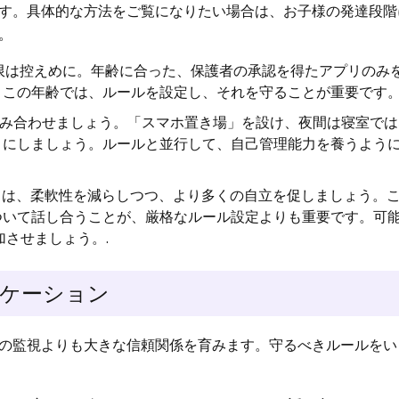
す。具体的な方法をご覧になりたい場合は、お子様の発達段階
。
制限は控えめに。年齢に合った、保護者の承認を得たアプリのみ
この年齢では、ルールを設定し、それを守ることが重要です。
を組み合わせましょう。「スマホ置き場」を設け、夜間は寝室で
うにしましょう。ルールと並行して、自己管理能力を養うよう
しては、柔軟性を減らしつつ、より多くの自立を促しましょう。
ついて話し合うことが、厳格なルール設定よりも重要です。可
加させましょう。.
ケーション
の監視よりも大きな信頼関係を育みます。守るべきルールをい