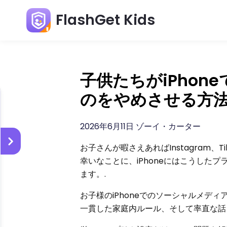
FlashGet Kids
子供たちがiPho
のをやめさせる方
2026年6月11日 ゾーイ・カーター
お子さんが暇さえあればInstagram、
幸いなことに、iPhoneにはこうした
ます。.
お子様のiPhoneでのソーシャルメデ
一貫した家庭内ルール、そして率直な話