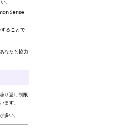
い。.
 Sense
善することで
あなたと協力
が繰り返し制限
います。.
が多い。.