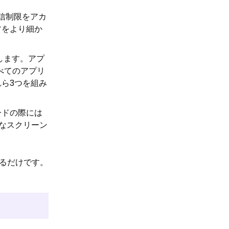
信制限をアカ
ツをより細か
します。アプ
べてのアプリ
ら3つを組み
ードの際には
なスクリーン
るだけです。