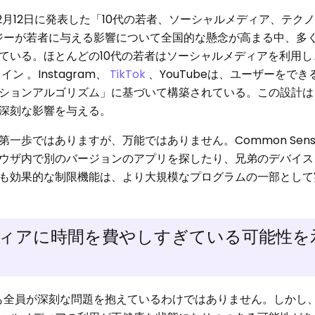
12月12日に発表した「10代の若者、ソーシャルメディア、テク
ジーが若者に与える影響について全国的な懸念が高まる中、多く
ている。ほとんどの10代の若者はソーシャルメディアを利用し
 。Instagram、
TikTok
、YouTubeは、ユーザーをで
ションアルゴリズム」に基づいて構築されている。この設計は
深刻な影響を与える。
歩ではありますが、万能ではありません。Common Sense 
ウザ内で別のバージョンのアプリを探したり、兄弟のデバイス
も効果的な制限機能は、より大規模なプログラムの一部として
ィアに時間を費やしすぎている可能性を
ども全員が深刻な問題を抱えているわけではありません。しかし、