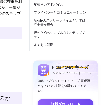
限の理由を組
年齢別のアドバイス
のか、子供が
プライバシーとコミュニケーション
つのステップ
Appleのスクリーンタイムだけでは
不十分な場合
親のためのシンプルな7ステッププ
ラン
よくある質問
FlashGet キッズ
ペアレンタルコントロール
無料でダウンロードして、児童保護
のすべての機能を体験してくださ
い。.
のか
無料ダウンロード