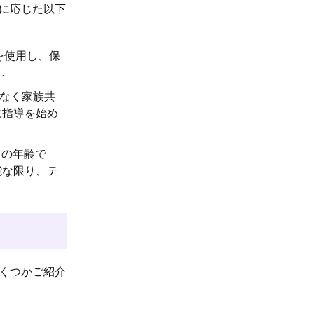
に応じた以下
を使用し、保
.
はなく家族共
に指導を始め
この年齢で
能な限り、テ
くつかご紹介