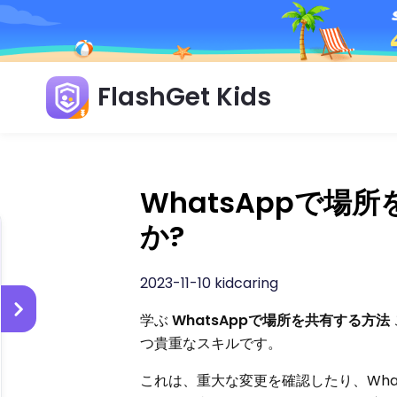
FlashGet Kids
WhatsAppで
か?
2023-11-10 kidcaring
学ぶ
WhatsAppで場所を共有する方法
つ貴重なスキルです。
これは、重大な変更を確認したり、Wha