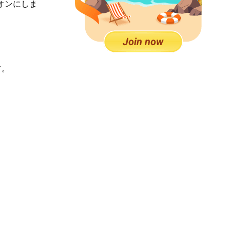
をオンにしま
す。