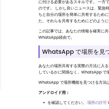
に付ける必要があるスキルです。 一方
のです。 しかし良いニュースは、緊急時
ちと自分の場所を簡単に共有するために
た、それらを共有するためにどのよう
この記事では、あなたの情報を確実に
WhatsApp経由で。
WhatsApp で場所
あなたの場所共有する実際の方法に入
しているかに関係なく、WhatsApp
WhatsApp で場所機能を見つける方
アンドロイド用：
を確認してください。
場所の許可