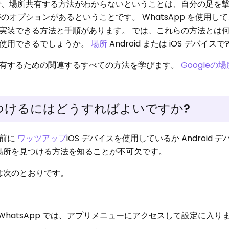
で、場所共有する方法がわからないということは、自分の足を
のオプションがあるということです。 WhatsApp を使用し
実装できる方法と手順があります。 では、これらの方法とは
に使用できるでしょうか。
場所
Android または iOS デバイスで
共有するための関連するすべての方法を学びます。
Googleの場
を見つけるにはどうすればよいですか?
る前に
ワッツアップ
iOS デバイスを使用しているか Android 
 で場所を見つける方法を知ることが不可欠です。
法は次のとおりです。
WhatsApp では、アプリメニューにアクセスして設定に入り