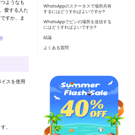
撃つようなも
WhatsAppのステータスで場所共有
て、愛する人た
するにはどうすればよいですか?
何ですか、ま
WhatsAppでピンの場所を送信する
?
にはどうすればよいですか?
結論
所
よくある質問
デバイスを使用
ます。