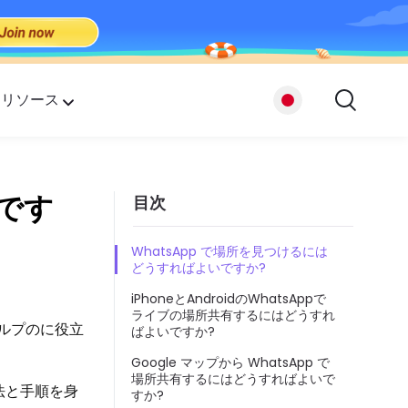
リソース
プ
いです
目次
たち
WhatsApp で場所を見つけるには
どうすればよいですか?
iPhoneとAndroidのWhatsAppで
ライブの場所共有するにはどうすれ
ルプのに役立
ばよいですか?
Google マップから WhatsApp で
場所共有するにはどうすればよいで
法と手順を身
すか?