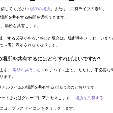
送信してください
現在の場所
」または「共有ライブの場所。
その場所を共有する時間を選択できます。
て、場所を共有します。
止」する必要があると感じた場合は、場所共有メッセージまた
セス者に表示されなくなります。
ライブの場所を共有するにはどうすればよいですか?
ります。
場所を共有する
iOS デバイス上で。 ただし、不必要
ります。
pp でリアルタイムの場所を共有する方法は次のとおりです。
るチャットまたはグループにアクセスします。
場所を共有する
.
には、プラス アイコンをクリックします。