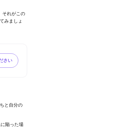
。 それがこの
してみましょ
ださい
たちと自分の
況に陥った場