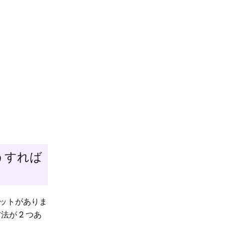
どうすれば
ットがありま
が 2 つあ