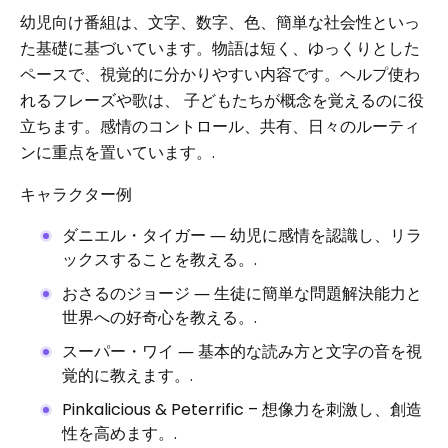
幼児向け番組は、文字、数字、色、簡単な社会性といっ
た基礎に基づいています。物語は短く、ゆっくりとした
ペースで、視覚的に分かりやすい内容です。ヘルプ使わ
れるフレーズや歌は、 子どもたちが概念を覚えるのに役
立ちます。感情のコントロール、共有、日々のルーティ
ンに重点を置いています。.
キャラクター例
ダニエル・タイガー ― 幼児に感情を認識し、リラ
ックスすることを教える。.
おさるのジョージ ― 生徒に簡単な問題解決能力と
世界への好奇心を教える。.
スーパー・ワイ ― 基本的な読み方と文字の音を視
覚的に教えます。.
Pinkalicious & Peterrific – 想像力を刺激し、創造
性を高めます。.