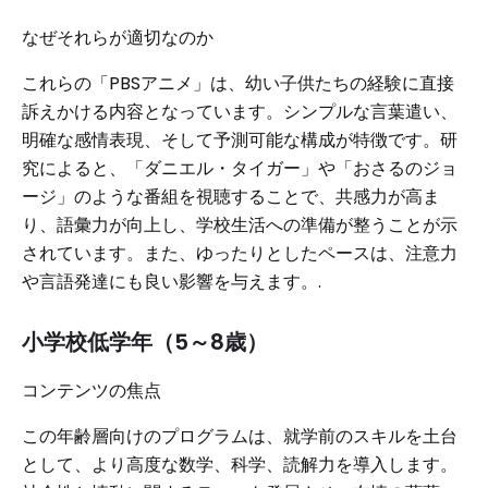
なぜそれらが適切なのか
これらの「PBSアニメ」は、幼い子供たちの経験に直接
訴えかける内容となっています。シンプルな言葉遣い、
明確な感情表現、そして予測可能な構成が特徴です。研
究によると、「ダニエル・タイガー」や「おさるのジョ
ージ」のような番組を視聴することで、共感力が高ま
り、語彙力が向上し、学校生活への準備が整うことが示
されています。また、ゆったりとしたペースは、注意力
や言語発達にも良い影響を与えます。.
小学校低学年（5～8歳）
コンテンツの焦点
この年齢層向けのプログラムは、就学前のスキルを土台
として、より高度な数学、科学、読解力を導入します。