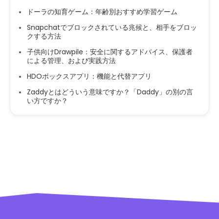
ドーラの知育ゲーム：年齢別おすすめ学習ゲーム
Snapchatでブロックされている兆候と、相手をブロッ
クする方法
子供向けDrawpile：安全に関するアドバイス、保護者
による管理、および実践方法
HDOボックスアプリ：機能と代替アプリ
Zaddyとはどういう意味ですか？「Daddy」の別の言
い方ですか？