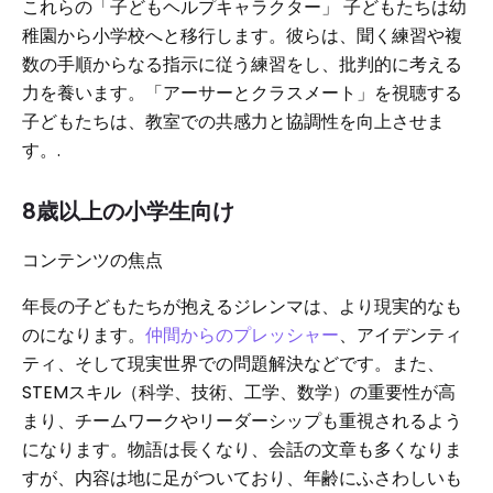
これらの「子どもヘルプキャラクター」 子どもたちは幼
稚園から小学校へと移行します。彼らは、聞く練習や複
数の手順からなる指示に従う練習をし、批判的に考える
力を養います。「アーサーとクラスメート」を視聴する
子どもたちは、教室での共感力と協調性を向上させま
す。.
8歳以上の小学生向け
コンテンツの焦点
年長の子どもたちが抱えるジレンマは、より現実的なも
のになります。
仲間からのプレッシャー
、アイデンティ
ティ、そして現実世界での問題解決などです。また、
STEMスキル（科学、技術、工学、数学）の重要性が高
まり、チームワークやリーダーシップも重視されるよう
になります。物語は長くなり、会話の文章も多くなりま
すが、内容は地に足がついており、年齢にふさわしいも