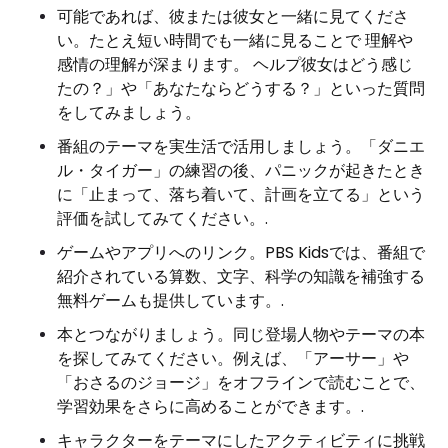
可能であれば、彼または彼女と一緒に見てくださ
い。たとえ短い時間でも一緒に見ることで 理解や
感情の理解が深まります。 ヘルプ彼女はどう感じ
たの？」や「あなたならどうする？」といった質問
をしてみましょう。
番組のテーマを実生活で活用しましょう。「ダニエ
ル・タイガー」の練習の後、パニックが起きたとき
に「止まって、落ち着いて、計画を立てる」という
評価を試してみてください。.
ゲームやアプリへのリンク。PBS Kidsでは、番組で
紹介されている算数、文字、科学の知識を補強する
無料ゲームも提供しています。.
本とつながりましょう。同じ登場人物やテーマの本
を探してみてください。例えば、「アーサー」や
「おさるのジョージ」をオフラインで読むことで、
学習効果をさらに高めることができます。.
キャラクターをテーマにしたアクティビティに挑戦