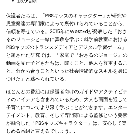
親の信頼
保護者たちは、「PBSキッズのキャラクター」が研究や
児童発達の専門家によって裏付けられていることから、
信頼を寄せている。2015年にWestEdが発表した「おさ
るのジョージと一緒に算数を学ぶ：就学前教室における
PBSキッズのトランスメディアとデジタル学習ゲーム」
と題された研究では、「家庭で『おさるのジョージ』の
動画を見た子どもたちは、聞くこと、他人を尊重するこ
と、分かち合うことといった社会情緒的なスキルを身に
つけた」と述べられている。
ほとんどの番組には保護者向けのガイドやアクティビテ
ィのアイデアも含まれているため、大人も画面を通して
子育てについてより深く学ぶことができます。エンター
テイメント、教育、そして専門家による監修という要素
が融合した「PBSキッズキャラクター」は、安心して楽
しめる番組と言えるでしょう。.