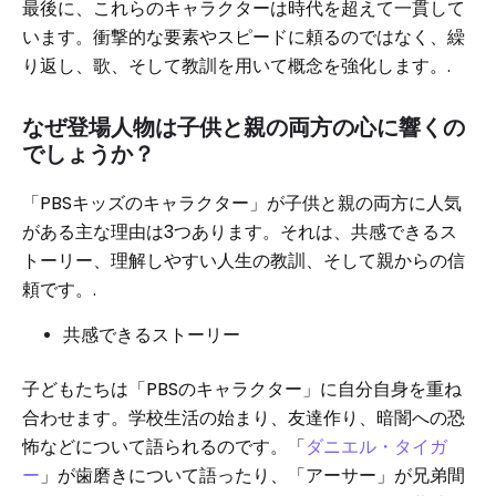
最後に、これらのキャラクターは時代を超えて一貫して
います。衝撃的な要素やスピードに頼るのではなく、繰
り返し、歌、そして教訓を用いて概念を強化します。.
なぜ登場人物は子供と親の両方の心に響くの
でしょうか？
「PBSキッズのキャラクター」が子供と親の両方に人気
がある主な理由は3つあります。それは、共感できるス
トーリー、理解しやすい人生の教訓、そして親からの信
頼です。.
共感できるストーリー
子どもたちは「PBSのキャラクター」に自分自身を重ね
合わせます。学校生活の始まり、友達作り、暗闇への恐
怖などについて語られるのです。「
ダニエル・タイガ
ー
」が歯磨きについて語ったり、「アーサー」が兄弟間