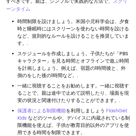
すべきです。親は、シンプルで実践的な方法で、
スクリ
ーンタイム
時間制限を設けましょう。米国小児科学会は、夕食
時と睡眠時にはスクリーンを使わない時間を設ける
など、規則的なルールを設けることを推奨していま
す。.
スケジュールを作成しましょう。子供たちが「PBS
キャラクター」を見る時間とオフラインで遊ぶ時間
を計画しましょう。例えば、宿題の1時間後と、外
側のをした後の1時間など。.
一緒に視聴することをお勧めします。一緒に視聴す
ることで、親は途中で止めて説明したり、場面を現
実の状況と関連付けたりすることができます。.
保護者による制限機能
を利用しましょう
FlashGet
Kids
などのツールや、デバイスに内蔵されている制
限機能を使えば、子供が教育目的以外のアプリを使
用できる時間を制限できます。