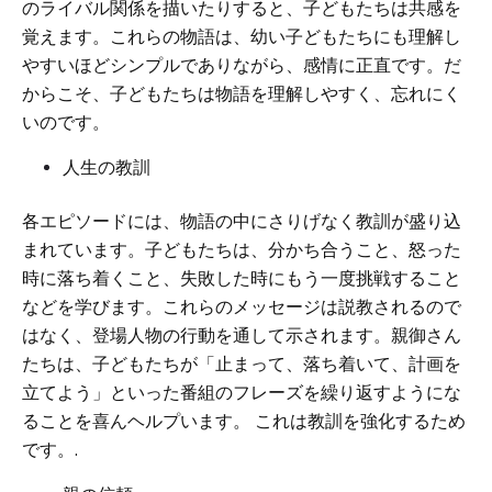
のライバル関係を描いたりすると、子どもたちは共感を
覚えます。これらの物語は、幼い子どもたちにも理解し
やすいほどシンプルでありながら、感情に正直です。だ
からこそ、子どもたちは物語を理解しやすく、忘れにく
いのです。
人生の教訓
各エピソードには、物語の中にさりげなく教訓が盛り込
まれています。子どもたちは、分かち合うこと、怒った
時に落ち着くこと、失敗した時にもう一度挑戦すること
などを学びます。これらのメッセージは説教されるので
はなく、登場人物の行動を通して示されます。親御さん
たちは、子どもたちが「止まって、落ち着いて、計画を
立てよう」といった番組のフレーズを繰り返すようにな
ることを喜んヘルプいます。 これは教訓を強化するため
です。.