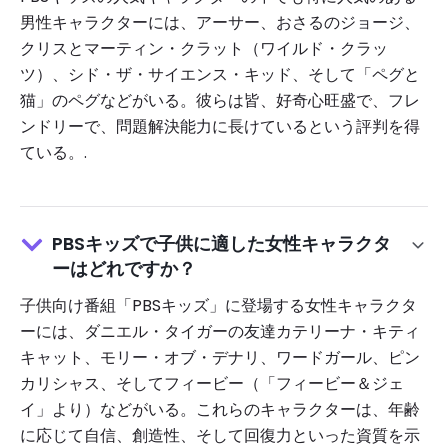
男性キャラクターには、アーサー、おさるのジョージ、
クリスとマーティン・クラット（ワイルド・クラッ
ツ）、シド・ザ・サイエンス・キッド、そして「ペグと
猫」のペグなどがいる。彼らは皆、好奇心旺盛で、フレ
ンドリーで、問題解決能力に長けているという評判を得
ている。.
PBSキッズで子供に適した女性キャラクタ
ーはどれですか？
子供向け番組「PBSキッズ」に登場する女性キャラクタ
ーには、ダニエル・タイガーの友達カテリーナ・キティ
キャット、モリー・オブ・デナリ、ワードガール、ピン
カリシャス、そしてフィービー（「フィービー＆ジェ
イ」より）などがいる。これらのキャラクターは、年齢
に応じて自信、創造性、そして回復力といった資質を示