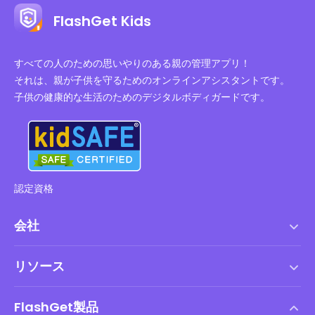
FlashGet Kids
すべての人のための思いやりのある親の管理アプリ！
それは、親が子供を守るためのオンラインアシスタントです。
子供の健康的な生活のためのデジタルボディガードです。
認定資格
会社
利用規約
リソース
エンドユーザーライセンス契約
ヘルプセンター
DMCAポリシー
FlashGet製品