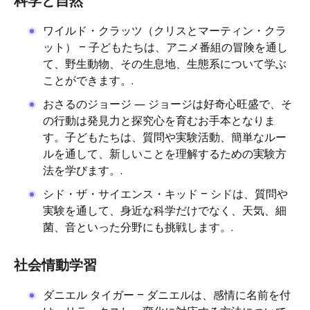
科学と自然
ワイルド・クラッツ（クリスとマーティン・クラ
ット） – 子どもたちは、アニメ番組の冒険を通し
て、野生動物、その生息地、生態系について学ぶ
ことができます。.
おさるのジョージ ― ジョージは好奇心旺盛で、そ
の行動は発見力と探究心を育むお手本となりま
す。子どもたちは、質問や実験活動、簡単なルー
ルを通して、新しいことを理解するための実験方
法を学びます。.
シド・ザ・サイエンス・キッド – シドは、質問や
実験を通して、身近な科学だけでなく、天気、細
菌、音といった分野にも挑戦します。.
社会情動学習
ダニエル タイガー – ダニエルは、感情に名前を付