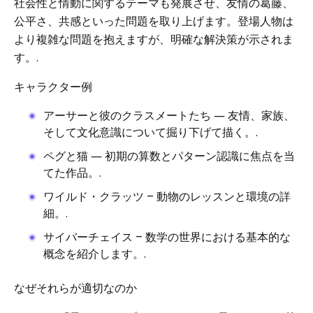
社会性と情動に関するテーマも発展させ、友情の葛藤、
公平さ、共感といった問題を取り上げます。登場人物は
より複雑な問題を抱えますが、明確な解決策が示されま
す。.
キャラクター例
アーサーと彼のクラスメートたち ― 友情、家族、
そして文化意識について掘り下げて描く。.
ペグと猫 ― 初期の算数とパターン認識に焦点を当
てた作品。.
ワイルド・クラッツ – 動物のレッスンと環境の詳
細。.
サイバーチェイス – 数学の世界における基本的な
概念を紹介します。.
なぜそれらが適切なのか