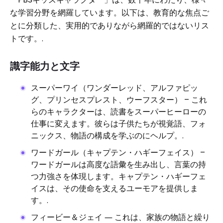
な学習分野を網羅しています。以下は、教育的な焦点ご
とに分類した、実用的でありながら網羅的ではないリス
トです。.
識字能力と文字
スーパーワイ（ワンダーレッド、アルファピッ
グ、プリンセスプレスト、ウーフスター） – これ
らのキャラクターは、読書をスーパーヒーローの
仕事に変えます。彼らは子供たちが視覚語、フォ
ニックス、物語の構成を学ぶのにヘルプ。.
ワードガール（キャプテン・ハギーフェイス） –
ワードガールは高度な語彙を生み出し、言葉の持
つ力強さを体現します。キャプテン・ハギーフェ
イスは、その使命を支えるユーモアを提供しま
す。.
フィービー＆ジェイ ― これは、家族の物語と繰り