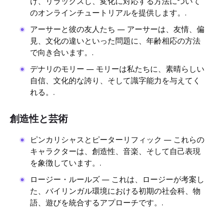
け、リラックスし、変化に対応する方法について
のオンラインチュートリアルを提供します。.
アーサーと彼の友人たち ― アーサーは、友情、偏
見、文化の違いといった問題に、年齢相応の方法
で向き合います。.
デナリのモリー ― モリーは私たちに、素晴らしい
自信、文化的な誇り、そして識字能力を与えてく
れる。.
創造性と芸術
ピンカリシャスとピーターリフィック ― これらの
キャラクターは、創造性、音楽、そして自己表現
を象徴しています。.
ロージー・ルールズ ― これは、ロージーが考案し
た、バイリンガル環境における初期の社会科、物
語、遊びを統合するアプローチです。.