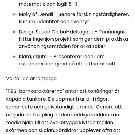
matematik och logik 8-11.
Molly of Denali – Senare forskningsfärdigheter,
kulturell identitet och äventyr.
Design Squad Global-deltagare – Tonåringar
hittar ingenjörsprojekt som ger dem praktiska
användningsområden för olika saker.
Klara, skjuts! – Presenterar idéer om
astronomi och rymd på ett lättsamt sätt.
Varför de är lämpliga
"PBS-barnkaraktärerna" antar att tonåringar är
kapabla tänkare. De uppmuntrar till frågor,
samarbete och självständigt lärande. Genom att
erbjuda en koppling till den verkliga världen kan
media hjälp till att överbrygga klyftan mellan
skärmen och skolan. Föräldrar upplever ofta att