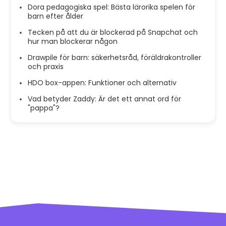
Dora pedagogiska spel: Bästa lärorika spelen för
barn efter ålder
Tecken på att du är blockerad på Snapchat och
hur man blockerar någon
Drawpile för barn: säkerhetsråd, föräldrakontroller
och praxis
HDO box-appen: Funktioner och alternativ
Vad betyder Zaddy: Är det ett annat ord för
"pappa"?