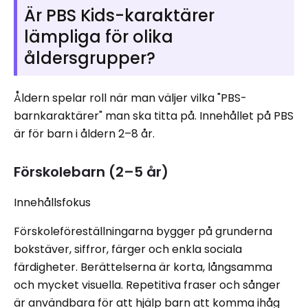
Är PBS Kids-karaktärer
lämpliga för olika
åldersgrupper?
Åldern spelar roll när man väljer vilka "PBS-
barnkaraktärer" man ska titta på. Innehållet på PBS
är för barn i åldern 2–8 år.
Förskolebarn (2–5 år)
Innehållsfokus
Förskoleföreställningarna bygger på grunderna
bokstäver, siffror, färger och enkla sociala
färdigheter. Berättelserna är korta, långsamma
och mycket visuella. Repetitiva fraser och sånger
är användbara för att hjälp barn att komma ihåg