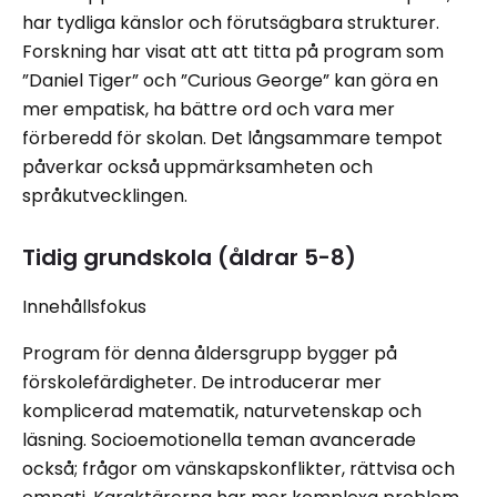
har tydliga känslor och förutsägbara strukturer.
Forskning har visat att att titta på program som
”Daniel Tiger” och ”Curious George” kan göra en
mer empatisk, ha bättre ord och vara mer
förberedd för skolan. Det långsammare tempot
påverkar också uppmärksamheten och
språkutvecklingen.
Tidig grundskola (åldrar 5-8)
Innehållsfokus
Program för denna åldersgrupp bygger på
förskolefärdigheter. De introducerar mer
komplicerad matematik, naturvetenskap och
läsning. Socioemotionella teman avancerade
också; frågor om vänskapskonflikter, rättvisa och