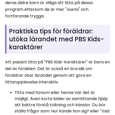
deras äldre barn är villiga att titta på dessa
program eftersom de är mer "vuxna" och
fortfarande trygga.
Praktiska tips för föräldrar:
utöka lärandet med PBS Kids-
karaktärer
Att passivt titta på "PBS Kids-karaktärer" är bara en
del av fördelen. Det är också en bra idé om
föräldrar ökar lärandet genom att göra en
tittarupplevelse interaktiv.
Titta med honom eller henne när det är
möjligt. Även korta bilder av samtittande hjälp
att bättre förstå tolkning och känslor. Du bör
ställa frågor som: Hur kände hon sig? eller "Vad