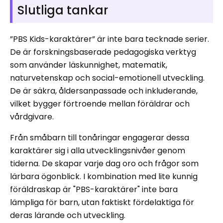
Slutliga tankar
”PBS Kids-karaktärer” är inte bara tecknade serier.
De är forskningsbaserade pedagogiska verktyg
som använder läskunnighet, matematik,
naturvetenskap och social-emotionell utveckling.
De är säkra, åldersanpassade och inkluderande,
vilket bygger förtroende mellan föräldrar och
vårdgivare.
Från småbarn till tonåringar engagerar dessa
karaktärer sig i alla utvecklingsnivåer genom
tiderna. De skapar varje dag oro och frågor som
lärbara ögonblick. I kombination med lite kunnig
föräldraskap är "PBS-karaktärer" inte bara
lämpliga för barn, utan faktiskt fördelaktiga för
deras lärande och utveckling.