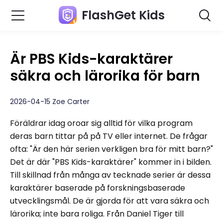
FlashGet Kids
Är PBS Kids-karaktärer
säkra och lärorika för barn
2026-04-15 Zoe Carter
Föräldrar idag oroar sig alltid för vilka program
deras barn tittar på på TV eller internet. De frågar
ofta: "Är den här serien verkligen bra för mitt barn?"
Det är där "PBS Kids-karaktärer" kommer in i bilden.
Till skillnad från många av tecknade serier är dessa
karaktärer baserade på forskningsbaserade
utvecklingsmål. De är gjorda för att vara säkra och
lärorika; inte bara roliga. Från Daniel Tiger till