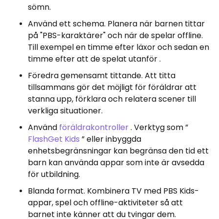
sömn.
Använd ett schema. Planera när barnen tittar
på "PBS-karaktärer" och när de spelar offline.
Till exempel en timme efter läxor och sedan en
timme efter att de spelat utanför .
Föredra gemensamt tittande. Att titta
tillsammans gör det möjligt för föräldrar att
stanna upp, förklara och relatera scener till
verkliga situationer.
Använd
föräldrakontroller
. Verktyg som ”
FlashGet
Kids
” eller inbyggda
enhetsbegränsningar kan begränsa den tid ett
barn kan använda appar som inte är avsedda
för utbildning.
Blanda format. Kombinera TV med PBS Kids-
appar, spel och offline-aktiviteter så att
barnet inte känner att du tvingar dem.