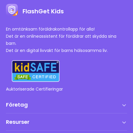
FlashGet Kids
En omtänksam föräldrakontrollapp för alla!
Det är en onlineassistent för föräldrar att skydda sina
barn.
Det är en digital livvakt för barns hälsosamma liv.
Auktoriserade Certifieringar
Företag
Användarvillkor
Resurser
Slutanvändarlicensavtal