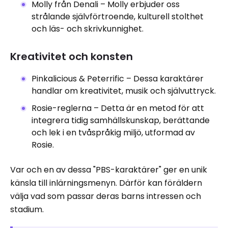
Molly från Denali – Molly erbjuder oss
strålande självförtroende, kulturell stolthet
och läs- och skrivkunnighet.
Kreativitet och konsten
Pinkalicious & Peterrific – Dessa karaktärer
handlar om kreativitet, musik och självuttryck.
Rosie-reglerna – Detta är en metod för att
integrera tidig samhällskunskap, berättande
och lek i en tvåspråkig miljö, utformad av
Rosie.
Var och en av dessa "PBS-karaktärer" ger en unik
känsla till inlärningsmenyn. Därför kan föräldern
välja vad som passar deras barns intressen och
stadium.