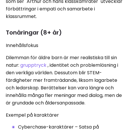
som ser "Arthur och hans klasskamrater" utvecklar
förbättringar i empati och samarbete i
klassrummet.
Tonåringar (8+ år)
Innehållsfokus
Dilemman för äldre barn är mer realistiska till sin
natur:
grupptryck
, identitet och problemlösning i
den verkliga världen. Dessutom blir STEM-
färdigheter mer framträdande, liksom lagarbete
och ledarskap. Berättelser kan vara längre och
innehålla många fler meningar med dialog, men de
är grundade och åldersanpassade.
Exempel på karaktärer
Cyberchase-karaktärer – Satsa på