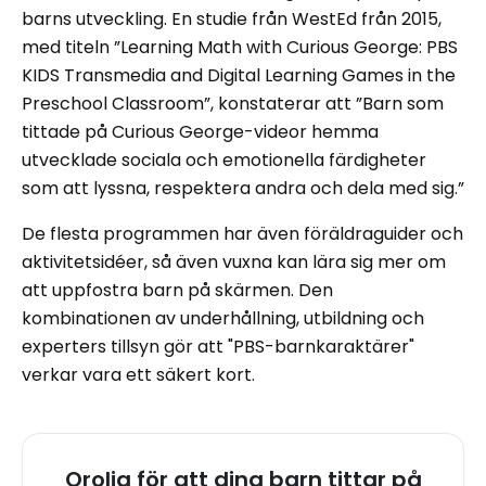
barns utveckling. En studie från WestEd från 2015,
med titeln ”Learning Math with Curious George: PBS
KIDS Transmedia and Digital Learning Games in the
Preschool Classroom”, konstaterar att ”Barn som
tittade på Curious George-videor hemma
utvecklade sociala och emotionella färdigheter
som att lyssna, respektera andra och dela med sig.”
De flesta programmen har även föräldraguider och
aktivitetsidéer, så även vuxna kan lära sig mer om
att uppfostra barn på skärmen. Den
kombinationen av underhållning, utbildning och
experters tillsyn gör att "PBS-barnkaraktärer"
verkar vara ett säkert kort.
Orolig för att dina barn tittar på