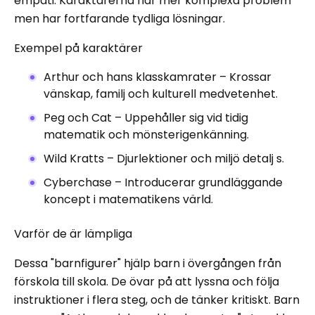
empati. Karaktärerna har mer komplexa problem
men har fortfarande tydliga lösningar.
Exempel på karaktärer
Arthur och hans klasskamrater – Krossar
vänskap, familj och kulturell medvetenhet.
Peg och Cat – Uppehåller sig vid tidig
matematik och mönsterigenkänning.
Wild Kratts – Djurlektioner och miljö detalj s.
Cyberchase – Introducerar grundläggande
koncept i matematikens värld.
Varför de är lämpliga
Dessa "barnfigurer" hjälp barn i övergången från
förskola till skola. De övar på att lyssna och följa
instruktioner i flera steg, och de tänker kritiskt. Barn