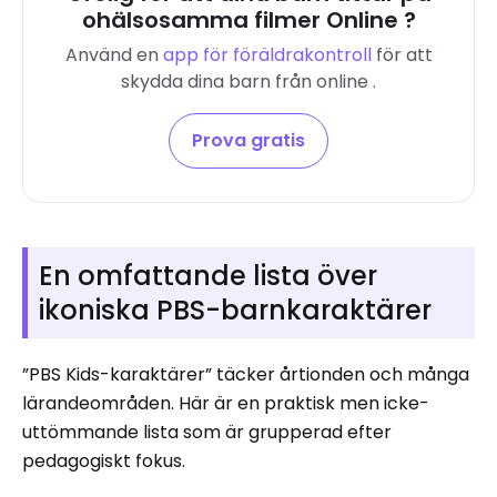
ohälsosamma filmer Online ?
Använd en
app för föräldrakontroll
för att
skydda dina barn från online .
Prova gratis
En omfattande lista över
ikoniska PBS-barnkaraktärer
”PBS Kids-karaktärer” täcker årtionden och många
lärandeområden. Här är en praktisk men icke-
uttömmande lista som är grupperad efter
pedagogiskt fokus.