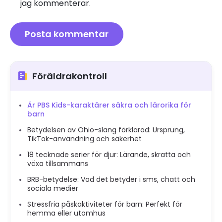
jag kommenterar.
Föräldrakontroll
Är PBS Kids-karaktärer säkra och lärorika för
barn
Betydelsen av Ohio-slang förklarad: Ursprung,
TikTok-användning och säkerhet
18 tecknade serier för djur: Lärande, skratta och
växa tillsammans
BRB-betydelse: Vad det betyder i sms, chatt och
sociala medier
Stressfria påskaktiviteter för barn: Perfekt för
hemma eller utomhus