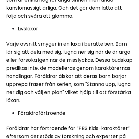
känslomässigt ärliga. Och det gör dem lätta att
följa och svåra att glömma.
Livsläxor
Varje avsnitt smyger in en läxa i berättelsen. Barn
lär sig att dela med sig, lugna ner sig när de är arga
eller försöka igen när de misslyckas. Dessa budskap
predikas inte, de modelleras genom karaktärernas
handlingar. Föräldrar älskar att deras barn börjar
upprepa fraser från serien, som "Stanna upp, lugna
ner dig och välj en plan" vilket hjälp till att förstärka
läxan.
Föräldraförtroende
Föräldrar har förtroende för ”PBS Kids-karaktärer”
eftersom det stöds av forskning och experter på