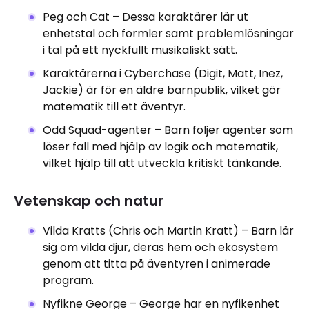
Peg och Cat – Dessa karaktärer lär ut
enhetstal och formler samt problemlösningar
i tal på ett nyckfullt musikaliskt sätt.
Karaktärerna i Cyberchase (Digit, Matt, Inez,
Jackie) är för en äldre barnpublik, vilket gör
matematik till ett äventyr.
Odd Squad-agenter – Barn följer agenter som
löser fall med hjälp av logik och matematik,
vilket hjälp till att utveckla kritiskt tänkande.
Vetenskap och natur
Vilda Kratts (Chris och Martin Kratt) – Barn lär
sig om vilda djur, deras hem och ekosystem
genom att titta på äventyren i animerade
program.
Nyfikne George – George har en nyfikenhet