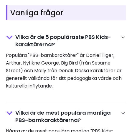
Vanliga frågor
Vilka är de 5 populäraste PBS Kids-
karaktärerna?
Populära "PBS-barnkaraktärer" är Daniel Tiger,
Arthur, Nyfikne George, Big Bird (från Sesame
Street) och Molly från Denali. Dessa karaktärer är
generellt välkända för sitt pedagogiska värde och
kulturella inflytande.
Vilka är de mest populära manliga
PBS-barnkaraktärerna?
Några av de mest populära manliga "PBS Kids-