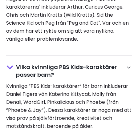
karaktärerna" inkluderar Arthur, Curious George,
Chris och Martin Kratts (Wild Kratts), Sid the
Science Kid och Peg från "Peg and Cat". Var och en
av dem har ett rykte om sig att vara nyfikna,
vänliga eller problemlösande.
Vilka kvinnliga PBS Kids-karaktärer
passar barn?
Kvinnliga ”PBS Kids-karaktärer” för barn inkluderar
Daniel Tigers vän Katerina Kittycat, Molly från
Denali, WordGirl, Pinkalicious och Phoebe (från
”Phoebe & Jay”). Dessa karaktärer är noga med att
visa prov på självförtroende, kreativitet och
motståndskraft, beroende på ålder.