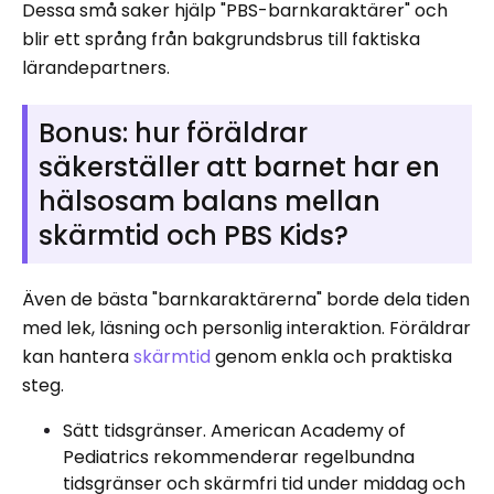
Dessa små saker hjälp "PBS-barnkaraktärer" och
blir ett språng från bakgrundsbrus till faktiska
lärandepartners.
Bonus: hur föräldrar
säkerställer att barnet har en
hälsosam balans mellan
skärmtid och PBS Kids?
Även de bästa "barnkaraktärerna" borde dela tiden
med lek, läsning och personlig interaktion. Föräldrar
kan hantera
skärmtid
genom enkla och praktiska
steg.
Sätt tidsgränser. American Academy of
Pediatrics rekommenderar regelbundna
tidsgränser och skärmfri tid under middag och