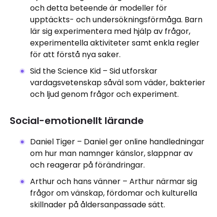
och detta beteende är modeller för
upptäckts- och undersökningsförmåga. Barn
lär sig experimentera med hjälp av frågor,
experimentella aktiviteter samt enkla regler
för att förstå nya saker.
Sid the Science Kid – Sid utforskar
vardagsvetenskap såväl som väder, bakterier
och ljud genom frågor och experiment.
Social-emotionellt lärande
Daniel Tiger – Daniel ger online handledningar
om hur man namnger känslor, slappnar av
och reagerar på förändringar.
Arthur och hans vänner – Arthur närmar sig
frågor om vänskap, fördomar och kulturella
skillnader på åldersanpassade sätt.