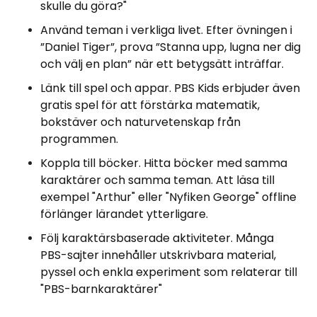
skulle du göra?"
Använd teman i verkliga livet. Efter övningen i
”Daniel Tiger”, prova ”Stanna upp, lugna ner dig
och välj en plan” när ett betygsätt inträffar.
Länk till spel och appar. PBS Kids erbjuder även
gratis spel för att förstärka matematik,
bokstäver och naturvetenskap från
programmen.
Koppla till böcker. Hitta böcker med samma
karaktärer och samma teman. Att läsa till
exempel "Arthur" eller "Nyfiken George" offline
förlänger lärandet ytterligare.
Följ karaktärsbaserade aktiviteter. Många
PBS-sajter innehåller utskrivbara material,
pyssel och enkla experiment som relaterar till
"PBS-barnkaraktärer"