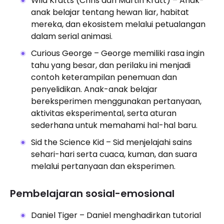
Wild Kratts (Chris dan Martin Kratt) – Anak-
anak belajar tentang hewan liar, habitat
mereka, dan ekosistem melalui petualangan
dalam serial animasi.
Curious George – George memiliki rasa ingin
tahu yang besar, dan perilaku ini menjadi
contoh keterampilan penemuan dan
penyelidikan. Anak-anak belajar
bereksperimen menggunakan pertanyaan,
aktivitas eksperimental, serta aturan
sederhana untuk memahami hal-hal baru.
Sid the Science Kid – Sid menjelajahi sains
sehari-hari serta cuaca, kuman, dan suara
melalui pertanyaan dan eksperimen.
Pembelajaran sosial-emosional
Daniel Tiger – Daniel menghadirkan tutorial