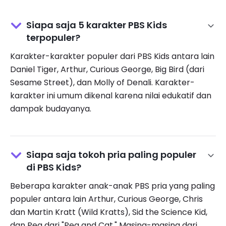
Siapa saja 5 karakter PBS Kids
terpopuler?
Karakter-karakter populer dari PBS Kids antara lain
Daniel Tiger, Arthur, Curious George, Big Bird (dari
Sesame Street), dan Molly of Denali. Karakter-
karakter ini umum dikenal karena nilai edukatif dan
dampak budayanya.
Siapa saja tokoh pria paling populer
di PBS Kids?
Beberapa karakter anak-anak PBS pria yang paling
populer antara lain Arthur, Curious George, Chris
dan Martin Kratt (Wild Kratts), Sid the Science Kid,
dan Peg dari "Peg and Cat." Masing-masing dari