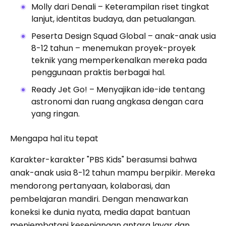
Molly dari Denali – Keterampilan riset tingkat
lanjut, identitas budaya, dan petualangan.
Peserta Design Squad Global – anak-anak usia
8-12 tahun – menemukan proyek-proyek
teknik yang memperkenalkan mereka pada
penggunaan praktis berbagai hal.
Ready Jet Go! – Menyajikan ide-ide tentang
astronomi dan ruang angkasa dengan cara
yang ringan.
Mengapa hal itu tepat
Karakter-karakter "PBS Kids" berasumsi bahwa
anak-anak usia 8-12 tahun mampu berpikir. Mereka
mendorong pertanyaan, kolaborasi, dan
pembelajaran mandiri. Dengan menawarkan
koneksi ke dunia nyata, media dapat bantuan
menjembatani kesenjangan antara layar dan