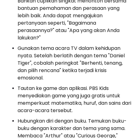
Bahkan cuplikan singkat menonton bersama
bantuan pemahaman dan perasaan yang
lebih baik. Anda dapat mengajukan
pertanyaan seperti, "Bagaimana
perasaannya?" atau "Apa yang akan Anda
lakukan?"
Gunakan tema acara TV dalam kehidupan
nyata. Setelah berlatih dengan tema "Daniel
Tiger", cobalah peringkat "Berhenti, tenang,
dan pilih rencana" ketika terjadi krisis
emosional.
Tautan ke game dan aplikasi. PBS Kids
menyediakan game yang juga gratis untuk
memperkuat matematika, huruf, dan sains dari
acara-acara tersebut.
Hubungkan diri dengan buku. Temukan buku-
buku dengan karakter dan tema yang sama.
Membaca "Arthur" atau "Curious George,"