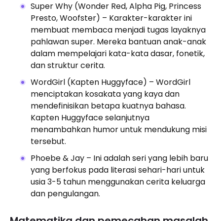
Super Why (Wonder Red, Alpha Pig, Princess
Presto, Woofster) – Karakter-karakter ini
membuat membaca menjadi tugas layaknya
pahlawan super. Mereka bantuan anak-anak
dalam mempelajari kata-kata dasar, fonetik,
dan struktur cerita.
WordGirl (Kapten Huggyface) – WordGirl
menciptakan kosakata yang kaya dan
mendefinisikan betapa kuatnya bahasa.
Kapten Huggyface selanjutnya
menambahkan humor untuk mendukung misi
tersebut.
Phoebe & Jay – Ini adalah seri yang lebih baru
yang berfokus pada literasi sehari-hari untuk
usia 3-5 tahun menggunakan cerita keluarga
dan pengulangan.
Matematika dan pemecahan masalah