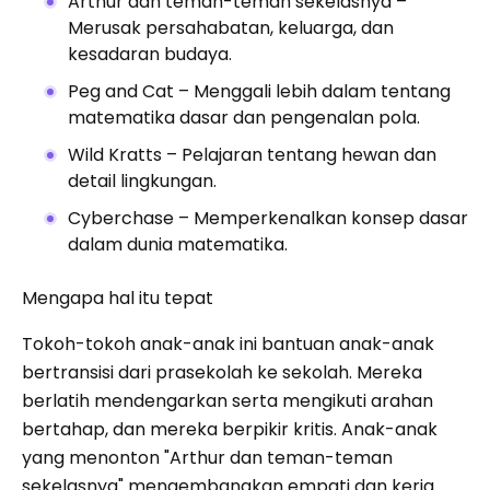
Arthur dan teman-teman sekelasnya –
Merusak persahabatan, keluarga, dan
kesadaran budaya.
Peg and Cat – Menggali lebih dalam tentang
matematika dasar dan pengenalan pola.
Wild Kratts – Pelajaran tentang hewan dan
detail lingkungan.
Cyberchase – Memperkenalkan konsep dasar
dalam dunia matematika.
Mengapa hal itu tepat
Tokoh-tokoh anak-anak ini bantuan anak-anak
bertransisi dari prasekolah ke sekolah. Mereka
berlatih mendengarkan serta mengikuti arahan
bertahap, dan mereka berpikir kritis. Anak-anak
yang menonton "Arthur dan teman-teman
sekelasnya" mengembangkan empati dan kerja