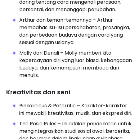
daring tentang cara mengenali perasaan,
bersantai, dan menanggapi perubahan.
Arthur dan teman-temannya – Arthur
membahas isu-isu persahabatan, prasangka,
dan perbedaan budaya dengan cara yang
sesuai dengan usianya.
Molly dari Denali – Molly memberi kita
kepercayaan diri yang luar biasa, kebanggaan
budaya, dan kemampuan membaca dan
menulis.
Kreativitas dan seni
Pinkalicious & Peterrific – Karakter-karakter
ini mewakili kreativitas, musik, dan ekspresi diri.
The Rosie Rules – Ini adalah pendekatan untuk
mengintegrasikan studi sosial awal, bercerita,
dan bermain dalam lingkungan dwibahasa