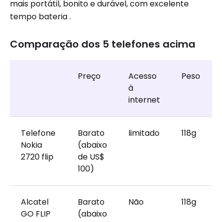
mais portátil, bonito e durável, com excelente
tempo bateria .
Comparação dos 5 telefones acima
Preço
Acesso
Peso
à
internet
Telefone
Barato
limitado
118g
Nokia
(abaixo
2720 flip
de US$
100)
Alcatel
Barato
Não
118g
GO FLIP
(abaixo