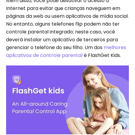
Além disso, você pode desativar o acesso à
Internet para evitar que crianças naveguem em
páginas da web ou usem aplicativos de mídia social.
No entanto, alguns telefones flip podem não ter
controle parental integrado; neste caso, você
deverá instalar um aplicativo de terceiros para
gerenciar o telefone do seu filho. Um dos
melhores
aplicativos de controle parental
é FlashGet Kids.