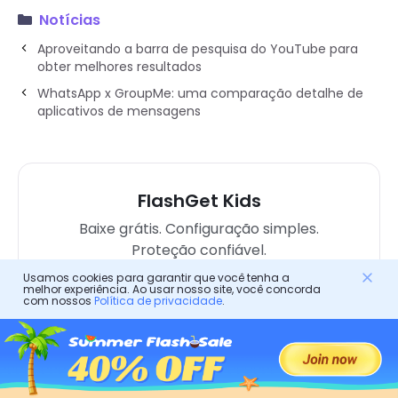
Notícias
Aproveitando a barra de pesquisa do YouTube para
obter melhores resultados
WhatsApp x GroupMe: uma comparação detalhe de
aplicativos de mensagens
FlashGet Kids
Baixe grátis. Configuração simples.
Proteção confiável.
Usamos cookies para garantir que você tenha a
melhor experiência. Ao usar nosso site, você concorda
Experimente grátis
com nossos
Política de privacidade
.