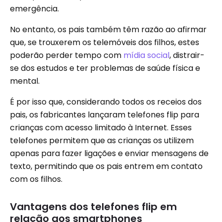
emergência.
No entanto, os pais também têm razão ao afirmar
que, se trouxerem os telemóveis dos filhos, estes
poderão perder tempo com
mídia social
, distrair-
se dos estudos e ter problemas de saúde física e
mental.
É por isso que, considerando todos os receios dos
pais, os fabricantes lançaram telefones flip para
crianças com acesso limitado à Internet. Esses
telefones permitem que as crianças os utilizem
apenas para fazer ligações e enviar mensagens de
texto, permitindo que os pais entrem em contato
com os filhos.
Vantagens dos telefones flip em
relação aos smartphones