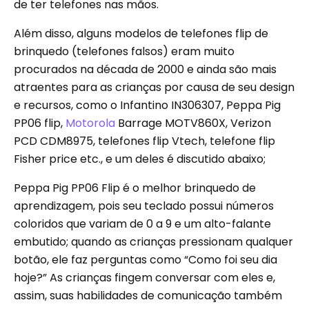
de ter telefones nas mãos.
Além disso, alguns modelos de telefones flip de
brinquedo (telefones falsos) eram muito
procurados na década de 2000 e ainda são mais
atraentes para as crianças por causa de seu design
e recursos, como o Infantino ‎IN306307, Peppa Pig
PP06 flip,
Motorola
Barrage MOTV860X, Verizon
PCD CDM8975, telefones flip Vtech, telefone flip
Fisher price etc., e um deles é discutido abaixo;
Peppa Pig PP06 Flip é o melhor brinquedo de
aprendizagem, pois seu teclado possui números
coloridos que variam de 0 a 9 e um alto-falante
embutido; quando as crianças pressionam qualquer
botão, ele faz perguntas como “Como foi seu dia
hoje?” As crianças fingem conversar com eles e,
assim, suas habilidades de comunicação também