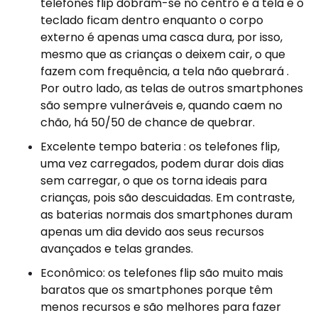
telefones flip dobram-se no centro e a tela e o
teclado ficam dentro enquanto o corpo
externo é apenas uma casca dura, por isso,
mesmo que as crianças o deixem cair, o que
fazem com frequência, a tela não quebrará .
Por outro lado, as telas de outros smartphones
são sempre vulneráveis ​​e, quando caem no
chão, há 50/50 de chance de quebrar.
Excelente tempo bateria : os telefones flip,
uma vez carregados, podem durar dois dias
sem carregar, o que os torna ideais para
crianças, pois são descuidadas. Em contraste,
as baterias normais dos smartphones duram
apenas um dia devido aos seus recursos
avançados e telas grandes.
Econômico: os telefones flip são muito mais
baratos que os smartphones porque têm
menos recursos e são melhores para fazer