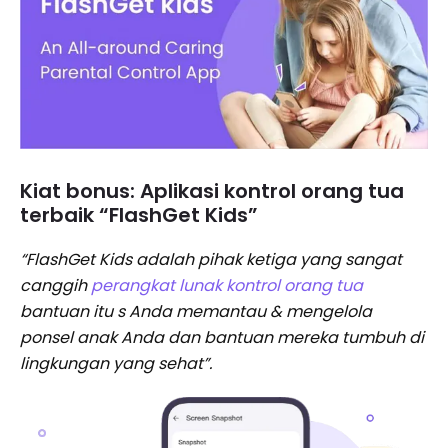
Kiat bonus: Aplikasi kontrol orang tua
terbaik “FlashGet Kids”
“FlashGet Kids adalah pihak ketiga yang sangat
canggih
perangkat lunak kontrol orang tua
bantuan itu s Anda memantau & mengelola
ponsel anak Anda dan bantuan mereka tumbuh di
lingkungan yang sehat”.