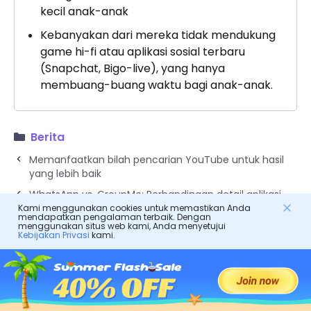
kecil anak-anak
Kebanyakan dari mereka tidak mendukung
game hi-fi atau aplikasi sosial terbaru
(Snapchat, Bigo-live), yang hanya
membuang-buang waktu bagi anak-anak.
Berita
Memanfaatkan bilah pencarian YouTube untuk hasil
yang lebih baik
WhatsApp vs. GroupMe: Perbandingan detail aplikasi
perpesanan
Kami menggunakan cookies untuk memastikan Anda
mendapatkan pengalaman terbaik. Dengan
menggunakan situs web kami, Anda menyetujui
Kebijakan Privasi
kami.
FlashGet Anak-Anak
Unduhan gratis. Pengaturan sederhana.