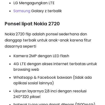
LG Mengagungkan LTE
Samsung
Galaxy z terbalik
Ponsel lipat Nokia 2720
Nokia 2720 flip adalah ponsel sederhana dan
dianggap terbaik untuk anak-anak karena fitur
dasarnya seperti
Kamera 2MP dengan LED flash
4G LTE dengan akses internet terbatas untuk
browsing web
Whatsapp & Facebook bawaan (tidak ada
aplikasi sosial lainnya)
Ukuran layarnya 2,8 inci dengan resolusi
240*320 piksel
baterai Li-ion yang dapat dilepas (1500mAh)