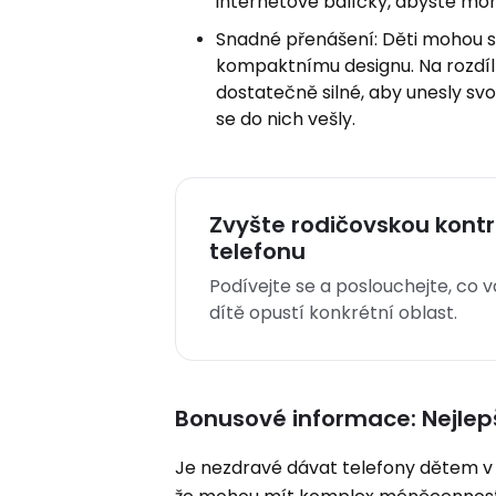
internetové balíčky, abyste mohl
Snadné přenášení: Děti mohou s
kompaktnímu designu. Na rozdíl 
dostatečně silné, aby unesly svo
se do nich vešly.
Zvyšte rodičovskou kon
telefonu
Podívejte se a poslouchejte, co 
dítě opustí konkrétní oblast.
Bonusové informace: Nejlepší
Je nezdravé dávat telefony dětem v r