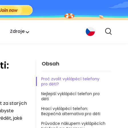
Zdroje
i:
Obsah
Proč zvolit vyklápěcí telefony
pro děti?
Nejlepší vyklápěcí telefon pro
děti
et za starých
Hrací vyklápěcí telefon:
 abyste
Bezpečná alternativa pro děti
ědět, jaké
Průvodce nákupem vyklápěcích