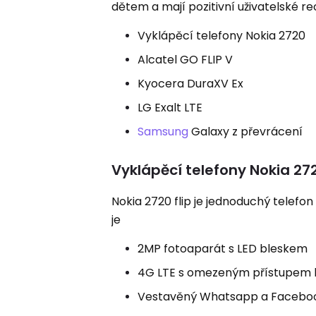
dětem a mají pozitivní uživatelské r
Vyklápěcí telefony Nokia 2720
Alcatel GO FLIP V
Kyocera DuraXV Ex
LG Exalt LTE
Samsung
Galaxy z převrácení
Vyklápěcí telefony Nokia 27
Nokia 2720 flip je jednoduchý telefon
je
2MP fotoaparát s LED bleskem
4G LTE s omezeným přístupem k
Vestavěný Whatsapp a Facebook 