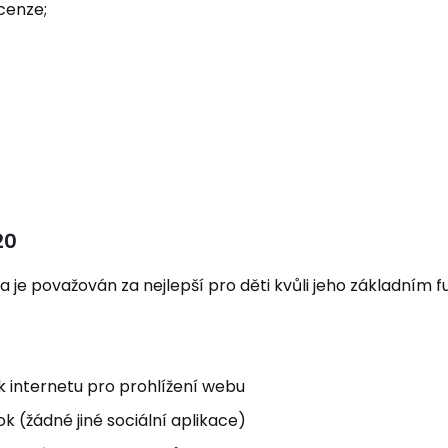
ecenze;
20
 a je považován za nejlepší pro děti kvůli jeho základním 
 internetu pro prohlížení webu
(žádné jiné sociální aplikace)