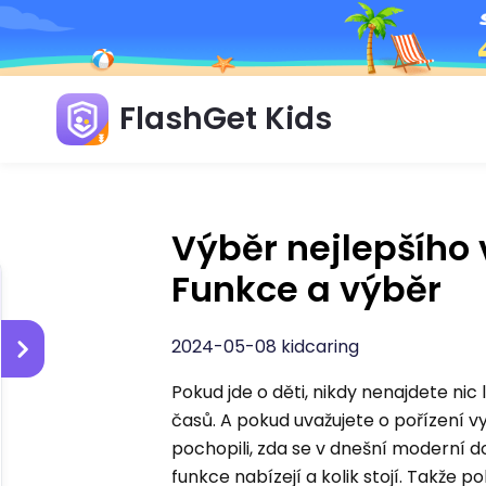
FlashGet Kids
Výběr nejlepšího 
Funkce a výběr
2024-05-08 kidcaring
Pokud jde o děti, nikdy nenajdete nic l
časů. A pokud uvažujete o pořízení v
pochopili, zda se v dnešní moderní 
funkce nabízejí a kolik stojí. Takže p