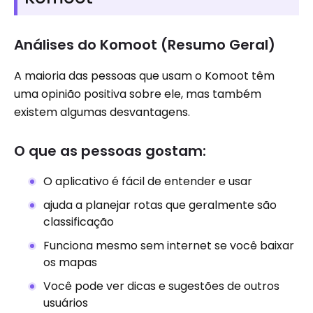
Análises do Komoot (Resumo Geral)
A maioria das pessoas que usam o Komoot têm
uma opinião positiva sobre ele, mas também
existem algumas desvantagens.
O que as pessoas gostam:
O aplicativo é fácil de entender e usar
ajuda a planejar rotas que geralmente são
classificação
Funciona mesmo sem internet se você baixar
os mapas
Você pode ver dicas e sugestões de outros
usuários