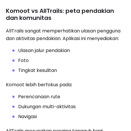
Komoot vs AllTrails: peta pendakian
dan komunitas
AllTrails sangat memperhatikan ulasan pengguna
dan aktivitas pendakian. Aplikasi ini menyediakan:
Ulasan jalur pendakian
Foto
Tingkat kesulitan
Komoot lebih berfokus pada:
Perencanaan rute
Dukungan multi-aktivitas
Navigasi
AllTrails merupakan pesaing tangguh bagi