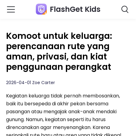
FlashGet Kids
Komoot untuk keluarga:
perencanaan rute yang
aman, privasi, dan kiat
penggunaan perangkat
2026-04-01 Zoe Carter
Kegiatan keluarga tidak pernah membosankan,
baik itu bersepeda di akhir pekan bersama
pasangan atau mengajak anak-anak mendaki
gunung. Namun, kegiatan seperti itu harus
direncanakan agar menyenangkan. Karena
seringkali rute baru atau area yang tidak dikenal