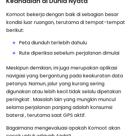
Keandalan di Dunia Nyata
Komoot bekerja dengan baik di sebagian besar
kondisi luar ruangan, terutama di tempat-tempat
berikut:
Peta diunduh terlebih dahulu
Rute diperiksa sebelum perjalanan dimulai
Meskipun demikian, ini juga merupakan aplikasi
navigasi yang bergantung pada keakuratan data
petanya. Namun, jalur yang kurang sering
digunakan atau lebih kecil tidak selalu dipetakan
peringkat . Masalah lain yang mungkin muncul
selama perjalanan panjang adalah konsumsi
baterai , terutama saat GPS aktif.
Bagaimana mengevaluasi apakah Komoot akan
cocok untuk wilayah Anda?