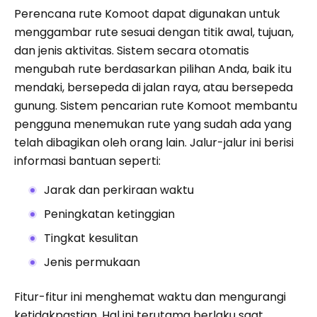
Perencana rute Komoot dapat digunakan untuk
menggambar rute sesuai dengan titik awal, tujuan,
dan jenis aktivitas. Sistem secara otomatis
mengubah rute berdasarkan pilihan Anda, baik itu
mendaki, bersepeda di jalan raya, atau bersepeda
gunung. Sistem pencarian rute Komoot membantu
pengguna menemukan rute yang sudah ada yang
telah dibagikan oleh orang lain. Jalur-jalur ini berisi
informasi bantuan seperti:
Jarak dan perkiraan waktu
Peningkatan ketinggian
Tingkat kesulitan
Jenis permukaan
Fitur-fitur ini menghemat waktu dan mengurangi
ketidakpastian. Hal ini terutama berlaku saat