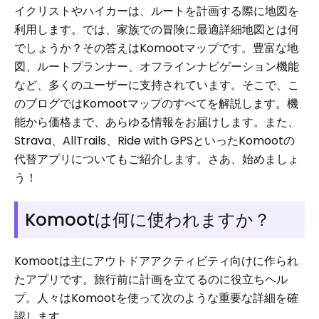
イクリストやハイカーは、ルートを計画する際に地図を
利用します。では、家族での冒険に最適詳細地図とは何
でしょうか？その答えはKomootマップです。豊富な地
図、ルートプランナー、オフラインナビゲーション機能
など、多くのユーザーに支持されています。そこで、こ
のブログではKomootマップのすべてを解説します。機
能から価格まで、あらゆる情報をお届けします。また、
Strava、AllTrails、Ride with GPSといったKomootの
代替アプリについてもご紹介します。さあ、始めましょ
う！
Komootは何に使われますか？
Komootは主にアウトドアアクティビティ向けに作られ
たアプリです。旅行前に計画を立てるのに役立ちヘル
プ。人々はKomootを使って次のような重要な詳細を確
認します。