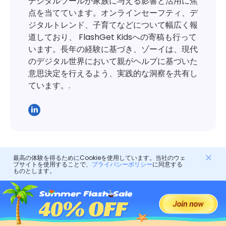
デジタルツールが家族に与える影響と活用に焦
点を当てています。オンラインセーフティ、デ
ジタルトレンド、子育てなどについて幅広く報
道しており、 FlashGet Kidsへの寄稿も行って
います。長年の経験に基づき、ゾーイは、現代
のデジタル世界において親がヘルプに基づいた
意思決定を行えるよう、実践的な洞察を共有し
ています。.
最高の体験を得るためにCookieを使用しています。当社のウェ
返信を残す
ブサイトを使用することで、
プライバシーポリシー
に同意する
ものとします。