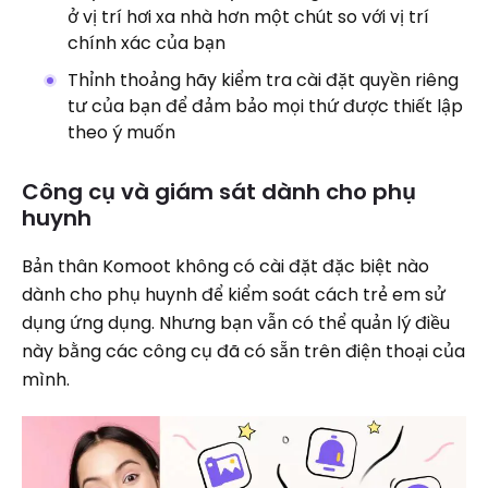
ở vị trí hơi xa nhà hơn một chút so với vị trí
chính xác của bạn
Thỉnh thoảng hãy kiểm tra cài đặt quyền riêng
tư của bạn để đảm bảo mọi thứ được thiết lập
theo ý muốn
Công cụ và giám sát dành cho phụ
huynh
Bản thân Komoot không có cài đặt đặc biệt nào
dành cho phụ huynh để kiểm soát cách trẻ em sử
dụng ứng dụng. Nhưng bạn vẫn có thể quản lý điều
này bằng các công cụ đã có sẵn trên điện thoại của
mình.