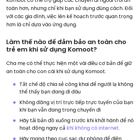
Komoot có thể trợ giúp các chuyến đi ngoài trời an
toàn hơn, nhưng chỉ khi bạn sử dụng đúng cách. Đối
với các gia đình, việc lên kế hoạch trước quan trọng
hơn là chỉ dựa vào ứng dụng.
Làm thế nào để đảm bảo an toàn cho
trẻ em khi sử dụng Komoot?
Cha mẹ có thể thực hiện một vài điều cơ bản để giữ
an toàn cho con cái khi sử dụng Komoot.
Tắt chế độ chia sẻ công khai để người lạ không
thể thấy bạn đang đi đâu
Không đăng vị trí trực tiếp trực tuyến của bạn
khi bạn vẫn đang trong chuyến đi
Hãy tải bản đồ xuống trước khi khởi hành để nó
hoạt động ngay cả
khi không có internet.
Hãy mang theo cục sạc dự phòng để điện