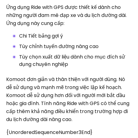
Ứng dụng Ride with GPS được thiết kế dành cho
những người đam mê đạp xe và du lịch đường dài.
Ứng dụng này cung cấp:
Chi Tiết bảng gợi ý
Tùy chỉnh tuyến đường nâng cao
Tùy chọn xuất dữ liệu dành cho mục đích sử
dụng chuyên nghiệp
Komoot đơn giản và thân thiện với người dùng. Nó
dễ sử dụng và mạnh mẽ trong việc lập kế hoạch.
Komoot dễ sử dụng hơn đối với người mới bắt đầu
hoặc gia đình. Tính năng Ride with GPS có thể cung
cấp thêm khả năng điều khiển trong trường hợp đi
du lịch đường dài nâng cao.
{UnorderedSequenceNumber3End}