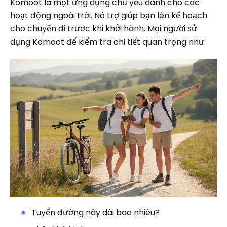
Komoot là một ứng dụng chủ yếu dành cho các
hoạt động ngoài trời. Nó trợ giúp bạn lên kế hoạch
cho chuyến đi trước khi khởi hành. Mọi người sử
dụng Komoot để kiểm tra chi tiết quan trọng như:
Tuyến đường này dài bao nhiêu?