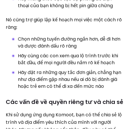
thoại của bạn không bị hết pin giữa chừng
Nó cũng trợ giúp lập kế hoạch mọi việc một cách rõ
ràng:
Chọn những tuyến đường ngắn hơn, dễ đi hơn
và được đánh dấu rõ ràng
Hãy cùng các con xem qua lộ trình trước khi
bắt đầu, để mọi người đều nắm rõ kế hoạch
Hãy đặt ra những quy tắc đơn giản, chẳng hạn
như địa điểm gặp nhau nếu ai đó bị đánh giá
hoặc trẻ em có thể đi xa đến mức nào
Các vấn đề về quyền riêng tư và chia sẻ
Khi sử dụng ứng dụng Komoot, bạn có thể chia sẻ lộ
trình và địa điểm yêu thích của mình với người