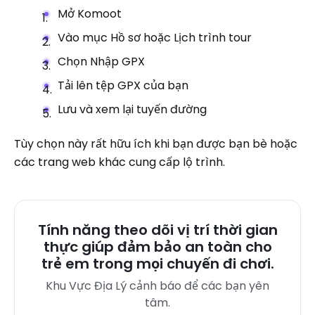
Mở Komoot
Vào mục Hồ sơ hoặc Lịch trình tour
Chọn Nhập GPX
Tải lên tệp GPX của bạn
Lưu và xem lại tuyến đường
Tùy chọn này rất hữu ích khi bạn được bạn bè hoặc
các trang web khác cung cấp lộ trình.
Tính năng theo dõi vị trí thời gian
thực giúp đảm bảo an toàn cho
trẻ em trong mọi chuyến đi chơi.
Khu Vực Địa Lý cảnh báo để các bạn yên
tâm.