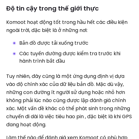
Độ tin cậy trong thế giới thực
Komoot hoạt động tốt trong hầu hết các điều kiện
ngoài trời, đặc biệt là ở những nơi:
Bản đồ được tải xuống trước
Các tuyến đường được kiểm tra trước khi
hành trình bắt đầu
Tuy nhiên, đây cũng là một ứng dụng định vị dựa
vào độ chính xác của dữ liệu bản đồ. Mặc dù vậy,
những con đường ít người sử dụng hoặc nhỏ hơn
không phải lúc nào cũng được lập đánh giá chính
xác. Một vấn đề khác có thể phát sinh trong những
chuyến đi dài là việc tiêu hao pin , đặc biệt là khi GPS
đang hoạt động.
Làm thế nào để đánh giá xem Komoot có phù hợp