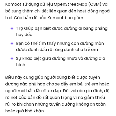
Komoot sử dụng dữ liệu OpenStreetMap (OSM) và
bổ sung thêm chi tiết liên quan đến hoạt động ngoài
trời. Các bản đồ của Komoot bao gồm:
Trợ Giúp bạn biết được đường đi bằng phẳng
hay dốc
Bạn có thể tìm thấy những con đường mòn
được đánh dấu rõ ràng dành cho trẻ em
Sự khác biệt giữa đường nhựa và đường địa
hình
Điều này cũng giúp người dùng biết được tuyến
đường nào phù hợp cho xe đẩy em bé, trẻ em hoặc
người mới bắt đầu đi xe đạp. Đối với các gia đình, độ
rõ nét của bản đồ rất quan trọng vì nó giảm thiểu
rủi ro khi chọn những tuyến đường không an toàn
hoặc quá khó khăn.