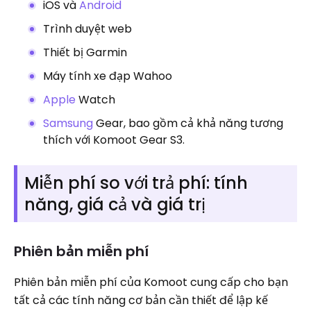
iOS và
Android
Trình duyệt web
Thiết bị Garmin
Máy tính xe đạp Wahoo
Apple
Watch
Samsung
Gear, bao gồm cả khả năng tương
thích với Komoot Gear S3.
Miễn phí so với trả phí: tính
năng, giá cả và giá trị
Phiên bản miễn phí
Phiên bản miễn phí của Komoot cung cấp cho bạn
tất cả các tính năng cơ bản cần thiết để lập kế