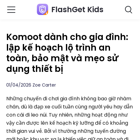
FlashGet Kids
Komoot dành cho gia đình:
lập kế hoạch lộ trình an
toàn, bảo mật và mẹo sử
dụng thiết bị
01/04/2026 Zoe Carter
Những chuyến đi chơi gia đình không bao giờ nhàm
chán, dù là đạp xe cuối tuần cùng người yêu hay dẫn
con cái đi leo núi. Tuy nhiên, những hoạt động như
vậy cần được lên kế hoạch kỹ lưỡng để có khoảng
thời gian vui vẻ. Bởi vì thường những tuyến đường
mới hoặc khu vực xa lạ khiến việc giữ an toàn và đi