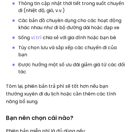
Thông tin cập nhật thời tiết trong suốt chuyến
đi (nhiệt độ, gió, v.v.)
Các bản đồ chuyên dụng cho các hoạt động
khác nhau như đi bộ đường dài hoặc đạp xe
Sống
vị trí
chia sẻ với gia đình hoặc bạn bè
Tùy chọn lưu và sắp xếp các chuyến đi của
bạn
Được hưởng một số ưu đãi giảm giá từ các đối
tác
Tóm lại, phiên bản trả phí sẽ tốt hơn nếu bạn
thường xuyên đi du lịch hoặc cần thêm các tính
năng bổ sung.
Bạn nên chọn cái nào?
Phiên bản miễn phí là đủ dùng nếu: