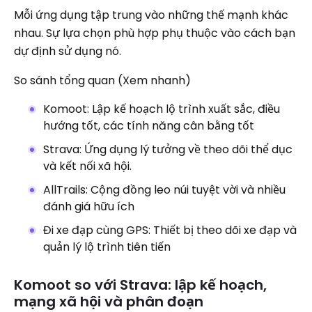
Mỗi ứng dụng tập trung vào những thế mạnh khác
nhau. Sự lựa chọn phù hợp phụ thuộc vào cách bạn
dự định sử dụng nó.
So sánh tổng quan (Xem nhanh)
Komoot: Lập kế hoạch lộ trình xuất sắc, điều
hướng tốt, các tính năng cân bằng tốt
Strava: Ứng dụng lý tưởng về theo dõi thể dục
và kết nối xã hội.
AllTrails: Cộng đồng leo núi tuyệt vời và nhiều
đánh giá hữu ích
Đi xe đạp cùng GPS: Thiết bị theo dõi xe đạp và
quản lý lộ trình tiên tiến
Komoot so với Strava: lập kế hoạch,
mạng xã hội và phân đoạn