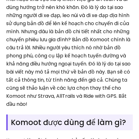
đúng hướng trở nên khó khăn. Đó là lý do tại sao
những người đi xe đạp, leo núi và đi xe đạp địa hình
sử dụng bản đồ để lên kế hoạch cho chuyến đi của
mình. Nhưng đâu là bản đồ chi tiết nhất cho những
chuyến phiêu lưu gia đình? Bản đồ Komoot chính là
câu trả lời. Nhiều người yêu thích nó nhờ bản đồ
phong phú, công cụ lập kế hoạch tuyến đường và
khả năng điều hướng ngoại tuyến. Đó là lý do tại sao
bài viết này mô tả mọi thứ về bản đồ này. Bạn sẽ có
tất cả thông tin, từ tính năng đến giá cả. Chúng ta
cũng sẽ thảo luận về các lựa chọn thay thế cho
Komoot như Strava, AllTrails và Ride with GPS. Bắt
đầu nào!
Komoot được dùng để làm gì?