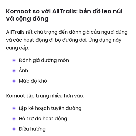
Komoot so với AllTrails: bản đồ leo núi
và cộng đồng
AllTrails rất chú trọng đến đánh giá của người dùng
và các hoạt động đi bộ đường dài. Ứng dụng này
cung cấp:
Đánh giá đường mòn
Ảnh
Mức độ khó
Komoot tập trung nhiều hơn vào:
Lập kế hoạch tuyến đường
Hỗ trợ đa hoạt động
Điều hướng