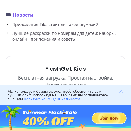
Новости
Приложение Tile: стоит ли такой шумихи?
Лучшие раскраски по номерам для детей: наборы,
онлайн -приложения и советы
FlashGet Kids
Бесплатная загрузка. Простая настройка.
Надежная защита.
Мы используем файлы cookie, чтобы обеспечить вам
лучший опыт. Используя наш веб-сайт, вы соглашаетесь
с нашим
Политика конфиденциальности
.
Попробуйте бесплатно