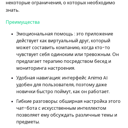
некоторые ограничения, о которых необходимо
знать.
Преимущества
Эмоциональная помощь : это приложение
действует как виртуальный друг, который
может составить компанию, когда кто-то
чувствует себя одиноким или тревожным. Он
предлагает терапию посредством бесед и
мониторинга настроения.
Удобная навигация: интерфейс Anima AI
удобен для пользователя, поэтому даже
новички быстро поймут, как он работает.
Гибкие разговоры: обширная настройка этого
чат-бота с искусственным интеллектом
позволяет ему обсуждать различные темы и
предметы.