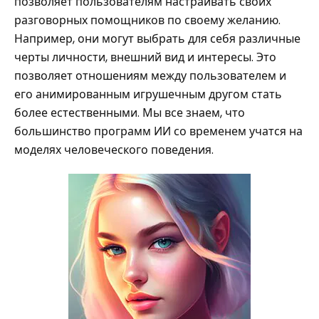
позволяет пользователям настраивать своих
разговорных помощников по своему желанию.
Например, они могут выбрать для себя различные
черты личности, внешний вид и интересы. Это
позволяет отношениям между пользователем и
его анимированным игрушечным другом стать
более естественными. Мы все знаем, что
большинство программ ИИ со временем учатся на
моделях человеческого поведения.