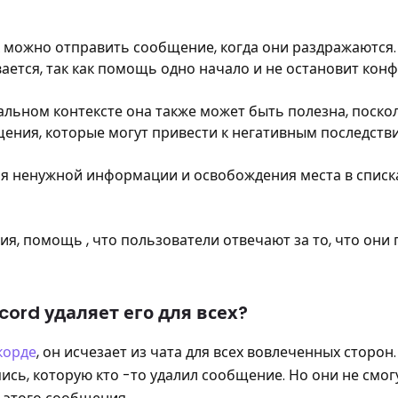
х можно отправить сообщение, когда они раздражаются.
вается, так как помощь одно начало и не остановит конф
альном контексте она также может быть полезна, поско
ения, которые могут привести к негативным последств
ния ненужной информации и освобождения места в списк
ия, помощь , что пользователи отвечают за то, что они
cord удаляет его для всех?
корде
, он исчезает из чата для всех вовлеченных сторон
пись, которую кто -то удалил сообщение. Но они не смог