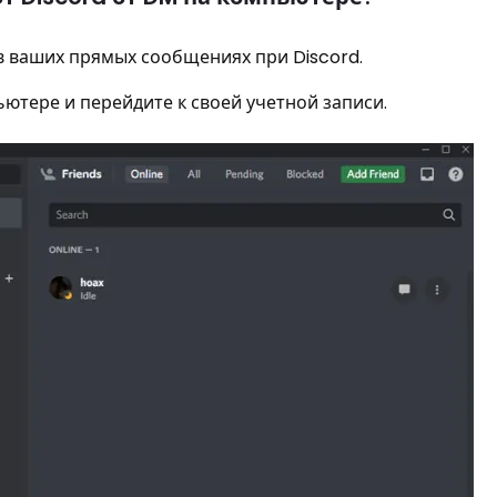
в ваших прямых сообщениях при Discord.
ютере и перейдите к своей учетной записи.