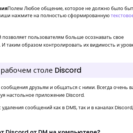
ния
Полем Любое общение, которое не должно было бы
авиши нажмите на полностью сформированную
текстово
 позволяет пользователям больше осознавать свое
d. И таким образом контролировать их видимость и уров
 рабочем столе Discord
ь сообщения друзьям и общаться с ними. Всегда очень в
зуя настольное приложение Discord.
 удаления сообщений как в DMS, так и в каналах Discord
т Discord от DM на компьютере?