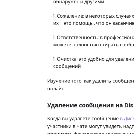
обнаружены другими.
Сожаление: в некоторых случая
их - это помощь , что он заканчи
Ответственность: в профессион
можете полностью стирать сообщ
Очистка: это удобно для удале
сообщений.
Изучение того, как удалить сообщен
онлайн .
Удаление сообщения на Dis
Когда вы удаляете сообщение
в Дис
участники в чате могут увидеть над