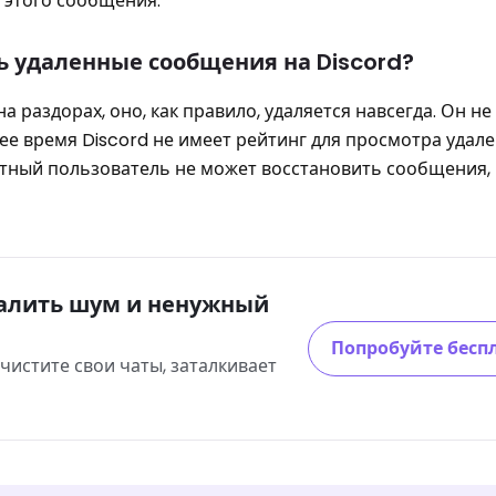
 этого сообщения.
ь удаленные сообщения на Discord?
а раздорах, оно, как правило, удаляется навсегда. Он н
ее время Discord не имеет рейтинг для просмотра удал
тный пользователь не может восстановить сообщения, 
далить шум и ненужный
Попробуйте бесп
чистите свои чаты, заталкивает