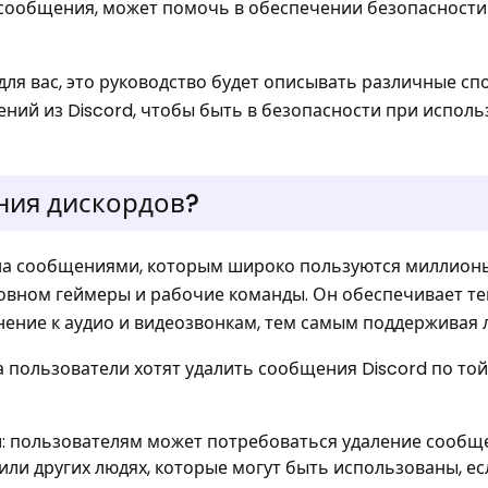
ть сообщения, может помочь в обеспечении безопасности
для вас, это руководство будет описывать различные с
ний из Discord, чтобы быть в безопасности при испол
ния дискордов?
ена сообщениями, которым широко пользуются миллион
новном геймеры и рабочие команды. Он обеспечивает те
ение к аудио и видеозвонкам, тем самым поддерживая 
да пользователи хотят удалить сообщения Discord по то
 пользователям может потребоваться удаление сообщ
ли других людях, которые могут быть использованы, ес