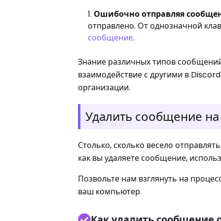
Ошибочно отправляя сообще
отправлено. От однозначной кл
сообщение
.
Знание различных типов сообщений
взаимодействие с другими в Discor
организации.
Удалить сообщение на
Столько, сколько весело отправлят
как вы удаляете сообщение, исполь
Позвольте нам взглянуть на процесс
ваш компьютер.
Как удалить сообщение о