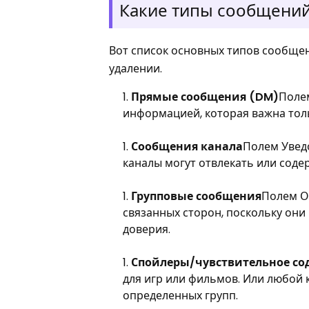
Какие типы сообщений 
Вот список основных типов сообщен
удалении.
Прямые сообщения (DM)
Полем
информацией, которая важна толь
Сообщения канала
Полем Увед
каналы могут отвлекать или соде
Групповые сообщения
Полем О
связанных сторон, поскольку он
доверия.
Спойлеры/чувствительное с
для игр или фильмов. Или любой 
определенных групп.