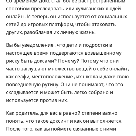
Со временем Докс стал более распространенным
способом преследовать или хулиганских людей
онлайн . И теперь он используется от социальных
сетей до игровых платформ, чтобы атаковать
других, разоблачая их личную жизнь.
Вы бы уведомление , что дети и подростки в
настоящее время подвергаются возвышенному
риску быть доксами? Почему? Потому что они
часто заглушают множество вещей о себе онлайн ,
как селфи, местоположение , их школа и даже свою
повседневную рутину. Они не понимают, что это
складывается и может быть легко собрано и
используется против них.
Как родитель, для вас в равной степени важно
понять, что такое доксинг и как он выполняется.
После того, как вы поймете связанные с ними