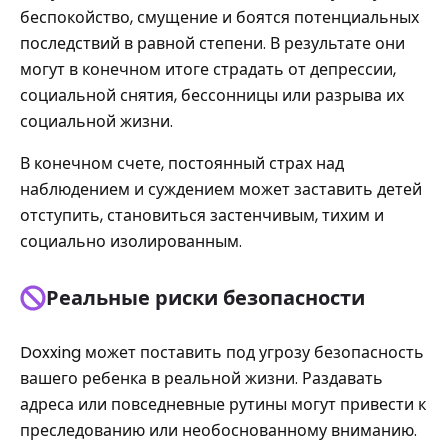
беспокойство, смущение и боятся потенциальных
последствий в равной степени. В результате они
могут в конечном итоге страдать от депрессии,
социальной снятия, бессонницы или разрыва их
социальной жизни.
В конечном счете, постоянный страх над
наблюдением и суждением может заставить детей
отступить, становиться застенчивым, тихим и
социально изолированным.
Реальные риски безопасности
Doxxing может поставить под угрозу безопасность
вашего ребенка в реальной жизни. Раздавать
адреса или повседневные рутины могут привести к
преследованию или необоснованному вниманию.