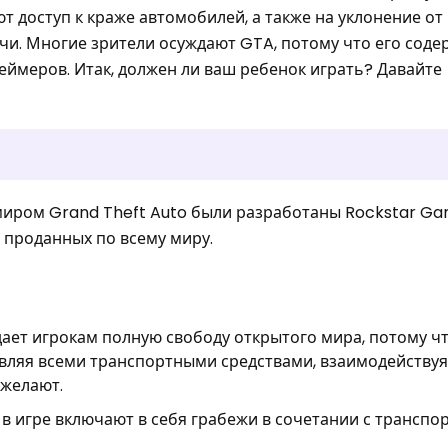
т доступ к краже автомобилей, а также на уклонение от
и. Многие зрители осуждают GTA, потому что его сод
еймеров. Итак, должен ли ваш ребенок играть? Давайте
миром Grand Theft Auto были разработаны Rockstar Ga
 проданных по всему миру.
дает игрокам полную свободу открытого мира, потому ч
вляя всеми транспортными средствами, взаимодействуя
 желают.
 в игре включают в себя грабежи в сочетании с трансп