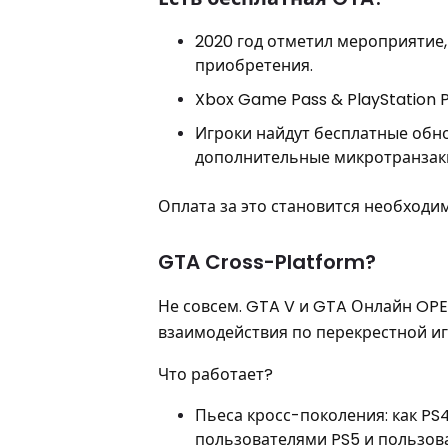
2020 год отметил мероприятие,
приобретения.
Xbox Game Pass & PlayStation P
Игроки найдут бесплатные обно
дополнительные микротранзак
Оплата за это становится необходим
GTA Cross-Platform?
Не совсем. GTA V и GTA Онлайн OPE
взаимодействия по перекрестной иг
Что работает?
Пьеса кросс-поколения: как PS4
пользователями PS5 и пользова