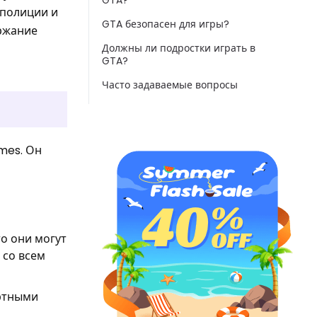
GTA?
 полиции и
GTA безопасен для игры?
ержание
Должны ли подростки играть в
GTA?
Часто задаваемые вопросы
mes. Он
то они могут
 со всем
ортными