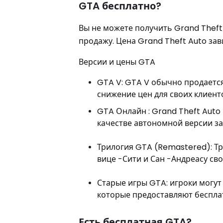
GTA бесплатно?
Вы не можете получить Grand Theft
продажу. Цена Grand Theft Auto зав
Версии и цены GTA
GTA V: GTA V обычно продаетс
снижение цен для своих клиенто
GTA Онлайн : Grand Theft Auto
качестве автономной версии за
Трилогия GTA (Remastered): Тр
вице -Сити и Сан -Андреасу св
Старые игры GTA: игроки могу
которые предоставляют бесплат
Есть бесплатная GTA?