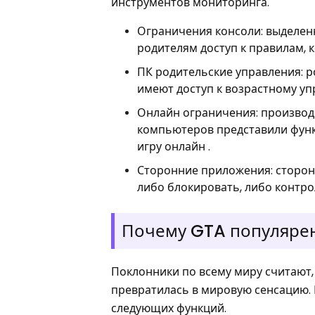
инструментов мониторинга.
Ограничения консоли: выделенн
родителям доступ к правилам, 
ПК родительские управления: 
имеют доступ к возрастному у
Онлайн ограничения: производ
компьютеров представили функ
игру онлайн .
Сторонние приложения: сторонн
либо блокировать, либо контр
Почему GTA популяре
Поклонники по всему миру считают, 
превратилась в мировую сенсацию.
следующих функций.