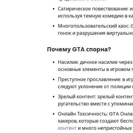
Сатирическое повествование: и
используя темную комедию в ка
Многопользовательский хаос: 
гонок и разрушения виртуально
Почему GTA спорна?
Насилие: дичное насилие чере
основные элементы в игровом 
Преступное прославление: в и
следуют уклонение от полиции 
Зрелый контент: зрелый контен
ругательство вместе с упомина
Онлайн Токсичность: GTA Онла
хакеров, которые создают бесп
контент
и много непристойных 