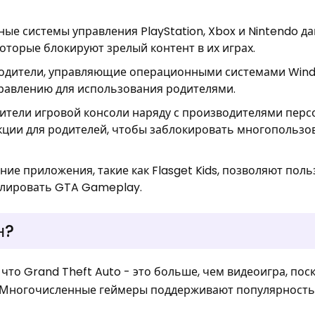
ые системы управления PlayStation, Xbox и Nintendo д
которые блокируют зрелый контент в их играх.
родители, управляющие операционными системами Wind
правлению для использования родителями.
ители игровой консоли наряду с производителями пер
ции для родителей, чтобы заблокировать многопользо
ие приложения, такие как Flasget Kids, позволяют пол
олировать GTA Gameplay.
н?
что Grand Theft Auto - это больше, чем видеоигра, пос
 Многочисленные геймеры поддерживают популярность