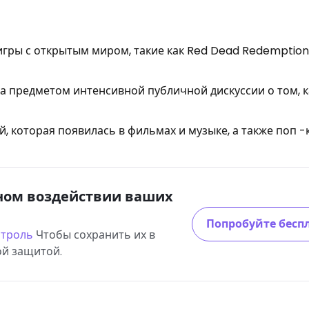
гры с открытым миром, такие как Red Dead Redemption
ла предметом интенсивной публичной дискуссии о том, к
, которая появилась в фильмах и музыке, а также поп -
тном воздействии ваших
Попробуйте бесп
нтроль
Чтобы сохранить их в
ой защитой.