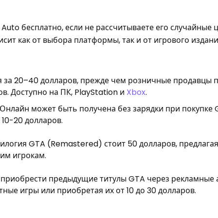
 Auto бесплатно, если не рассчитываете его случайные 
исит как от выбора платформы, так и от игрового издани
я за 20–40 долларов, прежде чем розничные продавцы 
в. Доступно на ПК, PlayStation и
Xbox
.
 Онлайн может быть получена без зарядки при покупке 
 10-20 долларов.
илогия GTA (Remastered) стоит 50 долларов, предлагая G
оим игрокам.
т приобрести предыдущие титулы GTA через рекламные 
ные игры или приобретая их от 10 до 30 долларов.