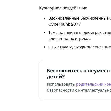
Культурное воздействие
Вдохновленные бесчисленные и
Cyberpunk 2077.
Тема насилия в видеоиграх ста
влияют на их игроков.
GTA стала культурной сенсацией
Беспокоитесь о неумес
детей?
Использовать
родительский ко
безопасности с интеллектуальн