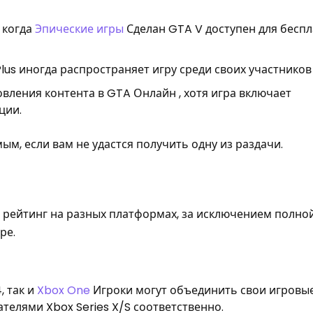
 когда
Эпические игры
Сделан GTA V доступен для бесп
lus иногда распространяет игру среди своих участников
вления контента в GTA Онлайн , хотя игра включает
ции.
ым, если вам не удастся получить одну из раздачи.
 рейтинг на разных платформах, за исключением полно
ре.
, так и
Xbox One
Игроки могут объединить свои игровые
телями Xbox Series X/S соответственно.