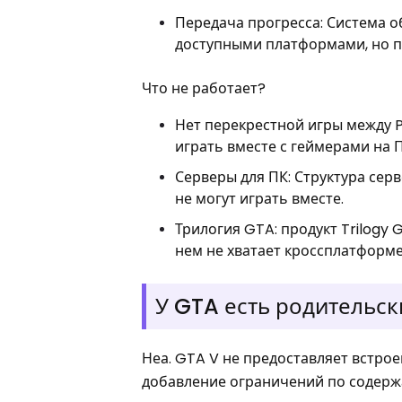
Передача прогресса: Система 
доступными платформами, но п
Что не работает?
Нет перекрестной игры между PS
играть вместе с геймерами на
Серверы для ПК: Структура сер
не могут играть вместе.
Трилогия GTA: продукт Trilogy 
нем не хватает кроссплатформ
У GTA есть родительс
Неа. GTA V не предоставляет встро
добавление ограничений по содержа