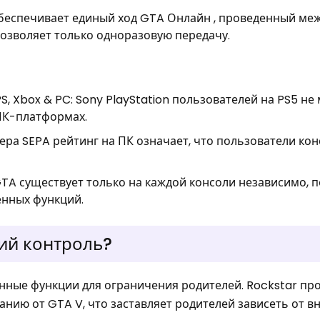
обеспечивает единый ход GTA Онлайн , проведенный ме
озволяет только одноразовую передачу.
, Xbox & PC: Sony PlayStation пользователей на PS5 не
 ПК-платформах.
вера SEPA рейтинг на ПК означает, что пользователи кон
GTA существует только на каждой консоли независимо, п
енных функций.
кий контроль?
енные функции для ограничения родителей. Rockstar пр
нию от GTA V, что заставляет родителей зависеть от 