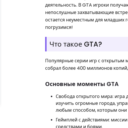
деятельность. В GTA игроки получаю
непослушные захватывающие встреч
остается неуместным для младших г
погрузимся!
Что такое GTA?
Популярные серии игр с открытым 
собрал более 400 миллионов копий,
Основные моменты GTA
Свобода открытого мира: игра 
изучить огромные города, упра
любым способом, которым они
Геймплей с действиями: миссии
средствами и боями.