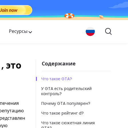
Ресурсы
, это
Содержание
Что такое GTA?
У GTA есть родительский
контроль?
спечения
Почему GTA популярен?
 репутацию
Что такое рейтинг d?
представлен
Что такое сюжетная линия
пную