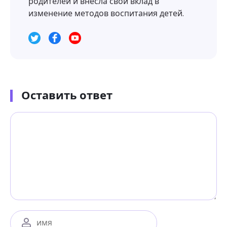
родителей и внесла свой вклад в
изменение методов воспитания детей.
Оставить ответ