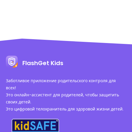
FlashGet Kids
Заботливое приложение родительского контроля для
всех!
Это онлайн-ассистент для родителей, чтобы защитить
своих детей.
Это цифровой телохранитель для здоровой жизни детей.