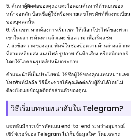
5. ค้นหาผู้ติดต่อของคุณ: แตะไอคอนค้นหาที่ด้านบนของ
หน้าจอหลัก ป้อนชื่อผู้ใช้หรือหมายเลขโทรศัพท์ที่ลงทะเบียน
ของบุคคลนั้น
6. เริ่มแชท: หากต้องการเริ่มแชท ให้เลือกโปรไฟล์ของพวก
เขาในผลการค้นหา แล้วแตะ ข้อความ เพื่อเริ่มแชท
7. ส่งข้อความของคุณ: พิมพ์ในช่องข้อความด้านล่างแล้วกด
ที่สามเหลี่ยมส่ง แนบไฟล์ รูปภาพ บันทึกเสียง หรือสติกเกอร์
โดยใช้ไอคอนรูปคลิปหนีบกระดาษ
คำแนะนำที่เป็นประโยชน์: ใช้ชื่อผู้ใช้ของคุณแทนหมายเลข
โทรศัพท์มือถือ วิธีนี้จะช่วยให้คุณติดต่อกับผู้อื่นได้โดยไม่
ต้องเปิดเผยข้อมูลติดต่อส่วนตัวของคุณ.
วิธีเริ่มบทสนทนาลับใน Telegram?
แชทลับมีการเข้ารหัสแบบ end-to-end ระหว่างอุปกรณ์
เซิร์ฟเวอร์ของ Telegram ไม่เก็บข้อมูลใดๆ โดยเฉพาะ