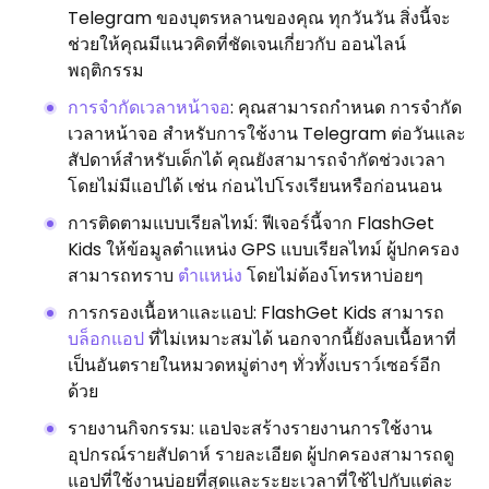
Telegram ของบุตรหลานของคุณ ทุกวันวัน สิ่งนี้จะ
ช่วยให้คุณมีแนวคิดที่ชัดเจนเกี่ยวกับ ออนไลน์
พฤติกรรม
การจำกัดเวลาหน้าจอ
: คุณสามารถกำหนด การจำกัด
เวลาหน้าจอ สำหรับการใช้งาน Telegram ต่อวันและ
สัปดาห์สำหรับเด็กได้ คุณยังสามารถจำกัดช่วงเวลา
โดยไม่มีแอปได้ เช่น ก่อนไปโรงเรียนหรือก่อนนอน
การติดตามแบบเรียลไทม์: ฟีเจอร์นี้จาก FlashGet
Kids ให้ข้อมูลตำแหน่ง GPS แบบเรียลไทม์ ผู้ปกครอง
สามารถทราบ
ตำแหน่ง
โดยไม่ต้องโทรหาบ่อยๆ
การกรองเนื้อหาและแอป: FlashGet Kids สามารถ
บล็อกแอป
ที่ไม่เหมาะสมได้ นอกจากนี้ยังลบเนื้อหาที่
เป็นอันตรายในหมวดหมู่ต่างๆ ทั่วทั้งเบราว์เซอร์อีก
ด้วย
รายงานกิจกรรม: แอปจะสร้างรายงานการใช้งาน
อุปกรณ์รายสัปดาห์ รายละเอียด ผู้ปกครองสามารถดู
แอปที่ใช้งานบ่อยที่สุดและระยะเวลาที่ใช้ไปกับแต่ละ