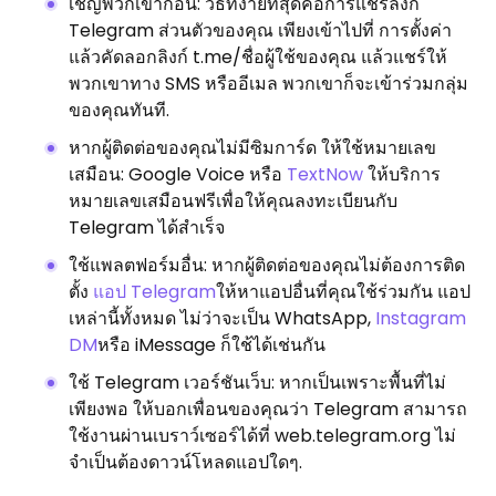
เชิญพวกเขาก่อน: วิธีที่ง่ายที่สุดคือการแชร์ลิงก์
Telegram ส่วนตัวของคุณ เพียงเข้าไปที่ การตั้งค่า
แล้วคัดลอกลิงก์ t.me/ชื่อผู้ใช้ของคุณ แล้วแชร์ให้
พวกเขาทาง SMS หรืออีเมล พวกเขาก็จะเข้าร่วมกลุ่ม
ของคุณทันที.
หากผู้ติดต่อของคุณไม่มีซิมการ์ด ให้ใช้หมายเลข
เสมือน: Google Voice หรือ
TextNow
ให้บริการ
หมายเลขเสมือนฟรีเพื่อให้คุณลงทะเบียนกับ
Telegram ได้สำเร็จ
ใช้แพลตฟอร์มอื่น: หากผู้ติดต่อของคุณไม่ต้องการติด
ตั้ง
แอป Telegram
ให้หาแอปอื่นที่คุณใช้ร่วมกัน แอป
เหล่านี้ทั้งหมด ไม่ว่าจะเป็น WhatsApp,
Instagram
DM
หรือ iMessage ก็ใช้ได้เช่นกัน
ใช้ Telegram เวอร์ชันเว็บ: หากเป็นเพราะพื้นที่ไม่
เพียงพอ ให้บอกเพื่อนของคุณว่า Telegram สามารถ
ใช้งานผ่านเบราว์เซอร์ได้ที่ web.telegram.org ไม่
จำเป็นต้องดาวน์โหลดแอปใดๆ.