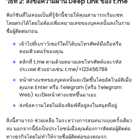
วิธีที่ 2: ส่งข้อความผ่าน Deep Link ของ t.me
ฟังก์ชันที่ไม่ค่อยเป็นที่รู้จักนี้ช่วยให้คุณสามารถเริ่มแชท
โดยตรงได้โดยไม่ต้องเพิ่มหมายเลขของบุคคลนั้นลงในราย
ชื่อผู้ติดต่อก่อน.
เข้าไปที่เบราว์เซอร์ใดก็ได้บนโทรศัพท์มือถือหรือ
คอมพิวเตอร์ของคุณ.
คลิกที่ t.me ตามด้วยหมายเลขโทรศัพท์และรหัส
ประเทศ ตัวอย่างเช่น: t.me/+123456789
หน้าต่างแชทของบุคคลนั้นจะเปิดขึ้นโดยอัตโนมัติเมื่อ
คุณกด Enter หรือ Telegram (หรือ Telegram
Web) จะเปิดหน้าต่างแชทขึ้นมาเอง.
ส่งข้อความโดยไม่ต้องพิมพ์ที่อยู่ลงในสมุดที่อยู่.
สิ่งนี้สามารถ ช่วยเหลือ ในระหว่างการสนทนาแบบครั้งเดียว
จบ นอกจากนี้ยังเป็นประโยชน์เมื่อคุณต้องการติดต่อผู้ติดต่อ
ทางธุรกิจโดยไม่ทำให้รายชื่อผู้ติดต่อของคุณรก.