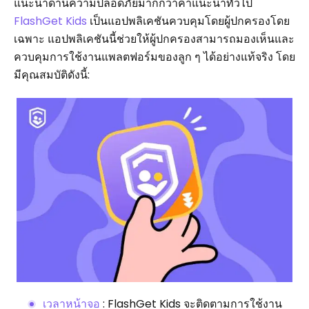
แนะนำด้านความปลอดภัยมากกว่าคำแนะนำทั่วไป
FlashGet Kids
เป็นแอปพลิเคชันควบคุมโดยผู้ปกครองโดย
เฉพาะ แอปพลิเคชันนี้ช่วยให้ผู้ปกครองสามารถมองเห็นและ
ควบคุมการใช้งานแพลตฟอร์มของลูก ๆ ได้อย่างแท้จริง โดย
มีคุณสมบัติดังนี้:
เวลาหน้าจอ
: FlashGet Kids จะติดตามการใช้งาน