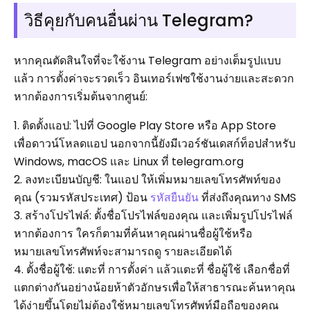
วิธีคุยกับคนอื่นผ่าน Telegram?
หากคุณตัดสินใจที่จะใช้งาน Telegram อย่างเต็มรูปแบบ
แล้ว การตั้งค่าจะรวดเร็ว อินเทอร์เฟซใช้งานง่ายและสะดวก
หากต้องการเริ่มต้นจากศูนย์:
1. ติดตั้งแอป: ไปที่ Google Play Store หรือ App Store
เพื่อดาวน์โหลดแอป นอกจากนี้ยังมีเวอร์ชันเดสก์ท็อปสำหรับ
Windows, macOS และ Linux ที่ telegram.org
2. ลงทะเบียนบัญชี: ในแอป ให้เพิ่มหมายเลขโทรศัพท์ของ
คุณ (รวมรหัสประเทศ) ป้อน
รหัสยืนยัน
ที่ส่งถึงคุณทาง SMS
3. สร้างโปรไฟล์: ตั้งชื่อโปรไฟล์ของคุณ และเพิ่มรูปโปรไฟล์
หากต้องการ ใครก็ตามที่ค้นหาคุณผ่านชื่อผู้ใช้หรือ
หมายเลขโทรศัพท์จะสามารถดู รายละเอียดได้
4. ตั้งชื่อผู้ใช้: แตะที่ การตั้งค่า แล้วแตะที่ ชื่อผู้ใช้ เลือกชื่อที่
แตกต่างกันอย่างน้อยห้าตัวอักษรเพื่อให้สาธารณะค้นหาคุณ
ได้ง่ายขึ้นโดยไม่ต้องใช้หมายเลขโทรศัพท์มือถือของคุณ