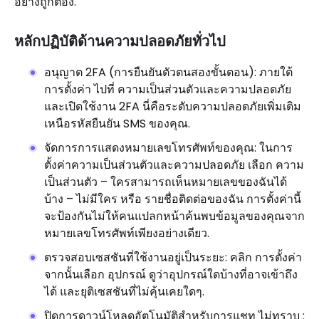
อย่างถูกต้อง.
หลักปฏิบัติด้านความปลอดภัยทั่วไป
อนุญาต 2FA (การยืนยันตัวตนสองขั้นตอน): ภายใต้
การตั้งค่า ไปที่ ความเป็นส่วนตัวและความปลอดภัย
และเปิดใช้งาน 2FA นี่คือระดับความปลอดภัยเพิ่มเติม
เหนือรหัสยืนยัน SMS ของคุณ.
จัดการการแสดงหมายเลขโทรศัพท์ของคุณ: ในการ
ตั้งค่าความเป็นส่วนตัวและความปลอดภัย เลือก ความ
เป็นส่วนตัว – ใครสามารถเห็นหมายเลขของฉันได้
บ้าง – ไม่มีใคร หรือ รายชื่อติดต่อของฉัน การตั้งค่านี้
จะป้องกันไม่ให้คนแปลกหน้าค้นพบข้อมูลของคุณจาก
หมายเลขโทรศัพท์เพียงอย่างเดียว.
ตรวจสอบเซสชันที่ใช้งานอยู่เป็นระยะ: คลิก การตั้งค่า
จากนั้นเลือก อุปกรณ์ ดูว่าอุปกรณ์ใดบ้างที่อาจเข้าถึง
ได้ และยุติเซสชันที่ไม่คุ้นเคยใดๆ.
ปิดการดาวน์โหลดอัตโนมัติสำหรับการแชท ไม่ทราบ :