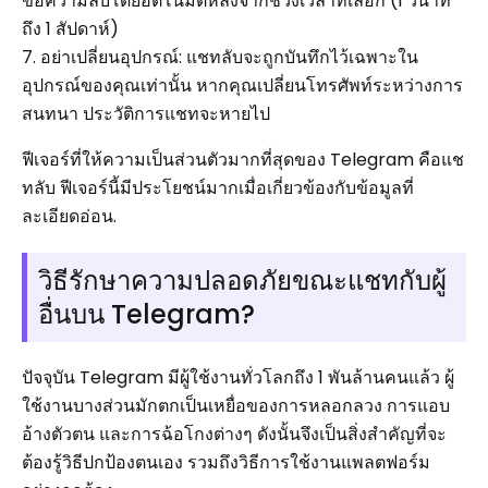
ข้อความลบโดยอัตโนมัติหลังจากช่วงเวลาที่เลือก (1 วินาที
ถึง 1 สัปดาห์)
7. อย่าเปลี่ยนอุปกรณ์: แชทลับจะถูกบันทึกไว้เฉพาะใน
อุปกรณ์ของคุณเท่านั้น หากคุณเปลี่ยนโทรศัพท์ระหว่างการ
สนทนา ประวัติการแชทจะหายไป
ฟีเจอร์ที่ให้ความเป็นส่วนตัวมากที่สุดของ Telegram คือแช
ทลับ ฟีเจอร์นี้มีประโยชน์มากเมื่อเกี่ยวข้องกับข้อมูลที่
ละเอียดอ่อน.
วิธีรักษาความปลอดภัยขณะแชทกับผู้
อื่นบน Telegram?
ปัจจุบัน Telegram มีผู้ใช้งานทั่วโลกถึง 1 พันล้านคนแล้ว ผู้
ใช้งานบางส่วนมักตกเป็นเหยื่อของการหลอกลวง การแอบ
อ้างตัวตน และการฉ้อโกงต่างๆ ดังนั้นจึงเป็นสิ่งสำคัญที่จะ
ต้องรู้วิธีปกป้องตนเอง รวมถึงวิธีการใช้งานแพลตฟอร์ม