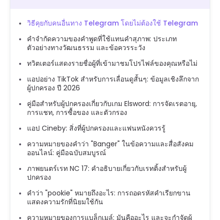
วิธีคุยกับคนอื่นทาง Telegram โดยไม่ต้องใช้ Telegram
คำจำกัดความของคำพูดที่ใช้แทนคำสุภาพ: ประเภท
ตัวอย่างทางวัฒนธรรม และข้อควรระวัง
ทวิตเตอร์แสดงรายชื่อผู้ที่เข้ามาชมโปรไฟล์ของคุณหรือไม่
แอปอย่าง TikTok สำหรับการเลื่อนดูสั้นๆ: ข้อมูลเชิงลึกจาก
ผู้ปกครอง ปี 2026
คู่มือสำหรับผู้ปกครองเกี่ยวกับเกม Elsword: การจัดเรตอายุ,
การแชท, การซื้อของ และตัวกรอง
แอป Cineby: สิ่งที่ผู้ปกครองและแฟนหนังควรรู้
ความหมายของคำว่า "Banger" ในข้อความและสื่อสังคม
ออนไลน์: คู่มือฉบับสมบูรณ์
ภาพยนตร์เรท NC 17: คำอธิบายเกี่ยวกับเรทติ้งสำหรับผู้
ปกครอง
คำว่า "pookie" หมายถึงอะไร: การถอดรหัสคำเรียกขาน
แสดงความรักที่นิยมใช้กัน
ความหมายของการแบล็กเมล์: มันคืออะไร และจะกำจัดผู้