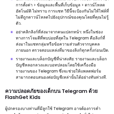
การตั้งค่า > ข้อมูลและพื้นที่เก็บข้อมูล > ดาวน์โหลด
อัตโนมัติ ไม่ทราบ การแชท วิธีนี้จะป้องกันไม่ให้ไฟล์ที่
ไม่ดีถูกดาวน์โหลดไปยังอุปกรณ์ของคุณโดยที่คุณไม่รู้
ตัว.
อย่าคลิกลิงก์ที่ส่งมาจากคนแปลกหน้า: หนึ่งในช่อง
ทางการโจมตีที่พบบ่อยที่สุดใน Telegram คือลิงก์ที่
ส่งมาในแชทกลุ่มหรือข้อความส่วนตัวจากบุคคล
ภายนอก ตรวจสอบแหล่งที่มาของลิงก์ทุกครั้งก่อนเปิด.
รายงานและบล็อกบัญชีที่น่าสงสัย: รายงานและบล็อก
บัญชีหลอกลวงและบอทปลอมโดยใช้เครื่องมือ
รายงานของ Telegram ซึ่งจะช่วยให้แพลตฟอร์ม
สามารถตอบสนองต่อบัญชีเหล่านั้นได้อย่างทันท่วงที.
ความปลอดภัยของเด็กบน Telegram ด้วย
FlashGet Kids
ผู้ปกครองบางท่านที่มีลูกใช้ Telegram อาจต้องการคำ