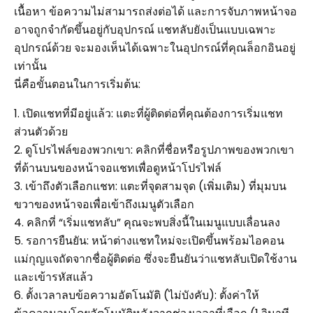
เนื้อหา ข้อความไม่สามารถส่งต่อได้ และการจับภาพหน้าจอ
อาจถูกจำกัดขึ้นอยู่กับอุปกรณ์ แชทลับยังเป็นแบบเฉพาะ
อุปกรณ์ด้วย จะมองเห็นได้เฉพาะในอุปกรณ์ที่คุณล็อกอินอยู่
เท่านั้น
นี่คือขั้นตอนในการเริ่มต้น:
1. เปิดแชทที่มีอยู่แล้ว: แตะที่ผู้ติดต่อที่คุณต้องการเริ่มแชท
ส่วนตัวด้วย
2. ดูโปรไฟล์ของพวกเขา: คลิกที่ชื่อหรือรูปภาพของพวกเขา
ที่ด้านบนของหน้าจอแชทเพื่อดูหน้าโปรไฟล์
3. เข้าถึงตัวเลือกแชท: แตะที่จุดสามจุด (เพิ่มเติม) ที่มุมบน
ขวาของหน้าจอเพื่อเข้าถึงเมนูตัวเลือก
4. คลิกที่ “เริ่มแชทลับ” คุณจะพบสิ่งนี้ในเมนูแบบเลื่อนลง
5. รอการยืนยัน: หน้าต่างแชทใหม่จะเปิดขึ้นพร้อมไอคอน
แม่กุญแจถัดจากชื่อผู้ติดต่อ ซึ่งจะยืนยันว่าแชทลับเปิดใช้งาน
และเข้ารหัสแล้ว
6. ตั้งเวลาลบข้อความอัตโนมัติ (ไม่บังคับ): ตั้งค่าให้