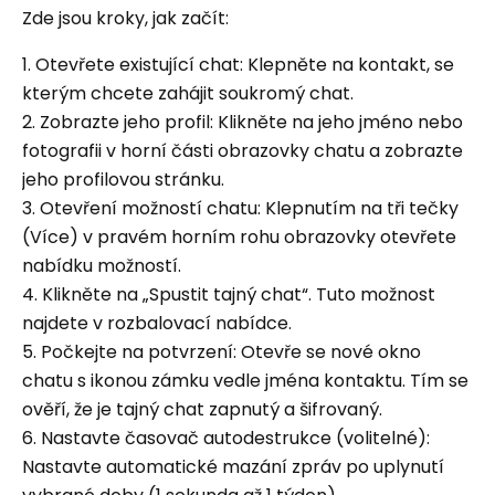
Zde jsou kroky, jak začít:
1. Otevřete existující chat: Klepněte na kontakt, se
kterým chcete zahájit soukromý chat.
2. Zobrazte jeho profil: Klikněte na jeho jméno nebo
fotografii v horní části obrazovky chatu a zobrazte
jeho profilovou stránku.
3. Otevření možností chatu: Klepnutím na tři tečky
(Více) v pravém horním rohu obrazovky otevřete
nabídku možností.
4. Klikněte na „Spustit tajný chat“. Tuto možnost
najdete v rozbalovací nabídce.
5. Počkejte na potvrzení: Otevře se nové okno
chatu s ikonou zámku vedle jména kontaktu. Tím se
ověří, že je tajný chat zapnutý a šifrovaný.
6. Nastavte časovač autodestrukce (volitelné):
Nastavte automatické mazání zpráv po uplynutí