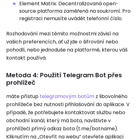
Element Matrix: Decentralizovaná open-
source platforma zaměřená na soukromí. Pro
registraci nemusíte uvádět telefonní číslo.
Rozhodování mezi těmito možnostmi závisí na
vašich preferencích, ať už jde o šifrování nebo
pohodlí, nebo jednoduše na platformě, kterou váš
kontakt používá.
Metoda 4: Použití Telegram Bot přes
prohlížeč
máte přístup
telegramovým botům
z libovolného
prohlížeče bez nutnosti přihlašování do aplikace. V
případě, že potřebujete kontaktovat službu nebo
obchodní kanál, který má bota, navštivte v
prohlížeči přímý odkaz bota (t.me/botname).
Kliknutím na „Otevřít na webu“ otevřete aplikaci