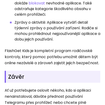
dokáže
blokovat
nevhodné aplikace. Také
odstraňuje kategorie škodlivého obsahu v
celém prohlížeči.
Zprávy o aktivitě: Aplikace vytváří detail
týdenní zprávy o používání zařízení. Rodiče si
mohou prohlédnout nejpoužívanější aplikace a
dobu jejich používání.
FlashGet Kids je kompletní program rodičovské
kontroly, který pomoc potřebu umožnit dětem být
online nezávislé a zároveň zajistit jejich bezpečnost.
Závěr
Ať už potřebujete oslovit někoho, kdo si aplikaci
nenainstaloval, dáváte přednost používání
Telegramu přes prohlížeč nebo chcete plně