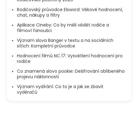
Rodičovský průvodce Elsword: Věkové hodnocení,
chat, nákupy a filtry
Aplikace Cineby: Co by měli vědět rodiče a
filmoví fanoušci
Význam slova Banger v textu a na sociálních
sítích: Kompletní průvodce
Hodnocení filmů NC 17: Vysvětlení hodnocení pro
rodiče
Co znamená slovo pookie: Dešifrování oblíbeného
projevu náklonnosti
Význam vydírání: Co to je a jak se zbavit
vyděračů