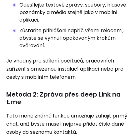
Odesílejte textové zprávy, soubory, hlasové
poznámky a média stejně jako v mobilní
aplikaci.
Zůstaňte přihlášeni napříč všemi relacemi,
abyste se vyhnuli opakovaným krokům
ověřování.
Je vhodný pro sdílení počítačů, pracovních
zařízení s omezenou instalací aplikací nebo pro
cesty s mobilním telefonem.
Metoda 2: Zpráva přes deep Link na
t.me
Tato méně známá funkce umožňuje zahájit přímý
chat, aniž byste museli nejprve přidat číslo dané
osoby do seznamu kontaktů.