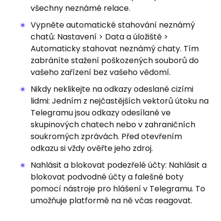
všechny neznámé relace.
Vypněte automatické stahování neznámý
chatů: Nastavení > Data a úložiště >
Automaticky stahovat neznámý chaty. Tím
zabráníte stažení poškozených souborů do
vašeho zařízení bez vašeho vědomí.
Nikdy neklikejte na odkazy odeslané cizími
lidmi: Jedním z nejčastějších vektorů útoku na
Telegramu jsou odkazy odesílané ve
skupinových chatech nebo v zahraničních
soukromých zprávách. Před otevřením
odkazu si vždy ověřte jeho zdroj.
Nahlásit a blokovat podezřelé účty: Nahlásit a
blokovat podvodné účty a falešné boty
pomocí nástroje pro hlášení v Telegramu. To
umožňuje platformě na ně včas reagovat.