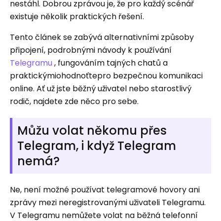
nestáhl. Dobrou zprávou je, že pro každý scénář
existuje několik praktických řešení.
Tento článek se zabývá alternativními způsoby
připojení, podrobnými návody k používání
Telegramu
, fungováním tajných chatů a
praktickýmiohodnoťtepro bezpečnou komunikaci
online. Ať už jste běžný uživatel nebo starostlivý
rodič, najdete zde něco pro sebe.
Můžu volat někomu přes
Telegram, i když Telegram
nemá?
Ne, není možné používat telegramové hovory ani
zprávy mezi neregistrovanými uživateli Telegramu.
V Telegramu nemůžete volat na běžná telefonní