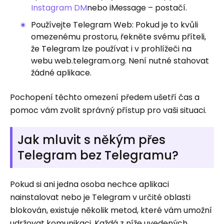
Instagram DM
nebo iMessage – postačí.
Používejte Telegram Web: Pokud je to kvůli
omezenému prostoru, řekněte svému příteli,
že Telegram lze používat i v prohlížeči na
webu web.telegram.org. Není nutné stahovat
žádné aplikace.
Pochopení těchto omezení předem ušetří čas a
pomoc vám zvolit správný přístup pro vaši situaci.
Jak mluvit s někým přes
Telegram bez Telegramu?
Pokud si ani jedna osoba nechce aplikaci
nainstalovat nebo je Telegram v určité oblasti
blokován, existuje několik metod, které vám umožní
udržovat komunikaci. Každá z níže uvedených