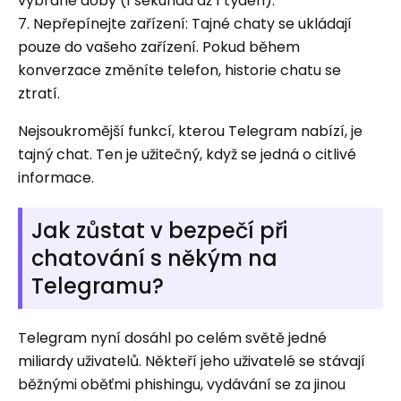
vybrané doby (1 sekunda až 1 týden).
7. Nepřepínejte zařízení: Tajné chaty se ukládají
pouze do vašeho zařízení. Pokud během
konverzace změníte telefon, historie chatu se
ztratí.
Nejsoukromější funkcí, kterou Telegram nabízí, je
tajný chat. Ten je užitečný, když se jedná o citlivé
informace.
Jak zůstat v bezpečí při
chatování s někým na
Telegramu?
Telegram nyní dosáhl po celém světě jedné
miliardy uživatelů. Někteří jeho uživatelé se stávají
běžnými oběťmi phishingu, vydávání se za jinou