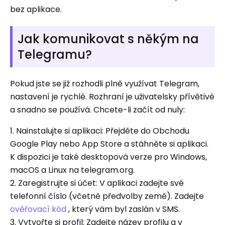
bez aplikace.
Jak komunikovat s někým na
Telegramu?
Pokud jste se již rozhodli plně využívat Telegram,
nastavení je rychlé. Rozhraní je uživatelsky přívětivé
a snadno se používá. Chcete-li začít od nuly:
1. Nainstalujte si aplikaci: Přejděte do Obchodu
Google Play nebo App Store a stáhněte si aplikaci.
K dispozici je také desktopová verze pro Windows,
macOS a Linux na telegram.org.
2. Zaregistrujte si účet: V aplikaci zadejte své
telefonní číslo (včetně předvolby země). Zadejte
ověřovací kód
, který vám byl zaslán v SMS.
3. Vytvořte si profil: Zadejte název profilu a v