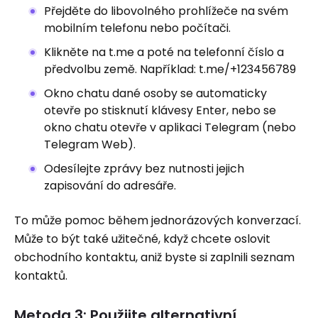
Přejděte do libovolného prohlížeče na svém
mobilním telefonu nebo počítači.
Klikněte na t.me a poté na telefonní číslo a
předvolbu země. Například: t.me/+123456789
Okno chatu dané osoby se automaticky
otevře po stisknutí klávesy Enter, nebo se
okno chatu otevře v aplikaci Telegram (nebo
Telegram Web).
Odesílejte zprávy bez nutnosti jejich
zapisování do adresáře.
To může pomoc během jednorázových konverzací.
Může to být také užitečné, když chcete oslovit
obchodního kontaktu, aniž byste si zaplnili seznam
kontaktů.
Metoda 3: Použijte alternativní