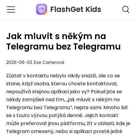
FlashGet Kids
Jak mluvit s někým na
Telegramu bez Telegramu
2026-06-03 Zoe Carterová
Zůstat v kontaktu nebylo nikdy snazší, ale co se
stane, když osoba, kterou chcete kontaktovat,
nepoužívá stejnou aplikaci jako vy? Pokud jste se
někdy zamýšleli nad tím, „jak mluvit s někým na
Telegramu bez Telegramu“, nejste sami. Mnoho lidí
se s touto výzvou potýká denně. Jejich kontakt
může preferovat jinou platformu, žít v oblasti, kde je
Telegram omezený, nebo si aplikaci prostě ještě