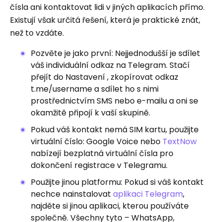
čísla ani kontaktovat lidi v jiných aplikacích přímo.
Existují však určitá řešení, která je praktické znát,
než to vzdáte.
Pozvěte je jako první: Nejjednodušší je sdílet
váš individuální odkaz na Telegram. Stačí
přejít do Nastavení , zkopírovat odkaz
t.me/username a sdílet ho s nimi
prostřednictvím SMS nebo e-mailu a oni se
okamžitě připojí k vaší skupině.
Pokud váš kontakt nemá SIM kartu, použijte
virtuální číslo: Google Voice nebo
TextNow
nabízejí bezplatná virtuální čísla pro
dokončení registrace v Telegramu.
Použijte jinou platformu: Pokud si váš kontakt
nechce nainstalovat
aplikaci Telegram
,
najděte si jinou aplikaci, kterou používáte
společně. Všechny tyto – WhatsApp,