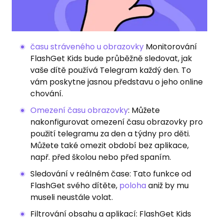
času stráveného u obrazovky
Monitorování
FlashGet Kids bude průběžně sledovat, jak
vaše dítě používá Telegram každý den. To
vám poskytne jasnou představu o jeho online
chování.
Omezení času obrazovky
: Můžete
nakonfigurovat omezení času obrazovky pro
použití telegramu za den a týdny pro děti.
Můžete také omezit období bez aplikace,
např. před školou nebo před spaním.
Sledování v reálném čase: Tato funkce od
FlashGet svého dítěte,
poloha
aniž by mu
museli neustále volat.
Filtrování obsahu a aplikací: FlashGet Kids