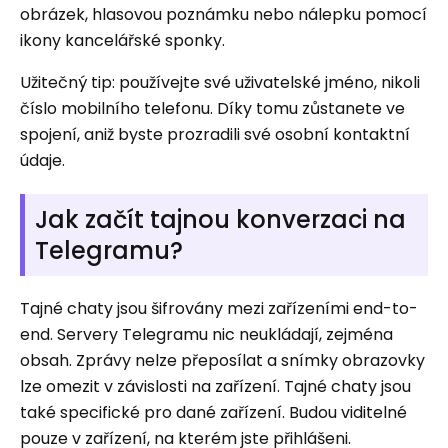
obrázek, hlasovou poznámku nebo nálepku pomocí
ikony kancelářské sponky.
Užitečný tip: používejte své uživatelské jméno, nikoli
číslo mobilního telefonu. Díky tomu zůstanete ve
spojení, aniž byste prozradili své osobní kontaktní
údaje.
Jak začít tajnou konverzaci na
Telegramu?
Tajné chaty jsou šifrovány mezi zařízeními end-to-
end. Servery Telegramu nic neukládají, zejména
obsah. Zprávy nelze přeposílat a snímky obrazovky
lze omezit v závislosti na zařízení. Tajné chaty jsou
také specifické pro dané zařízení. Budou viditelné
pouze v zařízení, na kterém jste přihlášeni.