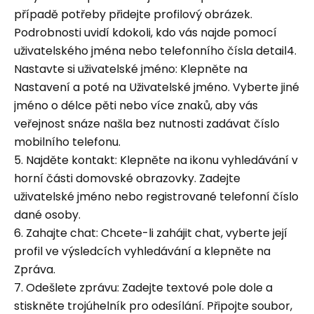
případě potřeby přidejte profilový obrázek.
Podrobnosti uvidí kdokoli, kdo vás najde pomocí
uživatelského jména nebo telefonního čísla detail4.
Nastavte si uživatelské jméno: Klepněte na
Nastavení a poté na Uživatelské jméno. Vyberte jiné
jméno o délce pěti nebo více znaků, aby vás
veřejnost snáze našla bez nutnosti zadávat číslo
mobilního telefonu.
5. Najděte kontakt: Klepněte na ikonu vyhledávání v
horní části domovské obrazovky. Zadejte
uživatelské jméno nebo registrované telefonní číslo
dané osoby.
6. Zahajte chat: Chcete-li zahájit chat, vyberte její
profil ve výsledcích vyhledávání a klepněte na
Zpráva.
7. Odešlete zprávu: Zadejte textové pole dole a
stiskněte trojúhelník pro odesílání. Připojte soubor,