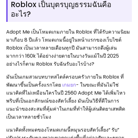
Roblox เป็นบุตรบุญธรรมฉันคือ
อะไร?
Adopt Me เป็นโหมดเกมภายใน Roblox ที่ได้รับความนิยม
มาเกือบ 8 ปีแล้ว โหมดเกมนี้อยู่ในหน้าแรกของเว็บไซต์
Roblox เป็นเวลาหลายเดือนทุกปี มันสามารถดึงผู้เล่น
มากกว่า 160k ได้อย่างง่ายดายในบางวันแม้ในปี 2025
อย่างไรก็ตาม Roblox รับฉันรับอะไรบ้าง?
มันเป็นเกมสวมบทบาทสไตล์ครอบครัวภายใน Roblox ที่
พัฒนาขึ้นเป็นครั้งแรกโดย
เกมยก
- ในขณะที่มันไม่ใช่
แนวคิดที่ไม่เหมือนใครในปี 2560 Adopt Me ได้เพิ่มไหว
พริบที่เป็นเอกลักษณ์ของสัตว์เลี้ยง มันเป็นวิธีที่ดีในการ
แนะนำของสะสมที่คุ้มค่าในเกมที่ทำให้ผู้เล่นติดยาเสพติด
เป็นเวลาหลายชั่วโมง
แนวคิดทั้งหมดของโหมดเกมนี้หมุนรอบสัตว์เลี้ยง“ รับ”
ปรับปรุงระดับของพวกเขาตกแต่งพื้นที่อยู่อาศัยและขยาย