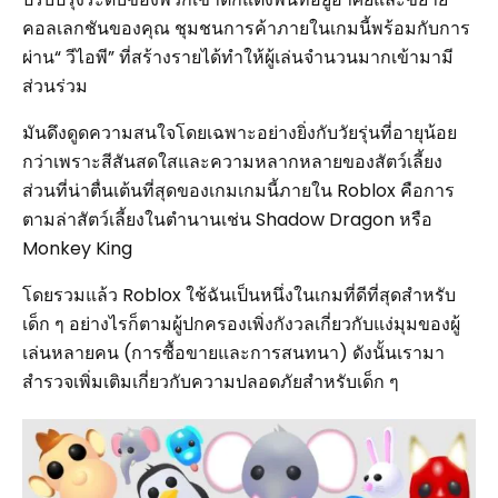
คอลเลกชันของคุณ ชุมชนการค้าภายในเกมนี้พร้อมกับการ
ผ่าน“ วีไอพี” ที่สร้างรายได้ทำให้ผู้เล่นจำนวนมากเข้ามามี
ส่วนร่วม
มันดึงดูดความสนใจโดยเฉพาะอย่างยิ่งกับวัยรุ่นที่อายุน้อย
กว่าเพราะสีสันสดใสและความหลากหลายของสัตว์เลี้ยง
ส่วนที่น่าตื่นเต้นที่สุดของเกมเกมนี้ภายใน Roblox คือการ
ตามล่าสัตว์เลี้ยงในตำนานเช่น Shadow Dragon หรือ
Monkey King
โดยรวมแล้ว Roblox ใช้ฉันเป็นหนึ่งในเกมที่ดีที่สุดสำหรับ
เด็ก ๆ อย่างไรก็ตามผู้ปกครองเพิ่งกังวลเกี่ยวกับแง่มุมของผู้
เล่นหลายคน (การซื้อขายและการสนทนา) ดังนั้นเรามา
สำรวจเพิ่มเติมเกี่ยวกับความปลอดภัยสำหรับเด็ก ๆ