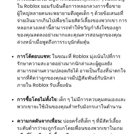
ใน Roblox ยอมรับฉันคือการหลอกลวงการซื้อขาย
ผู้ใหญ่หลายคนจะพยายามดึงดูดเด็ก ๆ ด้วยข้อเสนอที่
จ่ายเงินมากเกินไปเพื่อขโมยสัตว์เลี้ยงของพวกเขา การ
หลอกลวงเหล่านี้สามารถทำให้ขวัญกำลังใจของลูก
ของคุณลดลงอย่างมากและคุณควรสอนลูกของคุณ
ล่วงหน้าเมื่อพูดถึงการระบุนักต้มตุ๋น
การโต้ตอบแชท:
ในขณะที่ Roblox มุ่งเน้นไปที่การ
รักษาความสะอาดอย่างมากนักล่าและผู้ดูแลยัง
สามารถผ่านความปลอดภัยได้ อาจเป็นเรื่องที่น่าตกใจ
มากที่คิดว่าลูกของคุณอาจมีปฏิสัมพันธ์กับนักล่า
ภายใน Roblox รับเลี้ยงฉัน
การซื้อโดยไม่ตั้งใจ:
เด็ก ๆ ไม่มีการควบคุมตนเองและ
พวกเขาจะใช้เงินของคุณสำหรับมังกรเงาในตำนาน
ความกดดันจากเพื่อน:
บ่อยครั้งที่เด็ก ๆ ที่มีสัตว์เลี้ยง
ระดับต่ำกว่าจะถูกรังแกโดยเพื่อนของพวกเขาในเกม