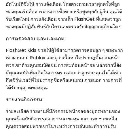
อัตโนมัติซึ่งให้ การแจ้งเตือน โดยตรงตามเวลาทุกครั้งที่ลูก
ของคุณเริ่มสื่อสารผ่านการซื้อขายหรือพูดคุยกับผู้อื่น คุณได้
รับเรียลไทม์ การแจ้งเตือน จากเด็ก FlashGet ที่แสดงว่าลูก
ของคุณมีปฏิสัมพันธ์กับใครและตรวจจับสัญญาณเตือนใด ๆ
การตรวจสอบแอพและเกม:
FlashGet Kids ช่วยให้ผู้ใช้สามารถตรวจสอบลูก ๆ ของพวก
เขาผ่านเกม Roblox และดูว่าเนื้อหาใดปรากฏขึ้นก่อนหน้า
พวกเขาด้วยคุณสมบัติเช่น การสะท้อนหน้าจอ นอกจากนี้ยัง
มีคุณสมบัติเพิ่มเติมในการตรวจสอบว่าลูกของคุณไม่ได้เข้า
ถึงเซิร์ฟเวอร์ที่ไม่ปรากฏชื่อหรือเล่นเกม ภายนอก รายการที่
ได้รับอนุญาตของคุณ
รายงานกิจกรรม:
รายละเอียด รายงานที่มีกิจกรรมหน้าจอของบุตรหลานของ
คุณพร้อมกับกิจกรรมสาธารณะของพวกเขาจะ ช่วยเหลือ
คุณตรวจสอบพวกเขาในระหว่างการเล่นและทำการปรับ