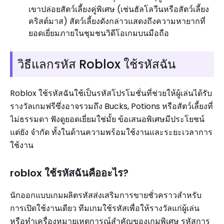
เขาปล่อยสัตว์เลี้ยงคู่พิเศษ (เช่นฮัลโลวีนหรือสัตว์เลี้ยง
คริสต์มาส) สัตว์เลี้ยงดังกล่าวแสดงถึงความหายากที่
ยอดเยี่ยมภายในชุมชนวิดีโอเกมบนมือถือ
วิธีแลกรหัส Roblox ใช้รหัสฉัน
Roblox ใช้รหัสฉันใช้เป็นรหัสโปรโมชั่นที่ช่วยให้ผู้เล่นได้รับ
รางวัลเกมฟรีซึ่งอาจรวมถึง Bucks, Potions หรือสัตว์เลี้ยงที่
ไม่ธรรมดา ฟังดูยอดเยี่ยมใช่มั้ย ข้อเสนอพิเศษมีประโยชน์
แต่ยัง จำกัด ทั้งในด้านความพร้อมใช้งานและระยะเวลาการ
ใช้งาน
roblox ใช้รหัสฉันคืออะไร?
นักออกแบบเกมผลิตรหัสส่งเสริมการขายชั่วคราวสำหรับ
การเปิดใช้งานเดียว ทีมเกมใช้รหัสเพื่อให้รางวัลแก่ผู้เล่น
หรือทำเครื่องหมายเหตุการณ์สำคัญของเกมพิเศษ รหัสการ