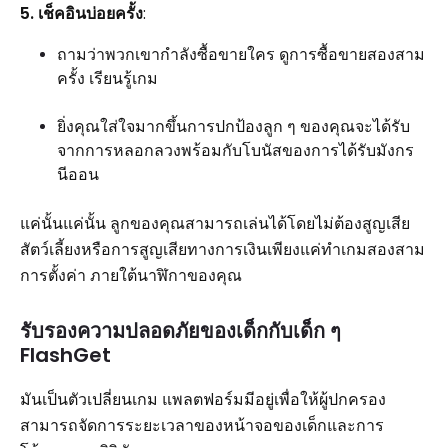
5. เช็คอินบ่อยครั้ง
:
ถามว่าพวกเขากำลังซื้อขายใคร ดูการซื้อขายสองสาม
ครั้ง เรียนรู้เกม
ยิ่งคุณใส่ใจมากขึ้นการปกป้องลูก ๆ ของคุณจะได้รับ
จากการหลอกลวงพร้อมกับโบนัสของการได้รับมังกร
นีออน
แค่นั้นแค่นั้น ลูกของคุณสามารถเล่นได้โดยไม่ต้องสูญเสีย
สัตว์เลี้ยงหรือการสูญเสียทางการเงินเพียงแค่ทำเกมสองสาม
การตั้งค่า ภายใต้นาฬิกาของคุณ
รับรองความปลอดภัยของเด็กกับเด็ก ๆ
FlashGet
มันเป็นตัวเปลี่ยนเกม แพลตฟอร์มมีอยู่เพื่อให้ผู้ปกครอง
สามารถจัดการระยะเวลาของหน้าจอของเด็กและการ