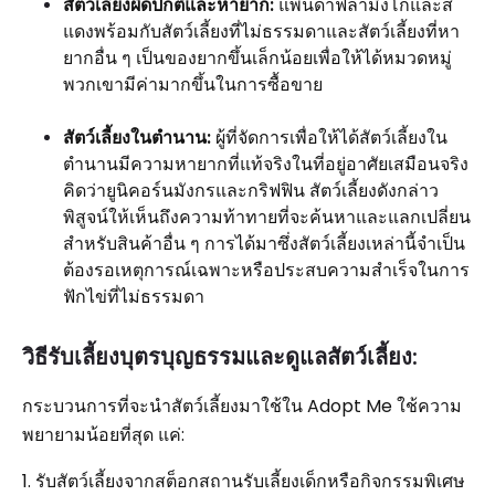
สัตว์เลี้ยงผิดปกติและหายาก:
แพนด้าฟลามิงโกและสี
แดงพร้อมกับสัตว์เลี้ยงที่ไม่ธรรมดาและสัตว์เลี้ยงที่หา
ยากอื่น ๆ เป็นของยากขึ้นเล็กน้อยเพื่อให้ได้หมวดหมู่
พวกเขามีค่ามากขึ้นในการซื้อขาย
สัตว์เลี้ยงในตำนาน:
ผู้ที่จัดการเพื่อให้ได้สัตว์เลี้ยงใน
ตำนานมีความหายากที่แท้จริงในที่อยู่อาศัยเสมือนจริง
คิดว่ายูนิคอร์นมังกรและกริฟฟิน สัตว์เลี้ยงดังกล่าว
พิสูจน์ให้เห็นถึงความท้าทายที่จะค้นหาและแลกเปลี่ยน
สำหรับสินค้าอื่น ๆ การได้มาซึ่งสัตว์เลี้ยงเหล่านี้จำเป็น
ต้องรอเหตุการณ์เฉพาะหรือประสบความสำเร็จในการ
ฟักไข่ที่ไม่ธรรมดา
วิธีรับเลี้ยงบุตรบุญธรรมและดูแลสัตว์เลี้ยง:
กระบวนการที่จะนำสัตว์เลี้ยงมาใช้ใน Adopt Me ใช้ความ
พยายามน้อยที่สุด แค่:
1. รับสัตว์เลี้ยงจากสต็อกสถานรับเลี้ยงเด็กหรือกิจกรรมพิเศษ