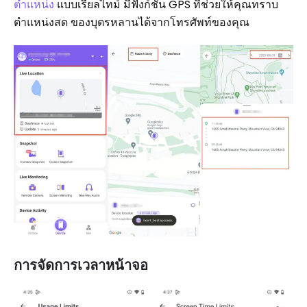
ตำแหน่ง
แบบเรียลไทม์ มีฟังก์ชัน GPS ที่ช่วยให้คุณทราบ
ตำแหน่งสด ของบุตรหลานได้จากโทรศัพท์ของคุณ
การจัดการเวลาหน้าจอ