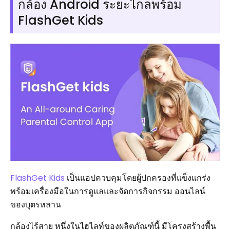
กล้อง Android ระยะไกลพร้อม
FlashGet Kids
FlashGet Kids
เป็นแอปควบคุมโดยผู้ปกครองที่แข็งแกร่ง
พร้อมเครื่องมือในการดูแลและจัดการกิจกรรม ออนไลน์
ของบุตรหลาน
กล้องไร้สาย หนึ่งในไฮไลท์ของผลิตภัณฑ์นี้ มีโครงสร้างพื้น