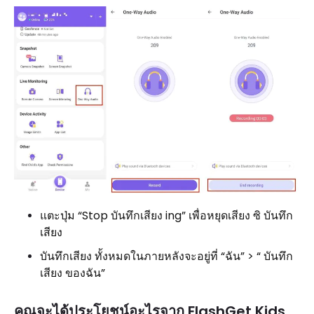
แตะปุ่ม “Stop บันทึกเสียง ing” เพื่อหยุดเสียง ซิ บันทึก
เสียง
บันทึกเสียง ทั้งหมดในภายหลังจะอยู่ที่ “ฉัน” > “ บันทึก
เสียง ของฉัน”
คุณจะได้ประโยชน์อะไรจาก FlashGet Kids