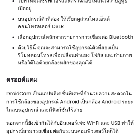
ไปที่โหมดเซิร์ฟเวอร์และตรวจสอบให้แน่ใจว่าบลูทูธ
เปิดอยู่
บนอุปกรณ์ตัวที่สอง ให้เรียกดูส่วนไคลเอ็นต์
คอนโทรลเลอร์ DSLR
เลือกอุปกรณ์หลักจากรายการการเชื่อมต่อ Bluetooth
ด้วยวิธีนี้ คุณจะสามารถใช้อุปกรณ์ตัวที่สองเป็น
รีโมทคอนโทรลเพื่อเปลี่ยนค่าแสง โฟกัส และถ่ายภาพ
หรือวิดีโอด้วยกล้องหลักของคุณได้
ดรอยด์แคม
DroidCam เป็นแอปพลิเคชั่นพิเศษที่อำนวยความสะดวกใน
การใช้กล้องของอุปกรณ์ Android เป็นกล้อง Android ระยะ
ไกลบนอุปกรณ์ และมีฟังก์ชั่นไร้สาย
นอกจากนี้ยังเข้ากันได้กับอินเทอร์เฟซ Wi-Fi และ USB ทำให้
อุปกรณ์สามารถเชื่อมต่อกับระบบคอมพิวเตอร์ใดก็ได้