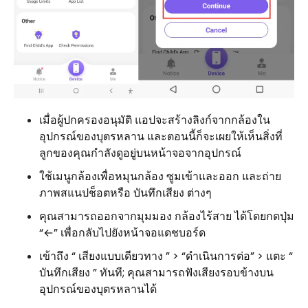
เมื่อผู้ปกครองอนุมัติ แอปจะสร้างลิงก์จากกล้องใน
อุปกรณ์ของบุตรหลาน และตอนนี้ก็จะเผยให้เห็นสิ่งที่
ลูกของคุณกำลังดูอยู่บนหน้าจอจากอุปกรณ์
ใช้เมนูกล้องเพื่อหมุนกล้อง ซูมเข้าและออก และถ่าย
ภาพสแนปช็อตหรือ บันทึกเสียง ต่างๆ
คุณสามารถออกจากมุมมอง กล้องไร้สาย ได้โดยกดปุ่ม
“←” เพื่อกลับไปยังหน้าจอแดชบอร์ด
เข้าถึง “ เสียงแบบเดียวทาง ” > “ดำเนินการต่อ” > แตะ “
บันทึกเสียง ” ทันที; คุณสามารถฟังเสียงรอบข้างบน
อุปกรณ์ของบุตรหลานได้