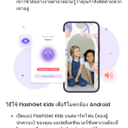
เขาใช้ได้อย่างง่ายดายโดยไม่รู้ว่าคุณกำลังติดตามพวก
เขาอยู่
วิธีใช้ FlashGet Kids เพื่อรีโมทกล้อง Android
เปิดแอป FlashGet Kids บนสมาร์ทโฟน (ของผู้
ปกครอง) ของคุณ แอปพลิเคชันเวอร์ชันพาเรนต์จะมี