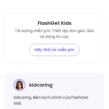
FlashGet Kids
Tải xuống miễn phí. Thiết lập đơn giản. Bảo
vệ đáng tin cậy.
Hãy thử nó miễn phí
kidcaring
kidcaring, Biên kịch chính của FlashGet
Kids.