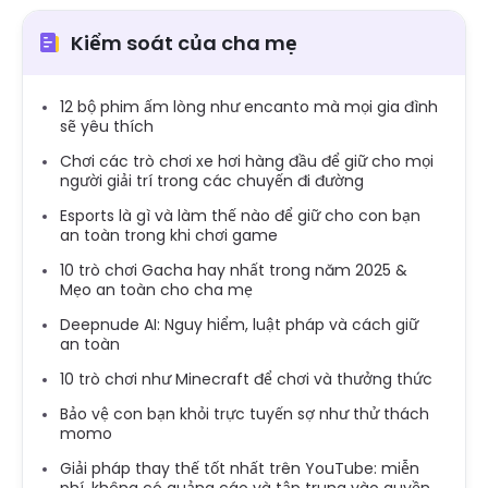
Kiểm soát của cha mẹ
12 bộ phim ấm lòng như encanto mà mọi gia đình
sẽ yêu thích
Chơi các trò chơi xe hơi hàng đầu để giữ cho mọi
người giải trí trong các chuyến đi đường
Esports là gì và làm thế nào để giữ cho con bạn
an toàn trong khi chơi game
10 trò chơi Gacha hay nhất trong năm 2025 &
Mẹo an toàn cho cha mẹ
Deepnude AI: Nguy hiểm, luật pháp và cách giữ
an toàn
10 trò chơi như Minecraft để chơi và thưởng thức
Bảo vệ con bạn khỏi trực tuyến sợ như thử thách
momo
Giải pháp thay thế tốt nhất trên YouTube: miễn
phí, không có quảng cáo và tập trung vào quyền