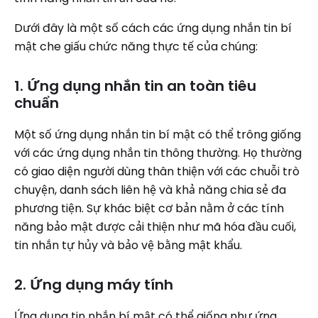
Dưới đây là một số cách các ứng dụng nhắn tin bí
mật che giấu chức năng thực tế của chúng:
1. Ứng dụng nhắn tin an toàn tiêu
chuẩn
Một số ứng dụng nhắn tin bí mật có thể trông giống
với các ứng dụng nhắn tin thông thường. Họ thường
có giao diện người dùng thân thiện với các chuỗi trò
chuyện, danh sách liên hệ và khả năng chia sẻ đa
phương tiện. Sự khác biệt cơ bản nằm ở các tính
năng bảo mật được cải thiện như mã hóa đầu cuối,
tin nhắn tự hủy và bảo vệ bằng mật khẩu.
2. Ứng dụng máy tính
Ứng dụng tin nhắn bí mật có thể giống như ứng