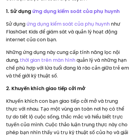
1. Sử dụng
ứng dụng kiểm soát của phụ huynh
Sử dụng
ứng dụng kiểm soát của phụ huynh
như
FlashGet Kids để giám sát và quản lý hoạt động
internet của con bạn.
Những ứng dụng này cung cấp tính năng lọc nội
dung,
thời gian trên màn hình
quản lý và những hạn
chế phù hợp với lứa tuổi đang là rào cản giữa trẻ em
và thế giới kỹ thuật số.
2. Khuyến khích giao tiếp cởi mở
Khuyến khích con bạn giao tiếp cởi mở và trung
thực với nhau. Tạo một vùng an toàn nơi họ có thể
tự do tiết lộ cuộc sống, thắc mắc và hiểu biết trực
tuyến của mình. Cuộc thảo luận trung thực này cho
phép bạn nhìn thấy vũ trụ kỹ thuật số của họ và giải