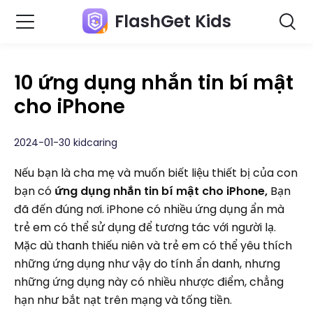
FlashGet Kids
10 ứng dụng nhắn tin bí mật
cho iPhone
2024-01-30 kidcaring
Nếu bạn là cha mẹ và muốn biết liệu thiết bị của con
bạn có
ứng dụng nhắn tin bí mật cho iPhone,
Bạn
đã đến đúng nơi. iPhone có nhiều ứng dụng ẩn mà
trẻ em có thể sử dụng để tương tác với người lạ.
Mặc dù thanh thiếu niên và trẻ em có thể yêu thích
những ứng dụng như vậy do tính ẩn danh, nhưng
những ứng dụng này có nhiều nhược điểm, chẳng
hạn như bắt nạt trên mạng và tống tiền.