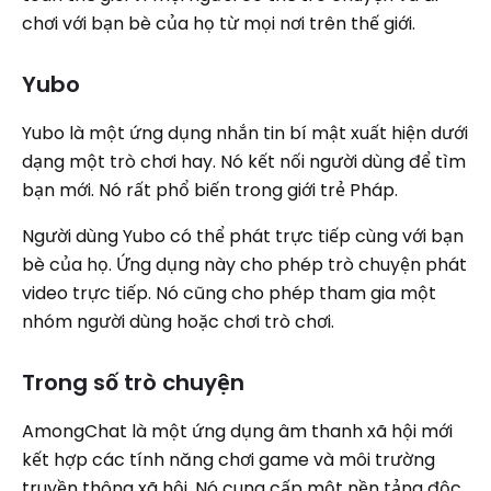
chơi với bạn bè của họ từ mọi nơi trên thế giới.
Yubo
Yubo là một ứng dụng nhắn tin bí mật xuất hiện dưới
dạng một trò chơi hay. Nó kết nối người dùng để tìm
bạn mới. Nó rất phổ biến trong giới trẻ Pháp.
Người dùng Yubo có thể phát trực tiếp cùng với bạn
bè của họ. Ứng dụng này cho phép trò chuyện phát
video trực tiếp. Nó cũng cho phép tham gia một
nhóm người dùng hoặc chơi trò chơi.
Trong số trò chuyện
AmongChat là một ứng dụng âm thanh xã hội mới
kết hợp các tính năng chơi game và môi trường
truyền thông xã hội. Nó cung cấp một nền tảng độc