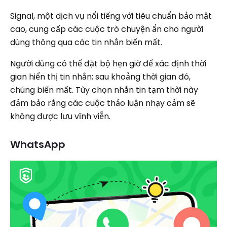
Signal, một dịch vụ nổi tiếng với tiêu chuẩn bảo mật
cao, cung cấp các cuộc trò chuyện ẩn cho người
dùng thông qua các tin nhắn biến mất.
Người dùng có thể đặt bộ hẹn giờ để xác định thời
gian hiển thị tin nhắn; sau khoảng thời gian đó,
chúng biến mất. Tùy chọn nhắn tin tạm thời này
đảm bảo rằng các cuộc thảo luận nhạy cảm sẽ
không được lưu vĩnh viễn.
WhatsApp