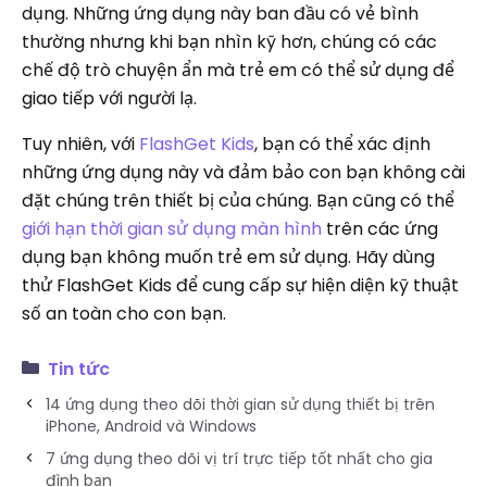
dụng. Những ứng dụng này ban đầu có vẻ bình
thường nhưng khi bạn nhìn kỹ hơn, chúng có các
chế độ trò chuyện ẩn mà trẻ em có thể sử dụng để
giao tiếp với người lạ.
Tuy nhiên, với
FlashGet Kids
, bạn có thể xác định
những ứng dụng này và đảm bảo con bạn không cài
đặt chúng trên thiết bị của chúng. Bạn cũng có thể
giới hạn thời gian sử dụng màn hình
trên các ứng
dụng bạn không muốn trẻ em sử dụng. Hãy dùng
thử FlashGet Kids để cung cấp sự hiện diện kỹ thuật
số an toàn cho con bạn.
Tin tức
14 ứng dụng theo dõi thời gian sử dụng thiết bị trên
iPhone, Android và Windows
7 ứng dụng theo dõi vị trí trực tiếp tốt nhất cho gia
đình bạn