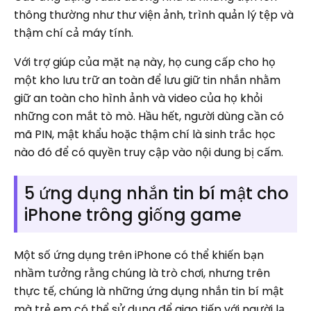
thông thường như thư viện ảnh, trình quản lý tệp và
thậm chí cả máy tính.
Với trợ giúp của mặt nạ này, họ cung cấp cho họ
một kho lưu trữ an toàn để lưu giữ tin nhắn nhằm
giữ an toàn cho hình ảnh và video của họ khỏi
những con mắt tò mò. Hầu hết, người dùng cần có
mã PIN, mật khẩu hoặc thậm chí là sinh trắc học
nào đó để có quyền truy cập vào nội dung bị cấm.
5 ứng dụng nhắn tin bí mật cho
iPhone trông giống game
Một số ứng dụng trên iPhone có thể khiến bạn
nhầm tưởng rằng chúng là trò chơi, nhưng trên
thực tế, chúng là những ứng dụng nhắn tin bí mật
mà trẻ em có thể sử dụng để giao tiếp với người lạ.