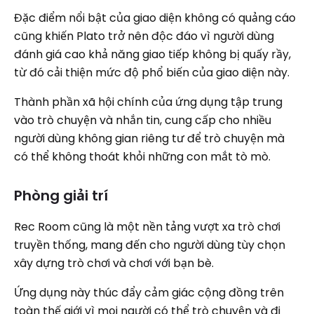
Đặc điểm nổi bật của giao diện không có quảng cáo
cũng khiến Plato trở nên độc đáo vì người dùng
đánh giá cao khả năng giao tiếp không bị quấy rầy,
từ đó cải thiện mức độ phổ biến của giao diện này.
Thành phần xã hội chính của ứng dụng tập trung
vào trò chuyện và nhắn tin, cung cấp cho nhiều
người dùng không gian riêng tư để trò chuyện mà
có thể không thoát khỏi những con mắt tò mò.
Phòng giải trí
Rec Room cũng là một nền tảng vượt xa trò chơi
truyền thống, mang đến cho người dùng tùy chọn
xây dựng trò chơi và chơi với bạn bè.
Ứng dụng này thúc đẩy cảm giác cộng đồng trên
toàn thế giới vì mọi người có thể trò chuyện và đi