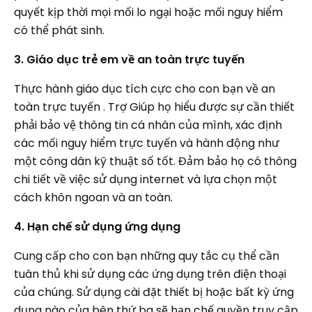
quyết kịp thời mọi mối lo ngại hoặc mối nguy hiểm
có thể phát sinh.
3. Giáo dục trẻ em về an toàn trực tuyến
Thực hành giáo dục tích cực cho con bạn về an
toàn trực tuyến . Trợ Giúp họ hiểu được sự cần thiết
phải bảo vệ thông tin cá nhân của mình, xác định
các mối nguy hiểm trực tuyến và hành động như
một công dân kỹ thuật số tốt. Đảm bảo họ có thông
chi tiết về việc sử dụng internet và lựa chọn một
cách khôn ngoan và an toàn.
4. Hạn chế sử dụng ứng dụng
Cung cấp cho con bạn những quy tắc cụ thể cần
tuân thủ khi sử dụng các ứng dụng trên điện thoại
của chúng. Sử dụng cài đặt thiết bị hoặc bất kỳ ứng
dụng nào của bên thứ ba sẽ hạn chế quyền truy cập