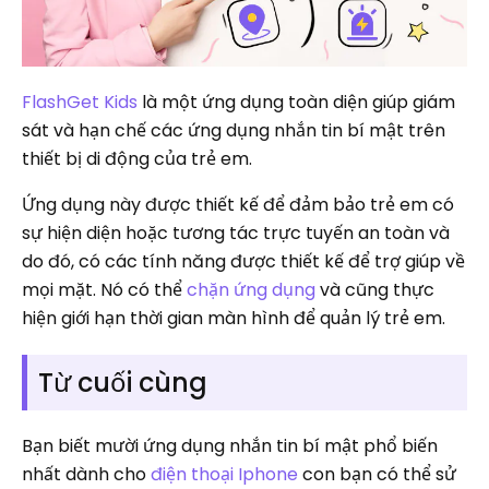
FlashGet Kids
là một ứng dụng toàn diện giúp giám
sát và hạn chế các ứng dụng nhắn tin bí mật trên
thiết bị di động của trẻ em.
Ứng dụng này được thiết kế để đảm bảo trẻ em có
sự hiện diện hoặc tương tác trực tuyến an toàn và
do đó, có các tính năng được thiết kế để trợ giúp về
mọi mặt. Nó có thể
chặn ứng dụng
và cũng thực
hiện giới hạn thời gian màn hình để quản lý trẻ em.
Từ cuối cùng
Bạn biết mười ứng dụng nhắn tin bí mật phổ biến
nhất dành cho
điện thoại Iphone
con bạn có thể sử