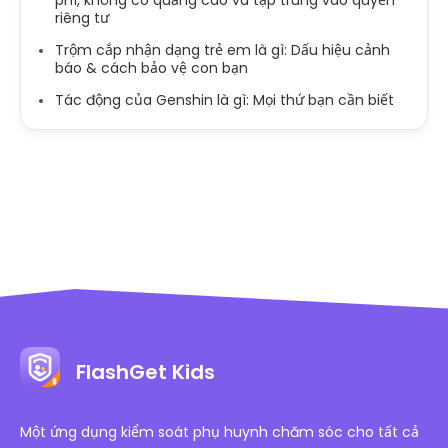
riêng tư
Trộm cắp nhận dạng trẻ em là gì: Dấu hiệu cảnh
báo & cách bảo vệ con bạn
Tác động của Genshin là gì: Mọi thứ bạn cần biết
FlashGet Kids
Một ứng dụng kiểm soát phụ huynh chăm sóc cho tất cả