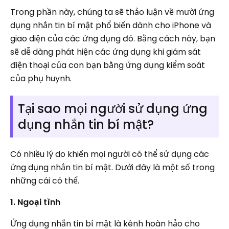
Trong phần này, chúng ta sẽ thảo luận về mười ứng
dụng nhắn tin bí mật phổ biến dành cho iPhone và
giao diện của các ứng dụng đó. Bằng cách này, bạn
sẽ dễ dàng phát hiện các ứng dụng khi giám sát
điện thoại của con bạn bằng ứng dụng kiểm soát
của phụ huynh.
Tại sao mọi người sử dụng ứng
dụng nhắn tin bí mật?
Có nhiều lý do khiến mọi người có thể sử dụng các
ứng dụng nhắn tin bí mật. Dưới đây là một số trong
những cái có thể.
1. Ngoại tình
Ứng dụng nhắn tin bí mật là kênh hoàn hảo cho