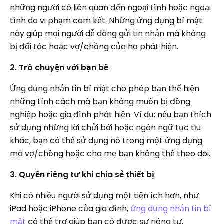
những người có liên quan đến ngoại tình hoặc ngoại
tình do vi phạm cam kết. Những ứng dụng bí mật
này giúp mọi người dễ dàng gửi tin nhắn mà không
bị đối tác hoặc vợ/chồng của họ phát hiện.
2. Trò chuyện với bạn bè
Ứng dụng nhắn tin bí mật cho phép bạn thể hiện
những tính cách mà bạn không muốn bị đồng
nghiệp hoặc gia đình phát hiện. Ví dụ: nếu bạn thích
sử dụng những lời chửi bới hoặc ngôn ngữ tục tĩu
khác, bạn có thể sử dụng nó trong một ứng dụng
mà vợ/chồng hoặc cha mẹ bạn không thể theo dõi.
3. Quyền riêng tư khi chia sẻ thiết bị
Khi có nhiều người sử dụng một tiện ích hơn, như
iPad hoặc iPhone của gia đình,
ứng dụng nhắn tin bí
mật
có thể trợ giúp bạn có được sự riêng tư.