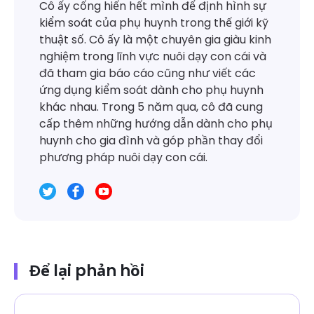
Cô ấy cống hiến hết mình để định hình sự
kiểm soát của phụ huynh trong thế giới kỹ
thuật số. Cô ấy là một chuyên gia giàu kinh
nghiệm trong lĩnh vực nuôi dạy con cái và
đã tham gia báo cáo cũng như viết các
ứng dụng kiểm soát dành cho phụ huynh
khác nhau. Trong 5 năm qua, cô đã cung
cấp thêm những hướng dẫn dành cho phụ
huynh cho gia đình và góp phần thay đổi
phương pháp nuôi dạy con cái.
Để lại phản hồi