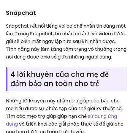
Snapchat
Snapchat rất nổi tiếng với cơ chế nhắn tin dùng một
lần. Trong Snapchat, tin nhắn có ảnh và video được
gửi sẽ biến mất ngay lập tức sau khi nhận được.
Tính năng này làm tăng tâm trạng vô thường trong
nội dung được chia sẻ giữa những người dùng.
4 lời khuyên của cha mẹ để
đảm bảo an toàn cho trẻ
Những lời khuyên này nhằm trợ giúp các bậc cha
mẹ hiểu được sự phức tạp của thế giới kỹ thuật số.
Tìm các mẹo trợ giúp giúp hạn chế
sử dụng ứng
dụng
và triển khai các giải pháp thực tế để giữ cho
con bạn được an toàn trực tuyến .