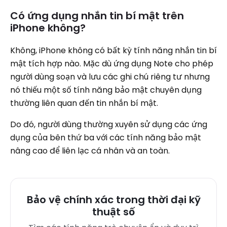
Có ứng dụng nhắn tin bí mật trên
iPhone không?
Không, iPhone không có bất kỳ tính năng nhắn tin bí
mật tích hợp nào. Mặc dù ứng dụng Note cho phép
người dùng soạn và lưu các ghi chú riêng tư nhưng
nó thiếu một số tính năng bảo mật chuyên dụng
thường liên quan đến tin nhắn bí mật.
Do đó, người dùng thường xuyên sử dụng các ứng
dụng của bên thứ ba với các tính năng bảo mật
nâng cao để liên lạc cá nhân và an toàn.
Bảo vệ chính xác trong thời đại kỹ
thuật số