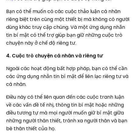
Bạn có thể muốn có các cuộc thảo luận cá nhân
riêng biệt trên cùng một thiết bị mà không có người
dùng khác truy cập chúng. Và một ứng dụng nhắn
tin bí mật có thể trợ giúp bạn giữ những cuộc trò
chuyện này ở chế độ riêng tư.
4. Cuộc trò chuyện cá nhân và riêng tư
Ngoài các hoạt động bất hợp pháp, bạn có thể cần
các ứng dụng nhắn tin bí mật để liên lạc riêng tư và
cá nhân.
Điều này có thể liên quan đến các cuộc tranh luận
về các vấn đề tế nhị, thông tin bí mật hoặc những
điều tương tự mà mọi người muốn giữ bí mật giữa
những người thân thiết, tránh xa người thân và bạn
bè thân thiết của họ.