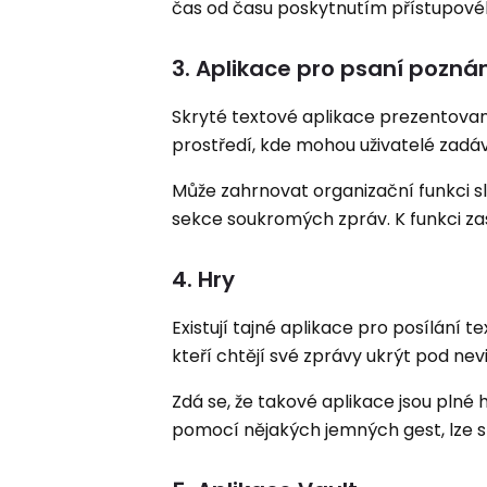
čas od času poskytnutím přístupové
3. Aplikace pro psaní pozn
Skryté textové aplikace prezentova
prostředí, kde mohou uživatelé zadá
Může zahrnovat organizační funkci slo
sekce soukromých zpráv. K funkci za
4. Hry
Existují tajné aplikace pro posílání te
kteří chtějí své zprávy ukrýt pod nev
Zdá se, že takové aplikace jsou plné 
pomocí nějakých jemných gest, lze 