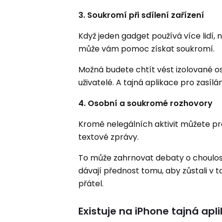
3. Soukromí při sdílení zařízení
Když jeden gadget používá více lidí,
může vám pomoc získat soukromí.
Možná budete chtít vést izolované oso
uživatelé. A tajná aplikace pro zas
4. Osobní a soukromé rozhovory
Kromě nelegálních aktivit můžete p
textové zprávy.
To může zahrnovat debaty o choulos
dávají přednost tomu, aby zůstali v t
přátel.
Existuje na iPhone tajná apl