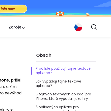
Zdroje
Obsah
Proč lidé používají tajné textové
aplikace?
hone,
přišel
Jak vypadají tajné textové
aplikace?
 s cizími
oho nevýhod
5 tajných textových aplikací pro
iPhone, které vypadají jako hry
5 oblíbených aplikací pro
ak tyto