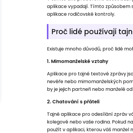
aplikace vypadají. Tímto způsobem s
aplikace rodičovské kontroly.
Proč lidé používají taj
Existuje mnoho důvodů, proč lidé moh
1. Mimomanželské vztahy
Aplikace pro tajné textové zprávy jsou
nevěře nebo mimomanželských poměrec
by je jejich partneři nebo manželé odha
2. Chatování s přáteli
Tajné aplikace pro odesílání zpráv vá
kolegové nebo vaše rodina. Pokud na
použít v aplikaci, kterou váš manžel