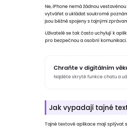
Ne, iPhone nemá žádnou vestavěnou 
vytvářet a ukládat soukromé poznám
jsou běžně spojeny s tajnými zpráva
Uživatelé se tak často uchylují k ap
pro bezpečnou a osobní komunikaci.
Chraňte v digitálním věk
Najděte skryté funkce chatu a ud
Jak vypadají tajné te
Tajné textové aplikace mají splývat