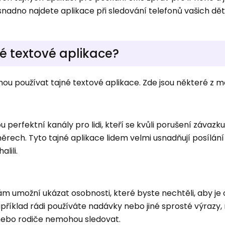
nadno najdete aplikace při sledování telefonů vašich dě
né textové aplikace?
ou používat tajné textové aplikace. Zde jsou některé z 
 perfektní kanály pro lidi, kteří se kvůli porušení závazku
h. Tyto tajné aplikace lidem velmi usnadňují posílání 
lili.
m umožní ukázat osobnosti, které byste nechtěli, aby je o
příklad rádi používáte nadávky nebo jiné sprosté výrazy,
 nebo rodiče nemohou sledovat.