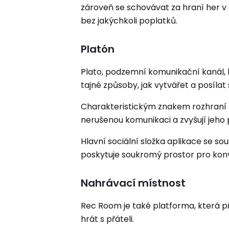
zároveň se schovávat za hraní her v a
bez jakýchkoli poplatků.
Platón
Plato, podzemní komunikační kanál, kt
tajné způsoby, jak vytvářet a posíla
Charakteristickým znakem rozhraní be
nerušenou komunikaci a zvyšují jeho 
Hlavní sociální složka aplikace se s
poskytuje soukromý prostor pro kon
Nahrávací místnost
Rec Room je také platforma, která p
hrát s přáteli.