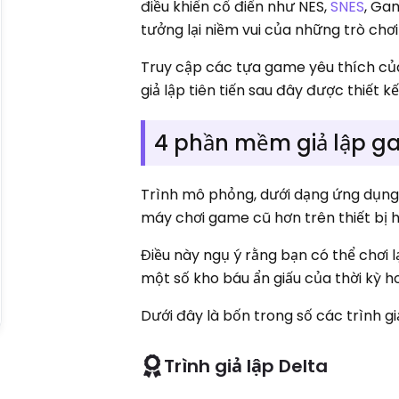
điều khiển cổ điển như NES,
SNES
, Ga
tưởng lại niềm vui của những trò chơi 
Truy cập các tựa game yêu thích của b
giả lập tiên tiến sau đây được thiết k
4 phần mềm giả lập ga
Trình mô phỏng, dưới dạng ứng dụng
máy chơi game cũ hơn trên thiết bị h
Điều này ngụ ý rằng bạn có thể chơi 
một số kho báu ẩn giấu của thời kỳ h
Dưới đây là bốn trong số các trình gi
Trình giả lập Delta