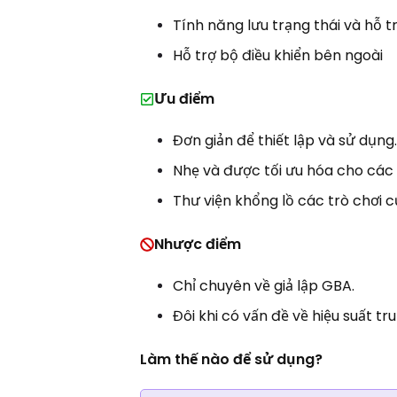
Tính năng lưu trạng thái và hỗ t
Hỗ trợ bộ điều khiển bên ngoài
Ưu điểm
Đơn giản để thiết lập và sử dụng
Nhẹ và được tối ưu hóa cho các t
Thư viện khổng lồ các trò chơi c
Nhược điểm
Chỉ chuyên về giả lập GBA.
Đôi khi có vấn đề về hiệu suất tr
Làm thế nào để sử dụng?