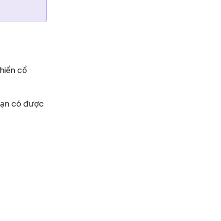
hiển cổ
bạn có được