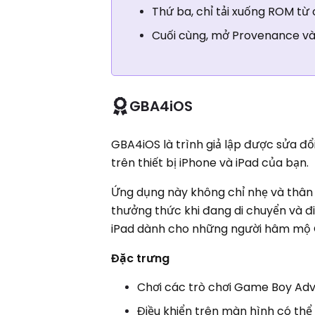
Thứ ba, chỉ tải xuống ROM từ
Cuối cùng, mở Provenance và
GBA4iOS
GBA4iOS là trình giả lập được sửa đổ
trên thiết bị iPhone và iPad của bạn.
Ứng dụng này không chỉ nhẹ và thân
thưởng thức khi đang di chuyển và đi
iPad dành cho những người hâm mộ
Đặc trưng
Chơi các trò chơi Game Boy Ad
Điều khiển trên màn hình có thể