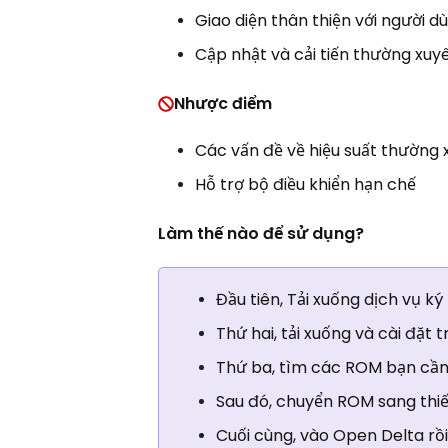
Giao diện thân thiện với người d
Cập nhật và cải tiến thường xuy
Nhược điểm
Các vấn đề về hiệu suất thường x
Hỗ trợ bộ điều khiển hạn chế
Làm thế nào để sử dụng?
Đầu tiên, Tải xuống dịch vụ k
Thứ hai, tải xuống và cài đặt t
Thứ ba, tìm các ROM bạn cần 
Sau đó, chuyển ROM sang thiế
Cuối cùng, vào Open Delta rồ