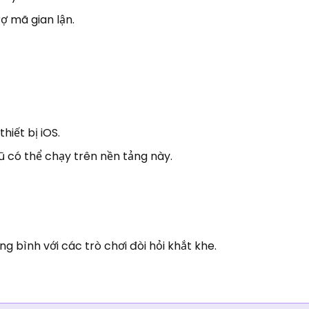
rợ mã gian lận.
.
hiết bị iOS.
ũ có thể chạy trên nền tảng này.
ung bình với các trò chơi đòi hỏi khắt khe.