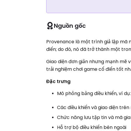
Nguồn gốc
Provenance là một trình giả lập mã n
điển; do đó, nó đã trở thành một tron
Giao diện đơn giản nhưng mạnh mẽ v
trải nghiệm chơi game cổ điển tốt nh
Đặc trưng
Mô phỏng bảng điều khiển, ví dụ:
Các điều khiển và giao diện trên
Chức năng lưu tập tin và mã gia
Hỗ trợ bộ điều khiển bên ngoài