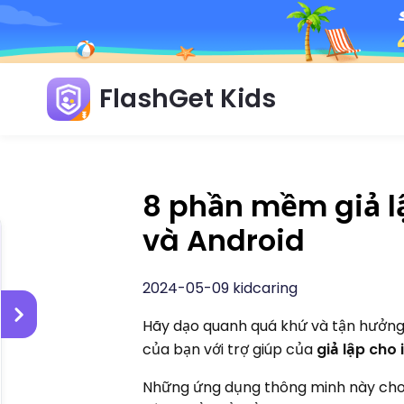
FlashGet Kids
8 phần mềm giả lậ
và Android
2024-05-09 kidcaring
Hãy dạo quanh quá khứ và tận hưởng 
của bạn với trợ giúp của
giả lập cho
Những ứng dụng thông minh này cho 