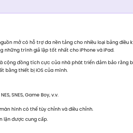
guồn mở có hỗ trợ đa nền tảng cho nhiều loại bảng điều k
g những trình giả lập tốt nhất cho iPhone và iPad.
à cộng đồng tích cực của nhà phát triển đảm bảo rằng 
ất bằng thiết bị iOS của mình.
 NES, SNES, Game Boy, v.v.
 màn hình có thể tùy chỉnh và điều chỉnh.
n lận được cung cấp.