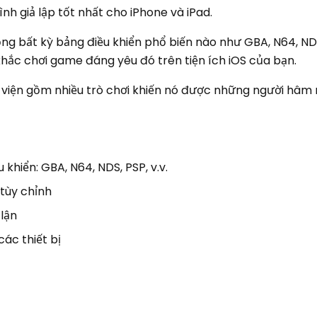
ình giả lập tốt nhất cho iPhone và iPad.
ng bất kỳ bảng điều khiển phổ biến nào như GBA, N64, ND
khắc chơi game đáng yêu đó trên tiện ích iOS của bạn.
viện gồm nhiều trò chơi khiến nó được những người hâm 
khiển: GBA, N64, NDS, PSP, v.v.
 tùy chỉnh
 lận
các thiết bị