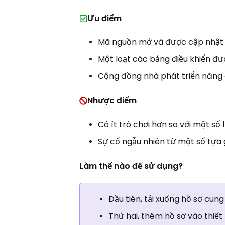
Ưu điểm
Mã nguồn mở và được cập nhật
Một loạt các bảng điều khiển đư
Cộng đồng nhà phát triển năng
Nhược điểm
Có ít trò chơi hơn so với một số 
Sự cố ngẫu nhiên từ một số tựa
Làm thế nào để sử dụng?
Đầu tiên, tải xuống hồ sơ cu
Thứ hai, thêm hồ sơ vào thiết