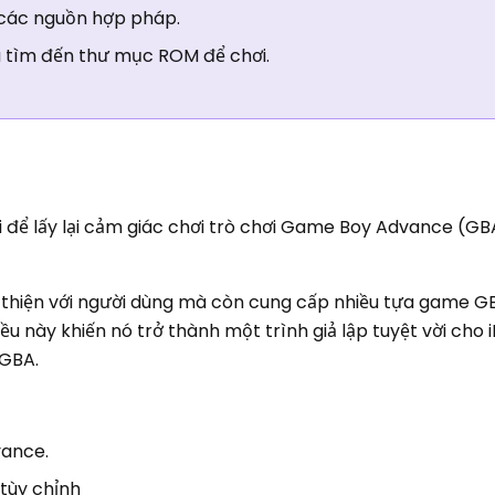
 các nguồn hợp pháp.
 tìm đến thư mục ROM để chơi.
i để lấy lại cảm giác chơi trò chơi Game Boy Advance (G
 thiện với người dùng mà còn cung cấp nhiều tựa game G
ều này khiến nó trở thành một trình giả lập tuyệt vời cho 
 GBA.
vance.
 tùy chỉnh