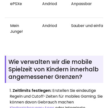
ePSXe
Andriod
Anpassbar
Mein
Andriod
Sauber und einfach
Junge!
Wie verwalten wir die mobile
Spielzeit von Kindern innerhalb
angemessener Grenzen?
Zeitlimits festlegen:
Erstellen Sie eindeutige
Regeln und Cutoff-Zeiten für mobiles Gaming. Sie
können davon Gebrauch machen
Kindersicherungs-Apps
oder integrierte