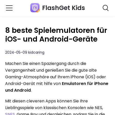
FlashGet Kids
8 beste Spielemulatoren für
iOS- und Android-Geräte
2024-05-09 kidcaring
Machen Sie einen Spaziergang durch die
Vergangenheit und genießen Sie die gute alte
Gaming-Atmosphäre auf Ihrem iPhone (iOS) oder
Android-Gerät mit hilfe von
Emulatoren für iPhone
und Android
.
Mit diesen cleveren Apps können Sie Ihre
Lieblingsspiele von klassischen Konsolen wie NES,
SNES
, Game Boy und dergleichen, sodass Sie in die