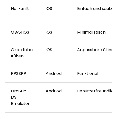
Herkunft
iOS
Einfach und sauber
GBA4iOS
iOS
Minimalistisch
Glückliches
iOS
Anpassbare Skins
Küken
PPSSPP
Andriod
Funktional
DraStic
Andriod
Benutzerfreundlich
DS-
Emulator