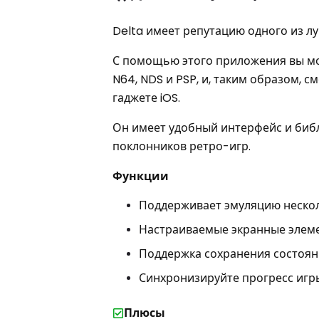
Delta имеет репутацию одного из лу
С помощью этого приложения вы мо
N64, NDS и PSP, и, таким образом,
гаджете iOS.
Он имеет удобный интерфейс и библ
поклонников ретро-игр.
Функции
Поддерживает эмуляцию нескольк
Настраиваемые экранные элем
Поддержка сохранения состоян
Синхронизируйте прогресс игры
Плюсы