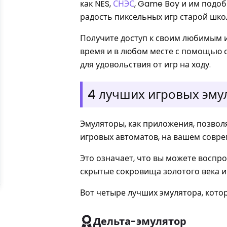
как NES,
СНЭС
, Game Boy и им подо
радость пиксельных игр старой шко
Получите доступ к своим любимым и
время и в любом месте с помощью 
для удовольствия от игр на ходу.
4 лучших игровых эму
Эмуляторы, как приложения, позвол
игровых автоматов, на вашем совре
Это означает, что вы можете воспр
скрытые сокровища золотого века иг
Вот четыре лучших эмулятора, кото
Дельта-эмулятор