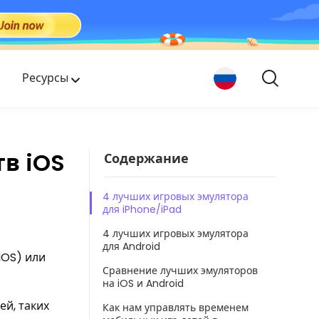
Ресурсы
в iOS
Содержание
4 лучших игровых эмулятора
для iPhone/iPad
4 лучших игровых эмулятора
для Android
iOS) или
Сравнение лучших эмуляторов
на iOS и Android
й, таких
Как нам управлять временем