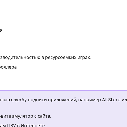
я.
водительностью в ресурсоемких играх.
роллера
ннюю службу подписи приложений, например AltStore и
вите эмулятор с сайта.
ам ПЗУ в Интернете.