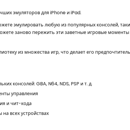
чших эмуляторов для iPhone и iPad.
жете эмулировать любую из популярных консолей, таки
 сможете заново пережить эти заветные игровые моменты
иотеку из множества игр, что делает его предпочтител
их консолей: GBA, N64, NDS, PSP и т. д.
енты управления
ия и чит-кода
 на всех устройствах