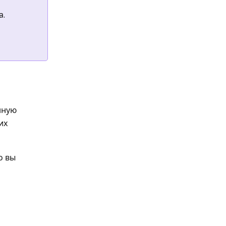
а.
нную
их
о вы