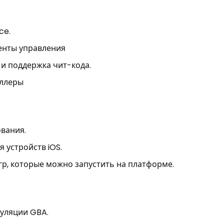
ce.
енты управления
и поддержка чит-кода.
оллеры
ования.
 устройств iOS.
р, которые можно запустить на платформе.
муляции GBA.