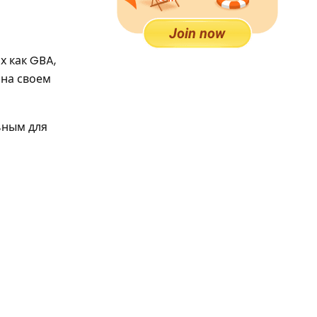
х как GBA,
 на своем
ьным для