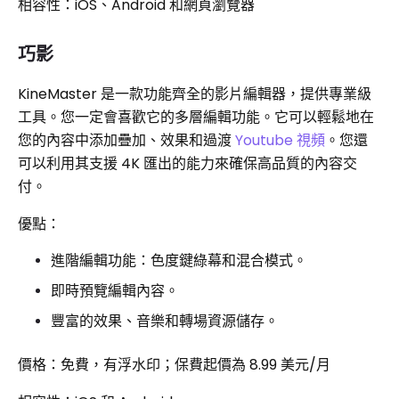
相容性：iOS、Android 和網頁瀏覽器
巧影
KineMaster 是一款功能齊全的影片編輯器，提供專業級
工具。您一定會喜歡它的多層編輯功能。它可以輕鬆地在
您的內容中添加疊加、效果和過渡
Youtube 視頻
。您還
可以利用其支援 4K 匯出的能力來確保高品質的內容交
付。
優點：
進階編輯功能：色度鍵綠幕和混合模式。
即時預覽編輯內容。
豐富的效果、音樂和轉場資源儲存。
價格：免費，有浮水印；保費起價為 8.99 美元/月