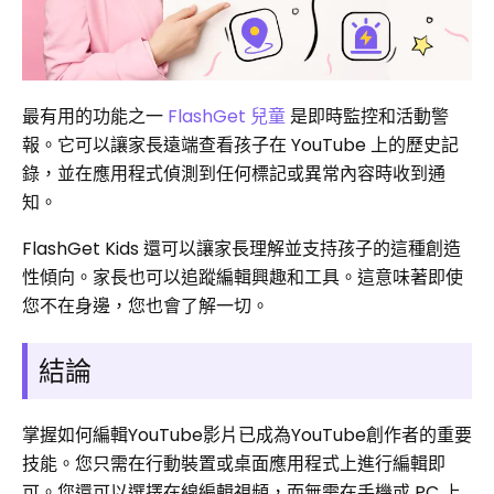
最有用的功能之一
FlashGet 兒童
是即時監控和活動警
報。它可以讓家長遠端查看孩子在 YouTube 上的歷史記
錄，並在應用程式偵測到任何標記或異常內容時收到通
知。
FlashGet Kids 還可以讓家長理解並支持孩子的這種創造
性傾向。家長也可以追蹤編輯興趣和工具。這意味著即使
您不在身邊，您也會了解一切。
結論
掌握如何編輯YouTube影片已成為YouTube創作者的重要
技能。您只需在行動裝置或桌面應用程式上進行編輯即
可。您還可以選擇在線編輯視頻，而無需在手機或 PC 上