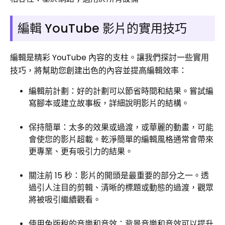
編輯 YouTube 影片的實用技巧
編輯是精彩 YouTube 內容的支柱。讓我們探討一些實用
技巧，將幫助您創建出色的內容並提高編輯效率：
編輯前計劃：好的計劃可以節省時間和結果。嘗試編
寫腳本或建立故事板，詳細說明影片的結構。
保持簡單：太多的效果或過渡，或華麗的動畫，可能
會使您的影片超載。乾淨簡單的編輯風格通常會帶來
更專業、更有吸引力的結果。
關注前 15 秒：影片的開頭是最重要的部分之一。透
過引人注目的剪輯、清晰的標題或動態的過渡，觀眾
將被吸引繼續觀看。
使用免版稅的音樂和音效：背景音樂和音效可以提升