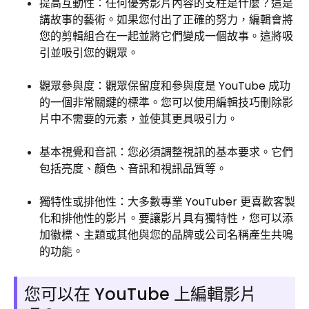
提高互動性：任何優秀影片內容的支柱是什麼？這是
講故事的藝術。如果您付出了正確的努力，編輯會將
您的剪輯組合在一起並將它們變成一個故事。這將吸
引並吸引您的觀眾。
觀眾參與度：觀眾保留度和參與度是 YouTube 成功
的一個非常關鍵的標準。您可以使用編輯技巧刪除影
片中不需要的元素，並使其更具吸引力。
基本視覺和音訊：您必須調整視訊的基本要求。它們
包括亮度、顏色、音訊和視訊品質等。
獨特性或排他性：大多數專業 YouTuber 更喜歡客製
化和排他性的影片。要讓影片具有獨特性，您可以添
加徽標、主題或其他與您的品牌或公司名稱產生共鳴
的功能。
您可以在 YouTube 上編輯影片