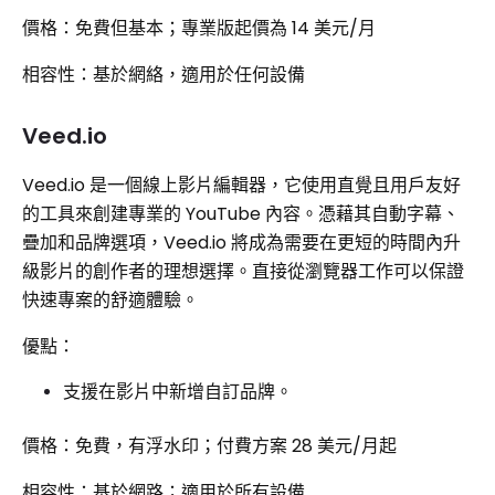
價格：免費但基本；專業版起價為 14 美元/月
相容性：基於網絡，適用於任何設備
Veed.io
Veed.io 是一個線上影片編輯器，它使用直覺且用戶友好
的工具來創建專業的 YouTube 內容。憑藉其自動字幕、
疊加和品牌選項，Veed.io 將成為需要在更短的時間內升
級影片的創作者的理想選擇。直接從瀏覽器工作可以保證
快速專案的舒適體驗。
優點：
支援在影片中新增自訂品牌。
價格：免費，有浮水印；付費方案 28 美元/月起
相容性：基於網路；適用於所有設備