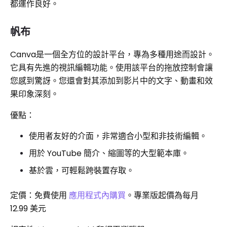
都運作良好。
帆布
Canva是一個全方位的設計平台，專為多種用途而設計。
它具有先進的視訊編輯功能。使用該平台的拖放控制會讓
您感到驚訝。您還會對其添加到影片中的文字、動畫和效
果印象深刻。
優點：
使用者友好的介面，非常適合小型和非技術編輯。
用於 YouTube 簡介、縮圖等的大型範本庫。
基於雲，可輕鬆跨裝置存取。
定價：免費使用
應用程式內購買
。專業版起價為每月
12.99 美元