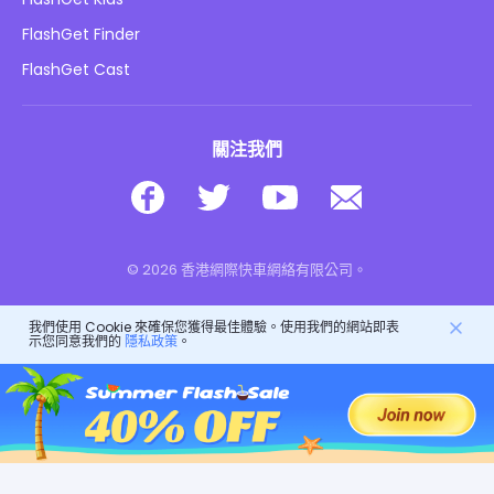
廣告政策
兒童在線安全
FlashGet Finder
不要出售我的資訊
下載
FlashGet Cast
關注我們
© 2026 香港網際快車網絡有限公司。
我們使用 Cookie 來確保您獲得最佳體驗。使用我們的網站即表
示您同意我們的
隱私政策
。