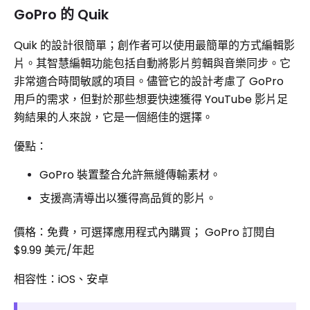
GoPro 的 Quik
Quik 的設計很簡單；創作者可以使用最簡單的方式編輯影
片。其智慧編輯功能包括自動將影片剪輯與音樂同步。它
非常適合時間敏感的項目。儘管它的設計考慮了 GoPro
用戶的需求，但對於那些想要快速獲得 YouTube 影片足
夠結果的人來說，它是一個絕佳的選擇。
優點：
GoPro 裝置整合允許無縫傳輸素材。
支援高清導出以獲得高品質的影片。
價格：免費，可選擇應用程式內購買； GoPro 訂閱自
$9.99 美元/年起
相容性：iOS、安卓