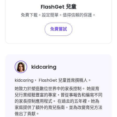
FlashGet 兒童
免費下載。設定簡單。值得信賴的保護。
免費嘗試
kidcaring
kidcaring， FlashGet 兒童首席撰稿人。
她致力於塑造數位世界中的家長控制。 她是育
兒行業經驗豐富的專家，曾從事報告和編寫不同
的家長控制應用程式。 在過去的五年裡，她為
家庭提供了額外的育兒指南，並為改變育兒方法
做出了貢獻。