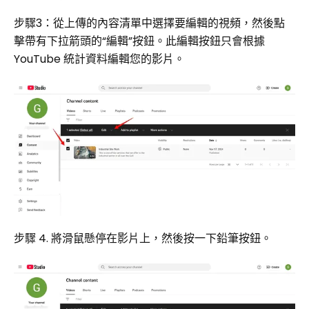
步驟3：從上傳的內容清單中選擇要編輯的視頻，然後點
擊帶有下拉箭頭的“編輯”按鈕。此編輯按鈕只會根據
YouTube 統計資料編輯您的影片。
步驟 4. 將滑鼠懸停在影片上，然後按一下鉛筆按鈕。