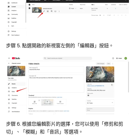
步驟 5. 點選開啟的新視窗左側的「編輯器」按鈕。
步驟 6. 根據您編輯影片的選擇，您可以使用「修剪和剪
切」、「模糊」和「音訊」等選項。