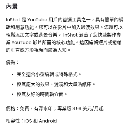
內景
InShot 是 YouTube 用戶的首選工具之一，具有簡單的編
輯和創意功能。您可以在影片中加入過渡效果。您還可以
輕鬆添加文字或背景音樂。 InShot 涵蓋了您快速製作專
業 YouTube 影片所需的核心功能。這因編輯短片或捲軸
的垂直或方形視頻而廣為人知。
優點：
完全適合小型編輯或特殊格式。
極其龐大的效果、濾鏡和大量貼紙庫。
極其友好的時間軸介面。
價格：免費，有浮水印；專業版 3.99 美元/月起
相容性：iOS 和 Android