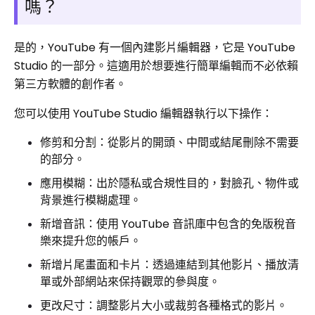
嗎？
是的，YouTube 有一個內建影片編輯器，它是 YouTube
Studio 的一部分。這適用於想要進行簡單編輯而不必依賴
第三方軟體的創作者。
您可以使用 YouTube Studio 編輯器執行以下操作：
修剪和分割：從影片的開頭、中間或結尾刪除不需要
的部分。
應用模糊：出於隱私或合規性目的，對臉孔、物件或
背景進行模糊處理。
新增音訊：使用 YouTube 音訊庫中包含的免版稅音
樂來提升您的帳戶。
新增片尾畫面和卡片：透過連結到其他影片、播放清
單或外部網站來保持觀眾的參與度。
更改尺寸：調整影片大小或裁剪各種格式的影片。