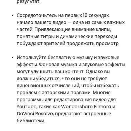
результат.
Сосредоточьтесь на первых 15 секундах:
начало вашего видео — одна из самых важных
частей. Привлекающие внимание клипы,
понятные титры и динамические переходы
побуждают зрителей продолжать просмотр.
Используйте бесплатную музыку и звуковые
эффекты. Фоновая музыка и звуковые эффекты
могут улучшить ваш контент. Однако вы
должны убедиться, что они не требуют
лицензионных отчислений, чтобы избежать
проблем с авторскими правами. Многие
программы для редактирования видео для
YouTube, такие как Wondershare Filmora и
DaVinci Resolve, предлагают встроенные
библиотеки.