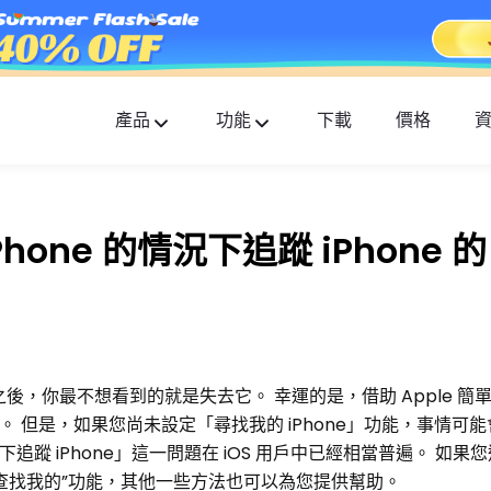
產品
功能
下載
價格
FlashGet Kids
貼心全面的家長控制應用。
one 的情況下追蹤 iPhone 的 
FlashGet Finder
您的手機防盜和安全是我們的責任。
 美元之後，你最不想看到的就是失去它。 幸運的是，借助 Apple 
置。 但是，如果您尚未設定「尋找我的 iPhone」功能，事情可
況下追蹤 iPhone」這一問題在 iOS 用戶中已經相當普遍。 如果
“查找我的”功能，其他一些方法也可以為您提供幫助。