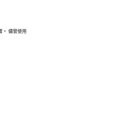
置。 儘管使用