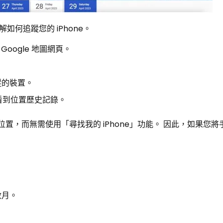
何追蹤您的 iPhone。
oogle 地圖網頁。
追蹤的裝置。
上看到位置歷史記錄。
知位置，而無需使用「尋找我的 iPhone」功能。 因此，如果您
數月。