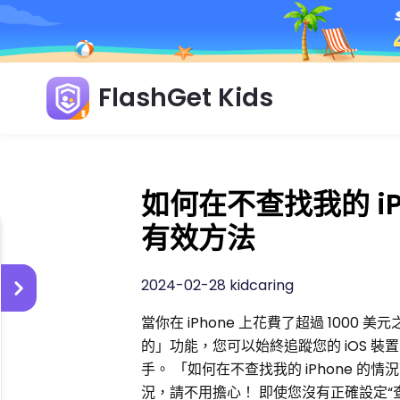
FlashGet Kids
如何在不查找我的 iPh
有效方法
2024-02-28 kidcaring
當你在 iPhone 上花費了超過 1000
的」功能，您可以始終追蹤您的 iOS 裝
手。 「如何在不查找我的 iPhone 的情
況，請不用擔心！ 即使您沒有正確設定