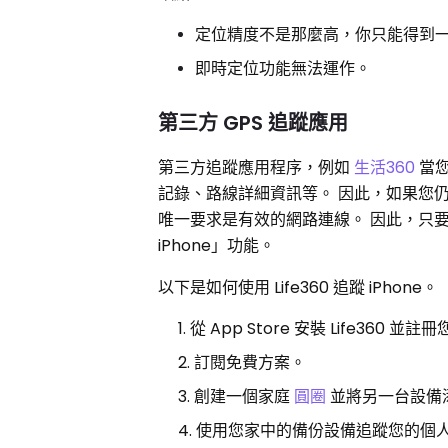
定位精度不是那麼高，你只能得到
即時定位功能無法運作。
第三方 GPS 追蹤應用
第三方追蹤應用程序，例如
生活360
當您
記錄、路線詳細資訊等。 因此，如果您仍然不
唯一要求是有效的網路連線。 因此，只要
iPhone」功能。
以下是如何使用 Life360 追蹤 iPhone。
從 App Store 安裝 Life360 並
訂閱免費方案。
創建一個家庭
圓圈
並將另一台設備
使用您家中的備份設備追蹤您的個