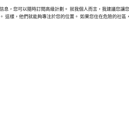
信息，您可以隨時訂閱高級計劃。 就我個人而言，我建議您讓
。 這樣，他們就能夠專注於您的位置。 如果您住在危險的社區