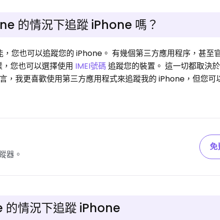
e 的情況下追蹤 iPhone 嗎？
功能，您也可以追蹤您的 iPhone。 有幾個第三方應用程序，甚至
。 同樣，您也可以選擇使用
IMEI號碼
追蹤您的裝置。 這一切都取決
人而言，我更喜歡使用第三方應用程式來追蹤我的 iPhone，但您
免
蹤器。
 的情況下追蹤 iPhone