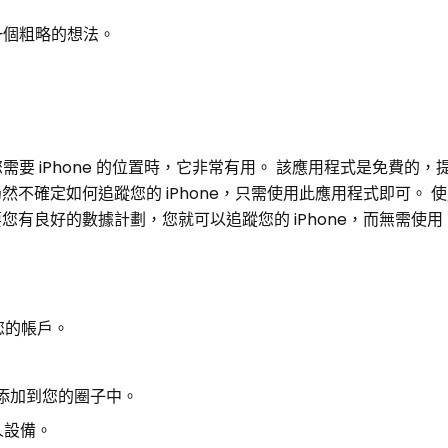
一個粗略的想法。
需要 iPhone 的位置時，它非常有用。 該應用程式是免費的，
確定如何追蹤您的 iPhone，只需使用此應用程式即可。 使用 L
您有良好的數據計劃，您就可以追蹤您的 iPhone，而無需使
註冊您的帳戶。
添加到您的圈子中。
人設備。