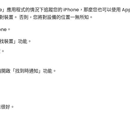
」應用程式的情況下追蹤您的 iPhone，那麼您也可以使用 Appl
對裝置。 否則，您將對設備的位置一無所知。
one。
「尋找裝置」功能。
置。
請開啟「找到時通知」功能。
果很好。