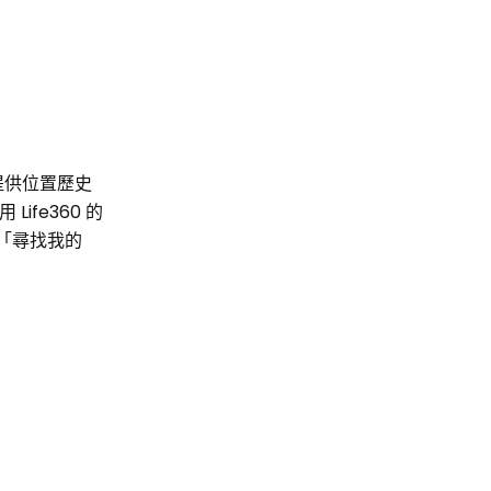
提供位置歷史
ife360 的
用「尋找我的