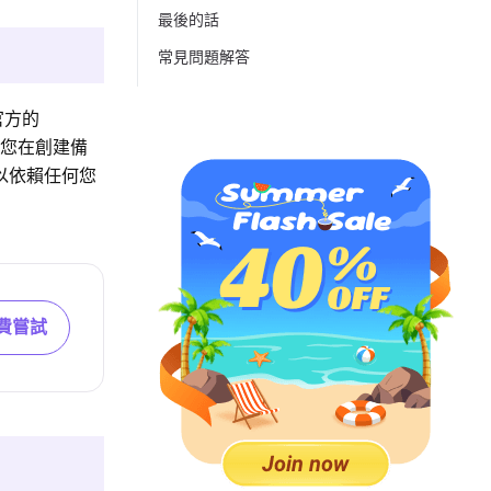
最後的話
常見問題解答
官方的
於您在創建備
可以依賴任何您
費嘗試