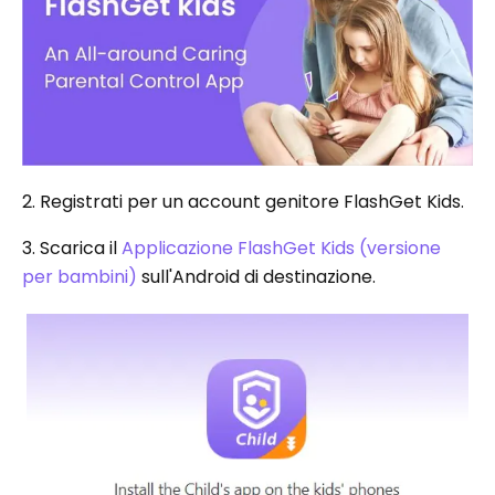
2. Registrati per un account genitore FlashGet Kids.
3. Scarica il
Applicazione FlashGet Kids (versione
per bambini)
sull'Android di destinazione.