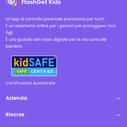
FlashGet Kids
Un'app di controllo parentale premurosa per tutti!
È un assistente online per i genitori per proteggere i loro
figli.
È una guardia del corpo digitale per la vita sana dei
bambini.
Certificazioni Autorizzate
Azienda
Termini di servizio
Risorse
Contratto di Licenza con l'Utente Finale
Centro assistenza