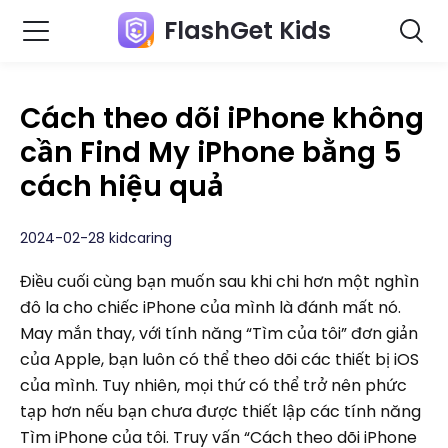
FlashGet Kids
Cách theo dõi iPhone không
cần Find My iPhone bằng 5
cách hiệu quả
2024-02-28 kidcaring
Điều cuối cùng bạn muốn sau khi chi hơn một nghìn
đô la cho chiếc iPhone của mình là đánh mất nó.
May mắn thay, với tính năng “Tìm của tôi” đơn giản
của Apple, bạn luôn có thể theo dõi các thiết bị iOS
của mình. Tuy nhiên, mọi thứ có thể trở nên phức
tạp hơn nếu bạn chưa được thiết lập các tính năng
Tìm iPhone của tôi. Truy vấn “Cách theo dõi iPhone