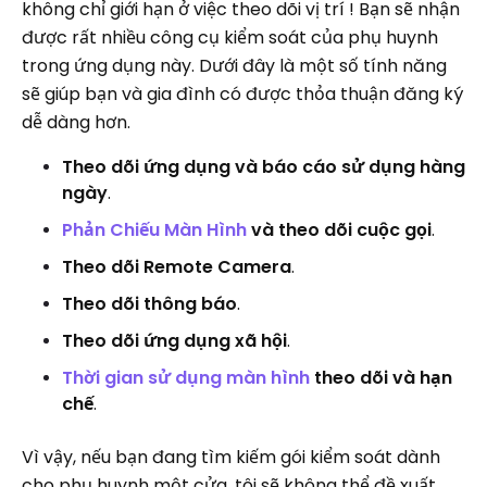
không chỉ giới hạn ở việc theo dõi vị trí ! Bạn sẽ nhận
được rất nhiều công cụ kiểm soát của phụ huynh
trong ứng dụng này. Dưới đây là một số tính năng
sẽ giúp bạn và gia đình có được thỏa thuận đăng ký
dễ dàng hơn.
Theo dõi ứng dụng và báo cáo sử dụng hàng
ngày
.
Phản Chiếu Màn Hình
và theo dõi cuộc gọi
.
Theo dõi Remote Camera
.
Theo dõi thông báo
.
Theo dõi ứng dụng xã hội
.
Thời gian sử dụng màn hình
theo dõi và hạn
chế
.
Vì vậy, nếu bạn đang tìm kiếm gói kiểm soát dành
cho phụ huynh một cửa, tôi sẽ không thể đề xuất