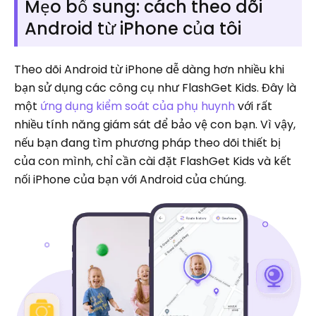
Mẹo bổ sung: cách theo dõi
Android từ iPhone của tôi
Theo dõi Android từ iPhone dễ dàng hơn nhiều khi
bạn sử dụng các công cụ như FlashGet Kids. Đây là
một
ứng dụng kiểm soát của phụ huynh
với rất
nhiều tính năng giám sát để bảo vệ con bạn. Vì vậy,
nếu bạn đang tìm phương pháp theo dõi thiết bị
của con mình, chỉ cần cài đặt FlashGet Kids và kết
nối iPhone của bạn với Android của chúng.