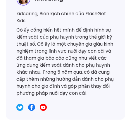
kidcaring, Biên kịch chính của FlashGet
Kids.
Cô ấy cống hiến hết mình để định hình sự
kiểm soát của phụ huynh trong thế giới kỹ
thuật số. Cô ấy là một chuyên gia giàu kinh
nghiệm trong lĩnh vực nuôi dạy con cái và
đã tham gia báo cáo cũng như viết các
ứng dụng kiểm soát dành cho phụ huynh
khác nhau. Trong 5 năm qua, cô đã cung
cấp thêm những hướng dẫn dành cho phụ
huynh cho gia đình và góp phần thay đổi
phương pháp nuôi dạy con cái.