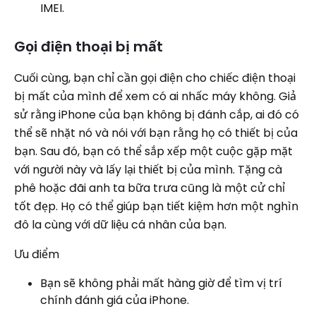
IMEI.
Gọi điện thoại bị mất
Cuối cùng, bạn chỉ cần gọi điện cho chiếc điện thoại
bị mất của mình để xem có ai nhấc máy không. Giả
sử rằng iPhone của bạn không bị đánh cắp, ai đó có
thể sẽ nhặt nó và nói với bạn rằng họ có thiết bị của
bạn. Sau đó, bạn có thể sắp xếp một cuộc gặp mặt
với người này và lấy lại thiết bị của mình. Tặng cà
phê hoặc đãi anh ta bữa trưa cũng là một cử chỉ
tốt đẹp. Họ có thể giúp bạn tiết kiệm hơn một nghìn
đô la cùng với dữ liệu cá nhân của bạn.
Ưu điểm
Bạn sẽ không phải mất hàng giờ để tìm vị trí
chính đánh giá của iPhone.