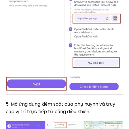
5. Mở ứng dụng kiểm soát của phụ huynh và truy
cập vị trí trực tiếp từ bảng điều khiển.