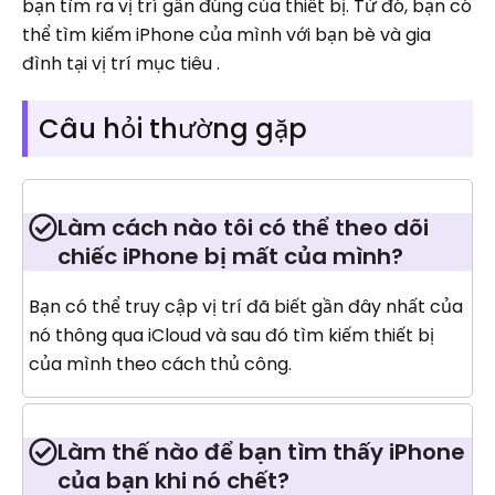
bạn tìm ra vị trí gần đúng của thiết bị. Từ đó, bạn có
thể tìm kiếm iPhone của mình với bạn bè và gia
đình tại vị trí mục tiêu .
Câu hỏi thường gặp
Làm cách nào tôi có thể theo dõi
chiếc iPhone bị mất của mình?
Bạn có thể truy cập vị trí đã biết gần đây nhất của
nó thông qua iCloud và sau đó tìm kiếm thiết bị
của mình theo cách thủ công.
Làm thế nào để bạn tìm thấy iPhone
của bạn khi nó chết?