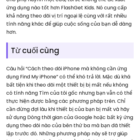
ứng dụng nào tốt hơn FlashGet Kids. Nó cung cấp
khả năng theo dõi vị trí ngoại lệ cùng với rất nhiều
tính năng khác để giúp cuộc sống của bạn dễ dàng
hơn.
Từ cuối cùng
Câu hỏi “Cách theo dõi iPhone mà không cần ứng
dụng Find My iPhone” có thể khó trả lời. Mặc dù khá
bất tiện khi theo dõi một thiết bị bị mất nếu không
có tính năng Tìm của tôi gốc nhưng bạn vẫn có thể
thực hiện được bằng các phương pháp trên. Chỉ
cần đừng đợi lâu khi thiết bị của bạn bị mất và hãy
sử dụng Dòng thời gian của Google hoặc bất kỳ ứng
dụng theo dõi nào của bên thứ ba mà bạn đã thiết
lập trước đó. Những phương pháp này sẽ trợ giúp