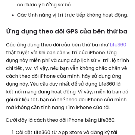
có được ý tưởng sơ bộ.
Các tính năng vị trí trực tiếp không hoạt động.
Ứng dụng theo dõi GPS của bên thứ ba
Các ứng dụng theo dõi của bên thứ ba như
Life360
thật tuyệt vời khi bạn cần vị trí của iPhone. Ứng
dụng này miễn phí và cung cấp lịch sử vị trí , lộ trình
chi tiết , v.v. Vì vậy, nếu bạn vẫn không chắc chắn về
cách theo dõi iPhone của mình, hãy sử dụng ứng
dụng này. Yêu cầu duy nhất để sử dụng Life360 là
kết nối mạng đang hoạt động. Vì vậy, miễn là bạn có
gói dữ liệu tốt, bạn có thể theo dõi iPhone của mình
mà không cần tính năng Tìm iPhone của tôi.
Dưới đây là cách theo dõi iPhone bằng Life360.
Cài đặt Life360 từ App Store và đăng ký tài