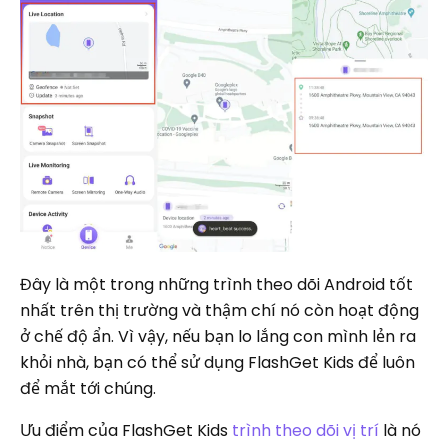
Đây là một trong những trình theo dõi Android tốt
nhất trên thị trường và thậm chí nó còn hoạt động
ở chế độ ẩn. Vì vậy, nếu bạn lo lắng con mình lẻn ra
khỏi nhà, bạn có thể sử dụng FlashGet Kids để luôn
để mắt tới chúng.
Ưu điểm của FlashGet Kids
trình theo dõi vị trí
là nó