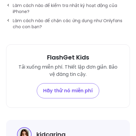
Làm cách nào để kiểm tra nhật ký hoạt động của
iPhone?
Làm cách nào để chặn các ứng dụng như Onlyfans
cho con bạn?
FlashGet Kids
Tải xuống miễn phí. Thiết lập đơn giản. Bảo
vệ đáng tin cậy.
Hãy thử nó miễn phí
kidcaring