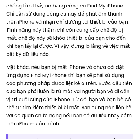
chóng tìm thấy nó bằng công cụ Find My iPhone.
Chỉ cần sử dụng công cụ này để phát âm thanh
trên iPhone và nhận chỉ đường tới thiết bị của bạn.
Tính năng này thậm chí còn cung cấp chế độ bị
mất, chế độ này sẽ khóa thiết bị của bạn cho đến
khi bạn lấy lại được. Vì vậy, đừng lo lắng về việc mất
bất kỳ dữ liệu nào.
Mặt khác, nếu bạn bị mất iPhone và chưa cài đặt
ứng dụng Find My iPhone thì bạn sẽ phải sử dụng
các phương pháp được liệt kê ở trên. Bước đầu tiên
của bạn phải luôn là rủ một vài người bạn và đi đến
vị trí cuối cùng của iPhone. Từ đó, bạn và bạn bè có
thể tự tìm kiếm thiết bị bị mất. Bạn cũng nên liên hệ
với cơ quan chức năng nếu bạn có dữ liệu nhạy cảm
trên iPhone của mình.