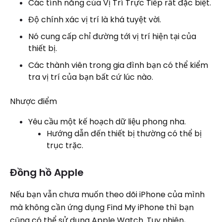
Các tính năng của Vị Trí Trực Tiếp rất đặc biệt.
Độ chính xác vị trí là khá tuyệt vời.
Nó cung cấp chỉ đường tới vị trí hiện tại của
thiết bị.
Các thành viên trong gia đình bạn có thể kiểm
tra vị trí của bạn bất cứ lúc nào.
Nhược điểm
Yêu cầu một kế hoạch dữ liệu phong nha.
Hướng dẫn đến thiết bị thường có thể bị
trục trặc.
Đồng hồ Apple
Nếu bạn vẫn chưa muốn theo dõi iPhone của mình
mà không cần ứng dụng Find My iPhone thì bạn
cũng có thể sử dụng Apple Watch. Tuy nhiên,