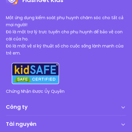
Một ứng dụng kiểm soát phụ huynh chăm sóc cho tất cả
mọi người!
Đó là một trợ lý trực tuyến cho phụ huynh để bảo vệ con
cái của họ.
Đó là một vệ sĩ kỹ thuật số cho cuộc sống lành mạnh của
trẻ em.
Chứng Nhận Được Ủy Quyền
Công ty
Điều khoản dịch vụ
Tài nguyên
Thỏa thuận cấp phép người dùng cuối