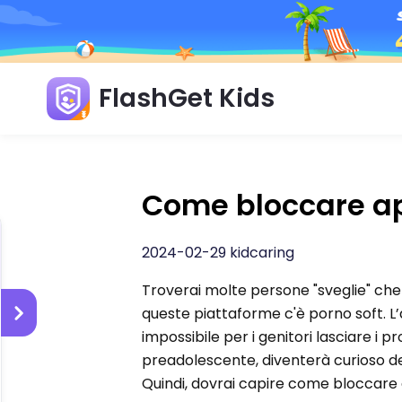
FlashGet Kids
Come bloccare app
2024-02-29 kidcaring
Troverai molte persone "sveglie" che 
queste piattaforme c'è porno soft. L’
impossibile per i genitori lasciare i pro
preadolescente, diventerà curioso dei
Quindi, dovrai capire come bloccare