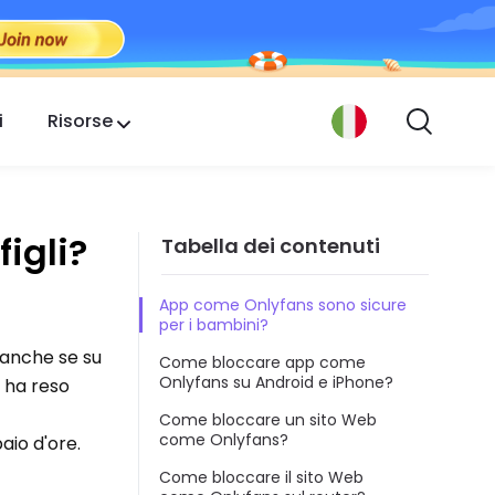
i
Risorse
igli?
Tabella dei contenuti
App come Onlyfans sono sicure
per i bambini?
 anche se su
Come bloccare app come
Onlyfans su Android e iPhone?
e ha reso
Come bloccare un sito Web
come Onlyfans?
aio d'ore.
Come bloccare il sito Web