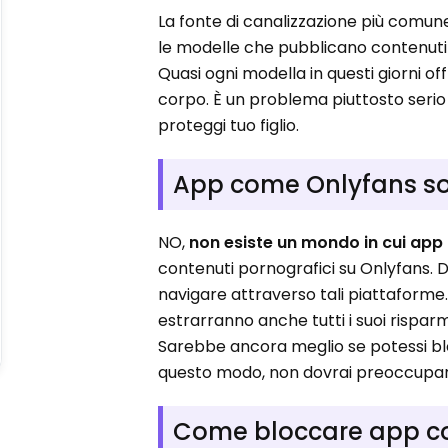
La fonte di canalizzazione più comu
le modelle che pubblicano contenuti su
Quasi ogni modella in questi giorni off
corpo. È un problema piuttosto ser
proteggi tuo figlio.
App come Onlyfans son
NO,
non esiste un mondo in cui app 
contenuti pornografici su Onlyfans. Do
navigare attraverso tali piattaforme
estrarranno anche tutti i suoi risparmi.
Sarebbe ancora meglio se potessi bl
questo modo, non dovrai preoccuparti 
Come bloccare app co