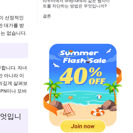
라우터에서 onlyfans와 같은 웹사이
트를 차단하는 방법은 무엇입니까?
결론
이 선정적인
한 대가를 받
수는 없습니다.
풍부합니다. 자녀
만 아니라 이
주의깊게 살펴보
N이나 ​​모바
 무엇입니