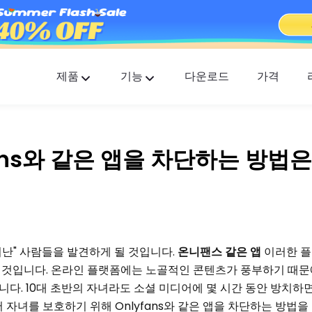
제품
기능
다운로드
가격
FlashGet Kids
모두를 위한 배려하는 부모 통제 앱.
ans와 같은 앱을 차단하는 방법
FlashGet Finder
귀하의 전화 도난 방지 안전, 우리의 책임입니다
난" 사람들을 발견하게 될 것입니다.
온니팬스 같은 앱
이러한 플
 것입니다. 온라인 플랫폼에는 노골적인 콘텐츠가 풍부하기 때문
다. 10대 초반의 자녀라도 소셜 미디어에 몇 시간 동안 방치하
 자녀를 보호하기 위해 Onlyfans와 같은 앱을 차단하는 방법을