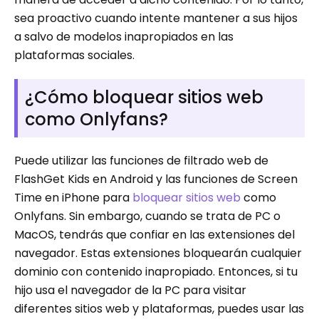
sea proactivo cuando intente mantener a sus hijos
a salvo de modelos inapropiados en las
plataformas sociales.
¿Cómo bloquear sitios web
como Onlyfans?
Puede utilizar las funciones de filtrado web de
FlashGet Kids en Android y las funciones de Screen
Time en iPhone para
bloquear sitios web
como
Onlyfans. Sin embargo, cuando se trata de PC o
MacOS, tendrás que confiar en las extensiones del
navegador. Estas extensiones bloquearán cualquier
dominio con contenido inapropiado. Entonces, si tu
hijo usa el navegador de la PC para visitar
diferentes sitios web y plataformas, puedes usar las