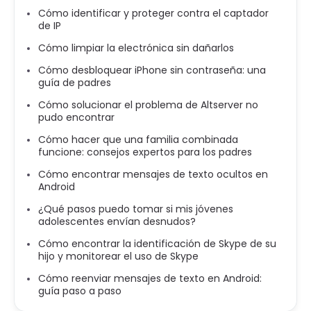
Cómo identificar y proteger contra el captador
de IP
Cómo limpiar la electrónica sin dañarlos
Cómo desbloquear iPhone sin contraseña: una
guía de padres
Cómo solucionar el problema de Altserver no
pudo encontrar
Cómo hacer que una familia combinada
funcione: consejos expertos para los padres
Cómo encontrar mensajes de texto ocultos en
Android
¿Qué pasos puedo tomar si mis jóvenes
adolescentes envían desnudos?
Cómo encontrar la identificación de Skype de su
hijo y monitorear el uso de Skype
Cómo reenviar mensajes de texto en Android:
guía paso a paso