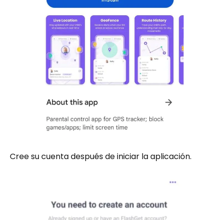
Cree su cuenta después de iniciar la aplicación.