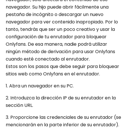
navegador. Su hijo puede abrir fácilmente una
pestaña de incógnito o descargar un nuevo
navegador para ver contenido inapropiado. Por lo
tanto, tendrás que ser un poco creativo y usar la
configuración de tu enrutador para bloquear
Onlyfans. De esa manera, nadie podrá utilizar
ningún método de derivación para usar Onlyfans
cuando esté conectado al enrutador.
Estos son los pasos que debe seguir para bloquear
sitios web como Onlyfans en el enrutador.
1. Abra un navegador en su PC.
2. Introduzca la dirección IP de su enrutador en la
sección URL.
3. Proporcione las credenciales de su enrutador (se
mencionarán en la parte inferior de su enrutador).