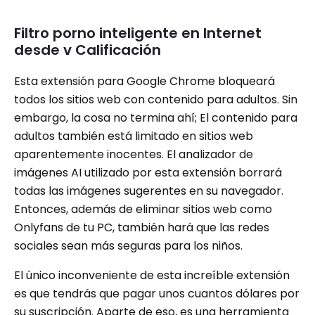
Filtro porno inteligente en Internet
desde v Calificación
Esta extensión para Google Chrome bloqueará
todos los sitios web con contenido para adultos. Sin
embargo, la cosa no termina ahí; El contenido para
adultos también está limitado en sitios web
aparentemente inocentes. El analizador de
imágenes AI utilizado por esta extensión borrará
todas las imágenes sugerentes en su navegador.
Entonces, además de eliminar sitios web como
Onlyfans de tu PC, también hará que las redes
sociales sean más seguras para los niños.
El único inconveniente de esta increíble extensión
es que tendrás que pagar unos cuantos dólares por
su suscripción. Aparte de eso, es una herramienta