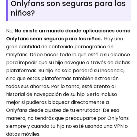
Onlyfans son seguras para los
niños?
No,
No existe un mundo donde aplicaciones como
Onlyfans sean seguras para los niños.
. Hay una
gran cantidad de contenido pornográfico en
Onlyfans. Debe hacer todo lo que esté a su alcance
para impedir que su hijo navegue a través de dichas
plataformas. Su hijo no solo perderá su inocencia,
sino que estas plataformas también extraerán
todos sus ahorros. Por lo tanto, esté atento al
historial de navegación de su hijo. Sería incluso
mejor si pudieras bloquear directamente a
Onlyfans desde ajustes de tu enrutador. De esa
manera, no tendrás que preocuparte por Onlyfans
siempre y cuando tu hijo no esté usando una VPN o
datos móviles.