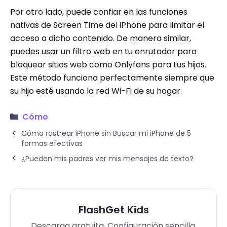
Por otro lado, puede confiar en las funciones
nativas de Screen Time del iPhone para limitar el
acceso a dicho contenido. De manera similar,
puedes usar un filtro web en tu enrutador para
bloquear sitios web como Onlyfans para tus hijos.
Este método funciona perfectamente siempre que
su hijo esté usando la red Wi-Fi de su hogar.
Cómo
Cómo rastrear iPhone sin Buscar mi iPhone de 5
formas efectivas
¿Pueden mis padres ver mis mensajes de texto?
FlashGet Kids
Descarga gratuita. Configuración sencilla.