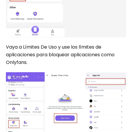
Vaya a Límites De Uso y use los límites de
aplicaciones para bloquear aplicaciones como
Onlyfans.