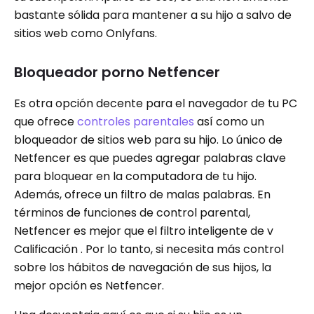
bastante sólida para mantener a su hijo a salvo de
sitios web como Onlyfans.
Bloqueador porno Netfencer
Es otra opción decente para el navegador de tu PC
que ofrece
controles parentales
así como un
bloqueador de sitios web para su hijo. Lo único de
Netfencer es que puedes agregar palabras clave
para bloquear en la computadora de tu hijo.
Además, ofrece un filtro de malas palabras. En
términos de funciones de control parental,
Netfencer es mejor que el filtro inteligente de v
Calificación . Por lo tanto, si necesita más control
sobre los hábitos de navegación de sus hijos, la
mejor opción es Netfencer.