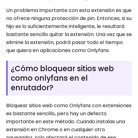
Un problema importante con esta extensión es que
no ofrece ninguna protección de pin. Entonces, si su
hijo es lo suficientemente inteligente, le resultará
bastante sencillo quitar la extensión. Una vez que se
elimine la extensión, podrá pasar todo el tiempo
que quiera en aplicaciones como Onlyfans.
¿Cómo bloquear sitios web
como onlyfans en el
enrutador?
Bloquear sitios web como Onlyfans con extensiones
es bastante sencillo, pero hay un defecto
importante en este método. Cuando instalas una
extensión en Chrome o en cualquier otro
navegador, solo afectará el contenido de ese