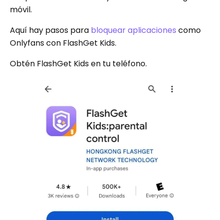
móvil.
Aquí hay pasos para
bloquear aplicaciones
como
Onlyfans con FlashGet Kids.
Obtén FlashGet Kids en tu teléfono.