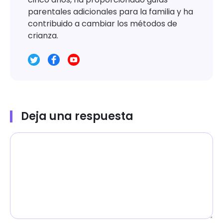
parentales adicionales para la familia y ha
contribuido a cambiar los métodos de
crianza.
Deja una respuesta