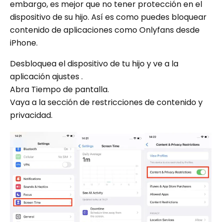
embargo, es mejor que no tener protección en el
dispositivo de su hijo. Así es como puedes bloquear
contenido de aplicaciones como Onlyfans desde
iPhone.
Desbloquea el dispositivo de tu hijo y ve a la
aplicación ajustes .
Abra Tiempo de pantalla.
Vaya a la sección de restricciones de contenido y
privacidad.