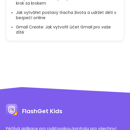
krok za krokem
Jak vytvářet postavy Gacha života a udržet děti v
bezpečí online
Gmail Create: Jak vytvořit účet Gmail pro vaše
dítě
FlashGet Kids
Péčlivá aplikace pro rodičovskou kontrolu pro všechny!