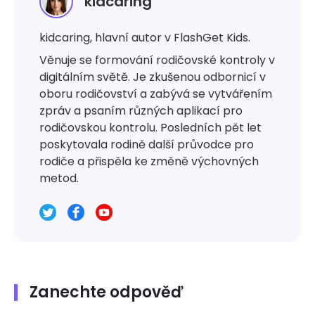
kidcaring
kidcaring, hlavní autor v FlashGet Kids.
Věnuje se formování rodičovské kontroly v
digitálním světě. Je zkušenou odbornicí v
oboru rodičovství a zabývá se vytvářením
zpráv a psaním různých aplikací pro
rodičovskou kontrolu. Posledních pět let
poskytovala rodině další průvodce pro
rodiče a přispěla ke změně výchovných
metod.
Zanechte odpověď