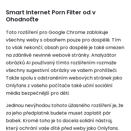
Smart Internet Porn Filter od v
Ohodnoťte
Toto rozšíření pro Google Chrome zablokuje
všechny weby s obsahem pouze pro dospělé. Tím
to však nekončí; obsah pro dospělé je také omezen
na zdánlivě nevinné webové stránky. Analyzátor
obrázků AI používaný tímto rozšířením rozmaže
všechny sugestivní obrázky ve vašem prohlížeči.
Takže spolu s odstraněním webových stránek jako
Onlyfans z vašeho počítače také učiní sociální
média bezpečnější pro děti.
Jedinou nevýhodou tohoto úžasného rozšíření je, že
za jeho předplatné budete muset zaplatit pár
babek. Kromě toho je to docela solidní nástroj,
který ochrání vaše dítě před weby jako Onlyfans.