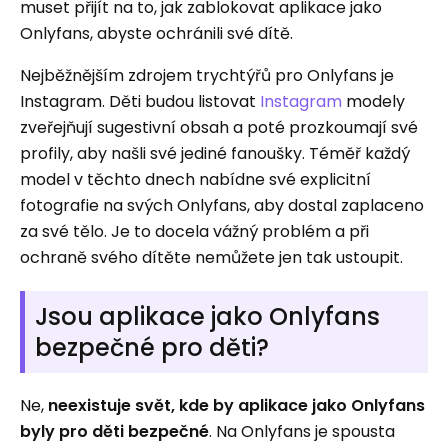
muset přijít na to, jak zablokovat aplikace jako
Onlyfans, abyste ochránili své dítě.
Nejběžnějším zdrojem trychtýřů pro Onlyfans je
Instagram. Děti budou listovat
Instagram
modely
zveřejňují sugestivní obsah a poté prozkoumají své
profily, aby našli své jediné fanoušky. Téměř každý
model v těchto dnech nabídne své explicitní
fotografie na svých Onlyfans, aby dostal zaplaceno
za své tělo. Je to docela vážný problém a při
ochraně svého dítěte nemůžete jen tak ustoupit.
Jsou aplikace jako Onlyfans
bezpečné pro děti?
Ne,
neexistuje svět, kde by aplikace jako Onlyfans
byly pro děti bezpečné
. Na Onlyfans je spousta