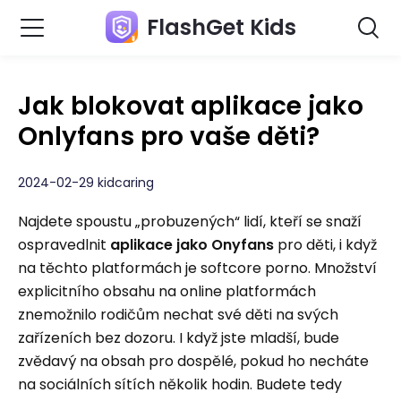
FlashGet Kids
Jak blokovat aplikace jako
Onlyfans pro vaše děti?
2024-02-29 kidcaring
Najdete spoustu „probuzených“ lidí, kteří se snaží
ospravedlnit
aplikace jako Onyfans
pro děti, i když
na těchto platformách je softcore porno. Množství
explicitního obsahu na online platformách
znemožnilo rodičům nechat své děti na svých
zařízeních bez dozoru. I když jste mladší, bude
zvědavý na obsah pro dospělé, pokud ho necháte
na sociálních sítích několik hodin. Budete tedy