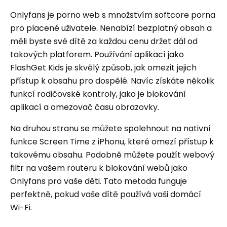
Onlyfans je porno web s množstvím softcore porna
pro placené uživatele. Nenabízí bezplatný obsah a
měli byste své dítě za každou cenu držet dál od
takových platforem. Používání aplikací jako
FlashGet Kids je skvělý způsob, jak omezit jejich
přístup k obsahu pro dospělé. Navíc získáte několik
funkcí rodičovské kontroly, jako je blokování
aplikací a omezovač času obrazovky.
Na druhou stranu se můžete spolehnout na nativní
funkce Screen Time z iPhonu, které omezí přístup k
takovému obsahu. Podobně můžete použít webový
filtr na vašem routeru k blokování webů jako
Onlyfans pro vaše děti. Tato metoda funguje
perfektně, pokud vaše dítě používá vaši domácí
Wi-Fi.