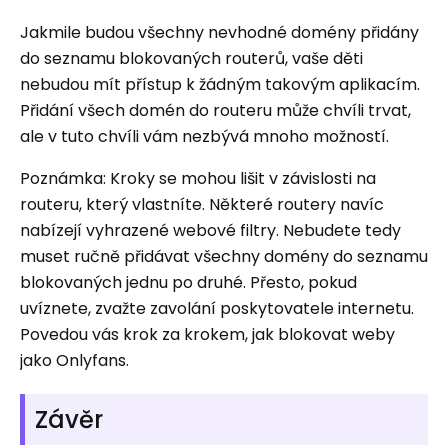
Jakmile budou všechny nevhodné domény přidány
do seznamu blokovaných routerů, vaše děti
nebudou mít přístup k žádným takovým aplikacím.
Přidání všech domén do routeru může chvíli trvat,
ale v tuto chvíli vám nezbývá mnoho možností.
Poznámka: Kroky se mohou lišit v závislosti na
routeru, který vlastníte. Některé routery navíc
nabízejí vyhrazené webové filtry. Nebudete tedy
muset ručně přidávat všechny domény do seznamu
blokovaných jednu po druhé. Přesto, pokud
uvíznete, zvažte zavolání poskytovatele internetu.
Povedou vás krok za krokem, jak blokovat weby
jako Onlyfans.
Závěr