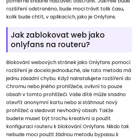
poměrně snadné nástavec odstranit. Jakmile bude
rozšíření odstraněno, bude moci trávit tolik času,
kolik bude chtít, v aplikacích, jako je Onlyfans.
Jak zablokovat web jako
onlyfans na routeru?
Blokování webových stránek jako Onlyfans pomocí
rozšíření je docela jednoduché, ale tato metoda má
jednu zásadní chybu. Když nainstalujete rozšíření do
Chromu nebo jiného prohlížeče, ovlivní to pouze
obsah v tomto prohlížeči. Vaše dítě může snadno
otevřít anonymní kartu nebo si stáhnout nový
prohlížeč a sledovat nevhodný obsah. Takže
budete muset být trochu kreativní a použít
konfiguraci routeru k blokování Onlyfans. Nikdo tak
nebude moci použít žádnou metodu bypassu k