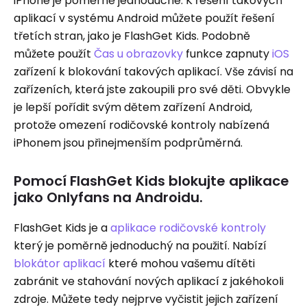
iPhone je poměrně jednoduché. K řešení takových
aplikací v systému Android můžete použít řešení
třetích stran, jako je FlashGet Kids. Podobně
můžete použít
Čas u obrazovky
funkce zapnuty
iOS
zařízení k blokování takových aplikací. Vše závisí na
zařízeních, která jste zakoupili pro své děti. Obvykle
je lepší pořídit svým dětem zařízení Android,
protože omezení rodičovské kontroly nabízená
iPhonem jsou přinejmenším podprůměrná.
Pomocí FlashGet Kids blokujte aplikace
jako Onlyfans na Androidu.
FlashGet Kids je a
aplikace rodičovské kontroly
který je poměrně jednoduchý na použití. Nabízí
blokátor aplikací
které mohou vašemu dítěti
zabránit ve stahování nových aplikací z jakéhokoli
zdroje. Můžete tedy nejprve vyčistit jejich zařízení