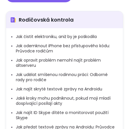
Rodičovská kontrola
Jak čistit elektroniku, aniž by je poškodila
Jak odemknout iPhone bez přístupového kódu:
Průvodce rodičům
Jak opravit problém nemohl najít problém
altserveru
Jak udělat smíšenou rodinnou práci: Odborné
rady pro rodiče
Jak najít skryté textové zprávy na Androidu
Jaké kroky mohu podniknout, pokud moji mladí
dospívající posílají akty
Jak najít ID Skype dítěte a monitorovat použití
Skype
Jak předat textové zprávy na Androidu: Průvodce