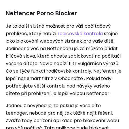
Netfencer Porno Blocker
Je to další slušná možnost pro váš počítačový
prohlížeč, který nabízí
rodičovská kontrola
stejně
jako blokování webových stránek pro vaše dítě.
Jedinečná věc na Netfenceru je, že můžete přidat
klíčová slova, která chcete zablokovat na počítači
vašeho dítěte. Navíc nabízí filtr vulgárních výrazů.
Co se týče funkcí rodičovské kontroly, Netfencer je
lepší než Smart filtr z v Ohodnoťte . Pokud tedy
potřebujete větší kontrolu nad návyky vašeho
dítěte při prohlížení, je lepší volbou Netfencer.
Jednou z nevýhod je, že pokud je vaše dítě
teenager, nebude pro něj tak těžké najít řešení.
Zvažte tedy pořízení aplikace pro blokování webu
pro váš počítač. Tato aplikace bude blokovat