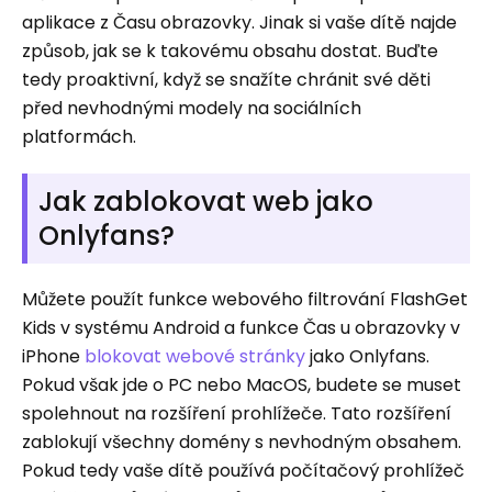
aplikace z Času obrazovky. Jinak si vaše dítě najde
způsob, jak se k takovému obsahu dostat. Buďte
tedy proaktivní, když se snažíte chránit své děti
před nevhodnými modely na sociálních
platformách.
Jak zablokovat web jako
Onlyfans?
Můžete použít funkce webového filtrování FlashGet
Kids v systému Android a funkce Čas u obrazovky v
iPhone
blokovat webové stránky
jako Onlyfans.
Pokud však jde o PC nebo MacOS, budete se muset
spolehnout na rozšíření prohlížeče. Tato rozšíření
zablokují všechny domény s nevhodným obsahem.
Pokud tedy vaše dítě používá počítačový prohlížeč