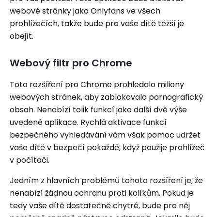
webové stránky jako Onlyfans ve všech
prohlížečích, takže bude pro vaše dítě těžší je
obejít.
Webový filtr pro Chrome
Toto rozšíření pro Chrome prohledalo miliony
webových stránek, aby zablokovalo pornografický
obsah. Nenabízí tolik funkcí jako další dvě výše
uvedené aplikace. Rychlá aktivace funkcí
bezpečného vyhledávání vám však pomoc udržet
vaše dítě v bezpečí pokaždé, když použije prohlížeč
v počítači.
Jedním z hlavních problémů tohoto rozšíření je, že
nenabízí žádnou ochranu proti kolíkům. Pokud je
tedy vaše dítě dostatečně chytré, bude pro něj