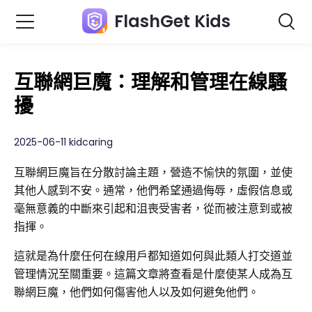
FlashGet Kids
互聯網巨魔：理解和管理在線騷
擾
2025-06-11 kidcaring
互聯網巨魔旨在分散討論主題，營造不愉快的氛圍，並使
其他人感到不安。通常，他們希望通過侮辱，虛假信息或
毫無意義的中斷來引起和沮喪受害者，從而被注意到或被
指揮。
這就是為什麼任何在線用戶都知道如何與此類人打交道並
管理情況至關重要。這篇文章將查看是什麼使某人成為互
聯網巨魔，他們如何傷害他人以及如何避免他們。