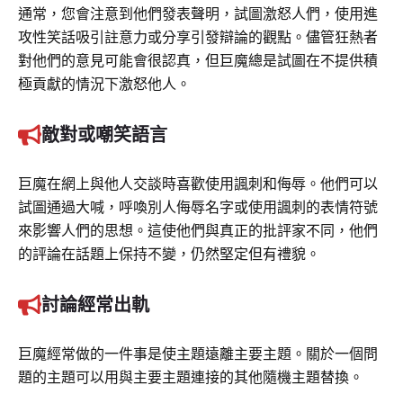
通常，您會注意到他們發表聲明，試圖激怒人們，使用進
攻性笑話吸引註意力或分享引發辯論的觀點。儘管狂熱者
對他們的意見可能會很認真，但巨魔總是試圖在不提供積
極貢獻的情況下激怒他人。
敵對或嘲笑語言
巨魔在網上與他人交談時喜歡使用諷刺和侮辱。他們可以
試圖通過大喊，呼喚別人侮辱名字或使用諷刺的表情符號
來影響人們的思想。這使他們與真正的批評家不同，他們
的評論在話題上保持不變，仍然堅定但有禮貌。
討論經常出軌
巨魔經常做的一件事是使主題遠離主要主題。關於一個問
題的主題可以用與主要主題連接的其他隨機主題替換。