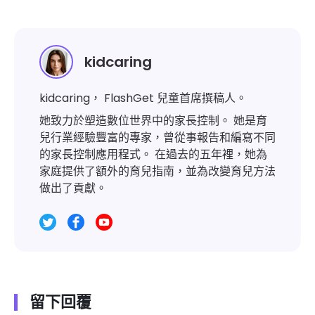
kidcaring
kidcaring， FlashGet 兒童首席撰稿人。
她致力於塑造數位世界中的家長控制。 她是育
兒行業經驗豐富的專家，曾從事報告和編寫不同
的家長控制應用程式。 在過去的五年裡，她為
家庭提供了額外的育兒指南，並為改變育兒方法
做出了貢獻。
留下回覆