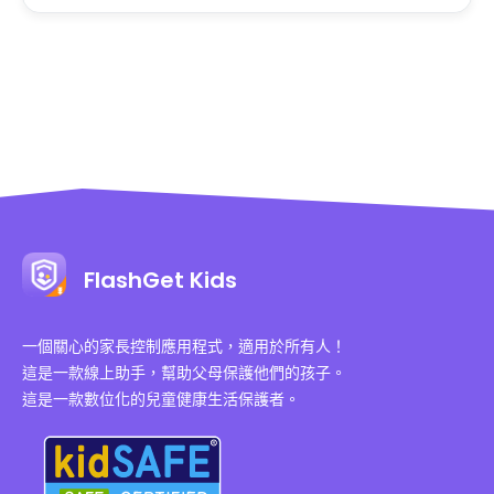
FlashGet Kids
一個關心的家長控制應用程式，適用於所有人！
這是一款線上助手，幫助父母保護他們的孩子。
這是一款數位化的兒童健康生活保護者。