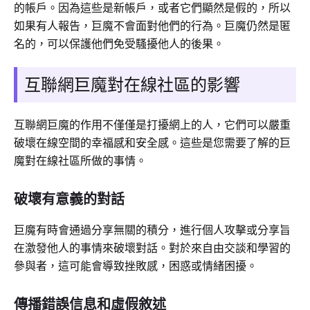
的帳戶。因為這些是新帳戶，或者它們顯然是假的，所以
如果有人報告，巨魔不會面對他們的行為。巨魔仍然是匿
名的，可以保護他們免受騷擾他人的後果。
互聯網巨魔對在線社區的影響
互聯網巨魔的作用不僅僅是打擾網上的人，它們可以嚴重
破壞在線空間的幸福感和安全感。這些是您需要了解的巨
魔對在線社區所做的事情。
破壞有意義的對話
巨魔有時會通過分享無關的積分，進行個人攻擊或分享旨
在激發他人的事情來破壞對話。對於來自由交談和學習的
參與者，這可能會導致挫敗感，困惑或情緒困擾。
傳播錯誤信息和虛假敘述