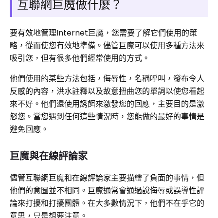
互聯網巨魔做什麼？
要有效地管理Internet巨魔，您需要了解它們使用的策
略，從而使您有效地準備。儘管巨魔可以使用多種方法來
吸引您，但有很多他們經常使用的方式。
他們使用的某些方法包括，侮辱性，名稱呼叫，發布令人
反感的內容，洪水註釋以及故意扭曲您的單詞以使您看起
來不好。他們還使用誘餌來激發您的回應，主要目的是激
怒您。當您遇到任何這些情況時，您能做的最好的事情是
避免回應。
巨魔與在線評論家
儘管互聯網巨魔和在線評論家主要描繪了負面的事情，但
他們的意圖並不相同。巨魔通常會通過說侮辱或誤導性評
論來打擾和打擾團體。在大多數情況下，他們不在乎它的
意思，只是想要注意。