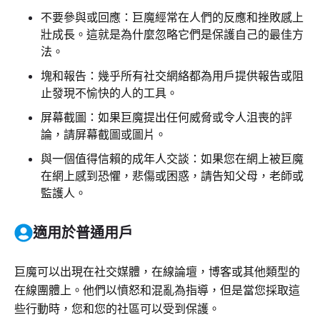
不要參與或回應：巨魔經常在人們的反應和挫敗感上
壯成長。這就是為什麼忽略它們是保護自己的最佳方
法。
塊和報告：幾乎所有社交網絡都為用戶提供報告或阻
止發現不愉快的人的工具。
屏幕截圖：如果巨魔提出任何威脅或令人沮喪的評
論，請屏幕截圖或圖片。
與一個值得信賴的成年人交談：如果您在網上被巨魔
在網上感到恐懼，悲傷或困惑，請告知父母，老師或
監護人。
適用於普通用戶
巨魔可以出現在社交媒體，在線論壇，博客或其他類型的
在線團體上。他們以憤怒和混亂為指導，但是當您採取這
些行動時，您和您的社區可以受到保護。