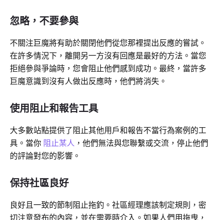
忽略，不要參與
不關注巨魔將有助於關閉他們從您那裡提出反應的嘗試。
在許多情況下，離開另一方沒有回應是最好的方法。當您
拒絕參與爭論時，您會阻止他們感到成功。最終，當許多
巨魔意識到沒有人做出反應時，他們將消失。
使用阻止和報告工具
大多數站點提供了阻止其他用戶和報告不當行為案例的工
具。當你
阻止某人
，他們無法與您聯繫或交流，停止他們
的評論對您的影響。
保持社區良好
良好且一致的節制阻止拖釣。社區經理應該制定規則，密
切注意發布的內容，並在需要時介入。如果人們用拖曳，