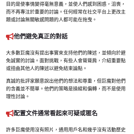
目的是使事情變得毫無意義，並使人們感到困惑，沮喪，
而不再專注於重要的討論。任何經常在社交平台上更改主
題或討論無關敏感問題的人都可能在拖曳。
他們避免真正的對話
大多數巨魔沒有提出事實來支持他們的陳述，並傾向於避
免誠實的討論。面對挑戰，有些人會聳聳肩，介紹重要點
或扭曲其他人的陳述以避免結束論點。
真誠的批評家願意說出他們的想法和尊重，但巨魔對他們
的含義並不簡單。他們的策略是操縱和偏轉，而不是使用
理性討論。
配置文件通常看起來可疑或匿名
許多巨魔使用沒有照片，通用用戶名和幾乎沒有活動歷史