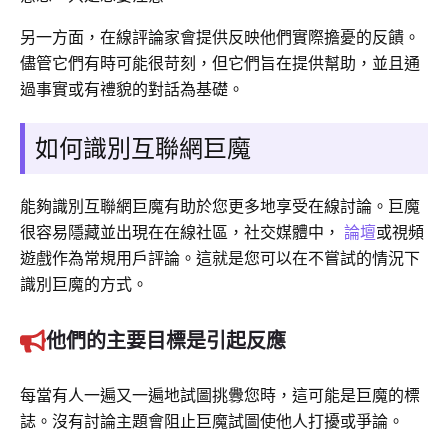
另一方面，在線評論家會提供反映他們實際擔憂的反饋。
儘管它們有時可能很苛刻，但它們旨在提供幫助，並且通
過事實或有禮貌的對話為基礎。
如何識別互聯網巨魔
能夠識別互聯網巨魔有助於您更多地享受在線討論。巨魔
很容易隱藏並出現在在線社區，社交媒體中，
論壇
或視頻
遊戲作為常規用戶評論。這就是您可以在不嘗試的情況下
識別巨魔的方式。
他們的主要目標是引起反應
每當有人一遍又一遍地試圖挑釁您時，這可能是巨魔的標
誌。沒有討論主題會阻止巨魔試圖使他人打擾或爭論。