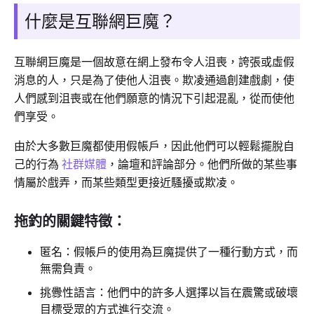
什麼是互聯網巨魔？
互聯網巨魔是一個故意在網上發布令人沮喪，誇張或虛假
消息的人，只是為了使他人沮喪。欺凌通過創建戲劇，使
人們感到沮喪或在他們願意的情況下引起混亂，從而使他
們享受。
由於大多數巨魔都使用假帳戶，因此他們可以輕鬆擺脫自
己的行為
社群媒體
，論壇和評論部分。他們所做的某些事
情屬於戲弄，而某些類型更接近騷擾或欺凌。
拖釣的關鍵特徵：
匿名：假帳戶的使用為巨魔提供了一種行動方式，而
無需負責。
挑釁性語言：他們中的許多人選擇以旨在震驚或破壞
目標受眾的方式進行交流。