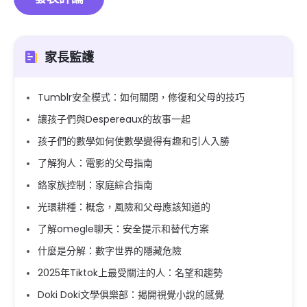
家長監護
Tumblr安全模式：如何關閉，修復和父母的技巧
讓孩子們與Despereaux的故事一起
孩子們的數學如何使數學變得有趣和引人入勝
了解狗人：電影的父母指南
鉻家族控制：家庭綜合指南
光環耕種：概念，風險和父母應該知道的
了解omegle聊天：安全提示和替代方案
什麼是分解：數字世界的隱藏危險
2025年Tiktok上最受關注的人：名望和趨勢
Doki Doki文學俱樂部：揭開視覺小說的感覺