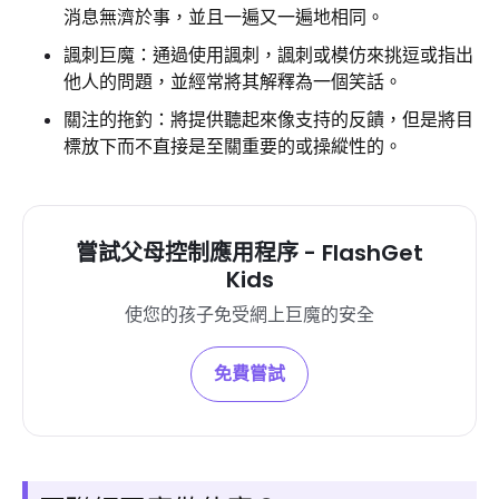
消息無濟於事，並且一遍又一遍地相同。
諷刺巨魔：通過使用諷刺，諷刺或模仿來挑逗或指出
他人的問題，並經常將其解釋為一個笑話。
關注的拖釣：將提供聽起來像支持的反饋，但是將目
標放下而不直接是至關重要的或操縱性的。
嘗試父母控制應用程序 - FlashGet
Kids
使您的孩子免受網上巨魔的安全
免費嘗試