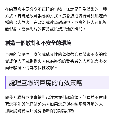
在線巨魔主要分享不正確的事物，無論是作為娛樂的一種
方式，有時是故意誤導的方式。這會造成流行意見迅速傳
播的最大危害。在政治或教育討論中，巨魔的個人可能導
致混亂，誤導思想的普及或陰謀理論的增加。
創造一個敵對和不安全的環境
巨魔的侵略性，嘲笑或威脅性的舉動很容易帶來不安的感
覺或使人們感到惱火。成為拖釣的受害者的人可能會多次
面臨騷擾，侮辱或個性攻擊。
處理互聯網巨魔的有效策略
即使互聯網巨魔喜歡引起注意並引起麻煩，但這並不意味
著您不能與他們站起來。如果您是與在線團體互動的人，
那麼能夠管理巨魔有助於保持討論積極。