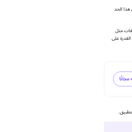
هذا الحد
يقات مثل
ز تدابير السلامة مع القدرة على
 مجانًا