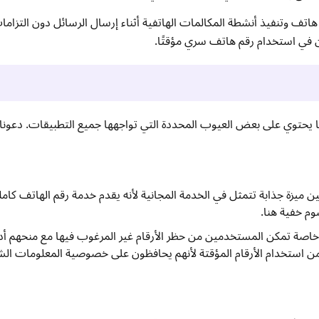
لى رقم هاتف وتنفيذ أنشطة المكالمات الهاتفية أثناء إرسال الرسائل دون التزام
ون في استخدام رقم هاتف سري مؤقتًا.
وفر TextNow للمستخدمين ميزة جذابة تتمثل في الخدمة المجانية لأنه يقدم خدمة رقم الهاتف 
وم خفية هنا.
اصة تمكن المستخدمين من حظر الأرقام غير المرغوب فيها مع منحهم أدو
 استخدام الأرقام المؤقتة لأنهم يحافظون على خصوصية المعلومات ال