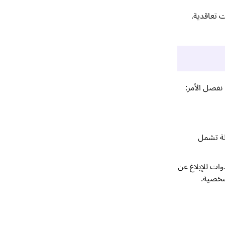
ات تعاقدية.
كاملة تشمل
ات للإبلاغ عن
شخصية.