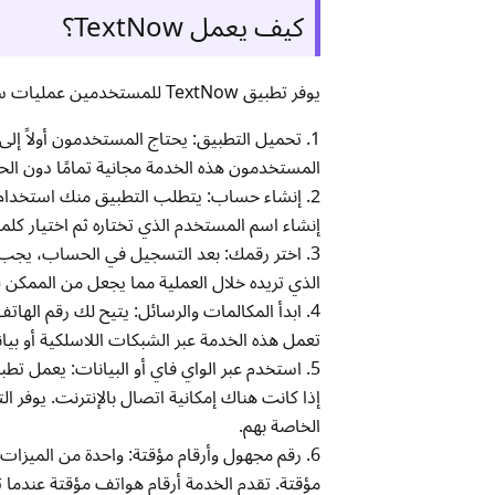
كيف يعمل TextNow؟
يوفر تطبيق TextNow للمستخدمين عمليات سلسة ويظل إعداد الحساب سهلاً. يعمل التطبيق من خلال العملية التسلسلية التالية:
المستخدمون هذه الخدمة مجانية تمامًا دون الحا
2. إنشاء حساب: يتطلب التطبيق منك استخدام ع
إنشاء اسم المستخدم الذي تختاره ثم اختيار كلمة 
3. اختر رقمك: بعد التسجيل في الحساب، يجب عل
الذي تريده خلال العملية مما يجعل من الممكن 
4. ابدأ المكالمات والرسائل: يتيح لك رقم الهات
تعمل هذه الخدمة عبر الشبكات اللاسلكية أو بي
إذا كانت هناك إمكانية اتصال بالإنترنت. يوفر 
الخاصة بهم.
مؤقتة. تقدم الخدمة أرقام هواتف مؤقتة عندما تحتاج 