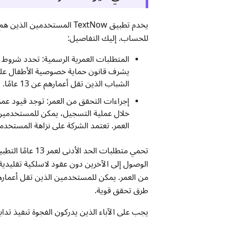
يخدم تطبيق TextNow المست
للحساب. إليك التفاصيل:
الشباب الذين تقل أعمارهم عن 13 عامًا.
العمر. تعتمد الشركة على نزاهة المستخدمين حيث يفتقر TextNow إلى تدابي
طرق تحقق قوية.
يجب على الآباء الذين يدركون الفجوة تنفيذ تداب