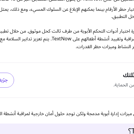
 حظر الأرقام بينما يمكنهم الإبلاغ عن السلوك المسيء، ومع ذلك، يمثل 
ل التطبيق.
رة اختيار أدوات التحكم الأبوية من طرف ثالث كحل موثوق. من خلال تطب
يحصل الآباء على القدرة على مراقبة وتقييد أنشطة أطفالهم على TextNow. يتم تعزي
ير النشاط وميزات حظر القدرات.
ئلتك
جرّبه
ن الحماية.