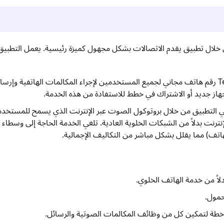
 خلال تطبيق يقدم الاتصالات بشكل مجهول كميزة رئيسية. يعمل التطبيق
رقم هاتف مجاني: للأسف، توزع TextNow رقم هاتف مجاني لجميع المستخدمين لإجراء المكالمات الهاتفية و
هاز جديد أو الاشتراك في خطط للاستفادة من هذه الخدمة.
ولوجيا VoIP: تعمل تكنولوجيا VoIP في التطبيق من خلال بروتوكول الصوت عبر الإنترنت الذي يسمح للمس
ترنت بدلاً من الشبكات الخلوية العادية. تلغي الخدمة الحاجة إلى وسطاء 
تف) مما يقلل بشكل مباشر من التكاليف الإجمالية.
لاً من خدمة الهاتف الخلوي.
حمول.
 خطة لتمكين كل من وظائف المكالمات الصوتية والرسائل.