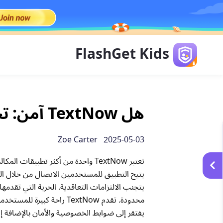
FlashGet Kids
هل TextNow آمن: تحليل كامل للآباء والمستخدمين
2025-05-03 Zoe Carter
تعتبر TextNow واحدة من أكثر تطب
يتيح التطبيق للمستخدمين الاتصال من خلال الم
يتجنب الالتزامات التعاقدية. الحرية التي تقد
يفتقر إلى ضوابط الخصوصية والأمان بالإضافة 