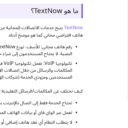
ما هو TextNow؟
TextNow
يتيح خدمات الاتصالات المجانية من
هاتف افتراضي مجاني كما هو موضح أدناه.
النصية. لا يحتاج المستخدمون إلى شراء ج
تكن
المكالمات والرسائل من خلال اتصالات الإن
المستخدمين ومزودي الخدمة (شركات الها
كيف تختلف عن المكالمات/الرسائل التقليدية:
تحتاج الخدمة فقط إلى اتصال بالإنترنت بد
تعمل عبر الواي فاي أو بيانات الهاتف الم
لا يتطلب النظام أي عقد هاتف إضافي أو