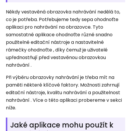
Někdy vestavěná obrazovka nahrávání nedělá to,
co je potřeba. Potřebujeme tedy sepa ohodnoťte
aplikaci pro nahrávání na obrazovce. Tyto
samostatné aplikace ohodnoťte různé snadno
použitelné editační nástroje a nastavitelné
rámečky ohodnoťte , díky čemuž je uživatelé
upřednostňují před vestavěnou obrazovkou
nahrávání .
Při výběru obrazovky nahrávání je třeba mít na
paměti některé klíčové faktory. Možnosti zahrnují
editační nástroje, kvalitu nahrávání a použitelnost
nahrávání . Více o této aplikaci probereme v sekci
níže.
Jaké aplikace mohu použít k