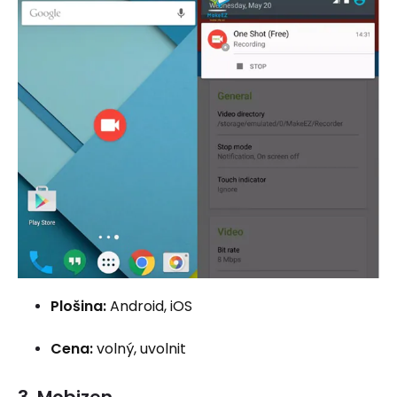
Plošina:
Android, iOS
Cena:
volný, uvolnit
3. Mobizen