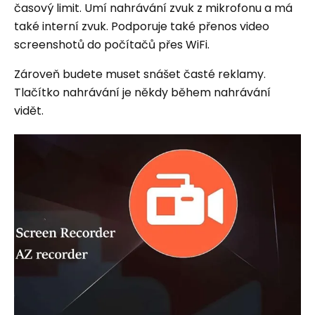
časový limit. Umí nahrávání zvuk z mikrofonu a má
také interní zvuk. Podporuje také přenos video
screenshotů do počítačů přes WiFi.
Zároveň budete muset snášet časté reklamy.
Tlačítko nahrávání je někdy během nahrávání
vidět.