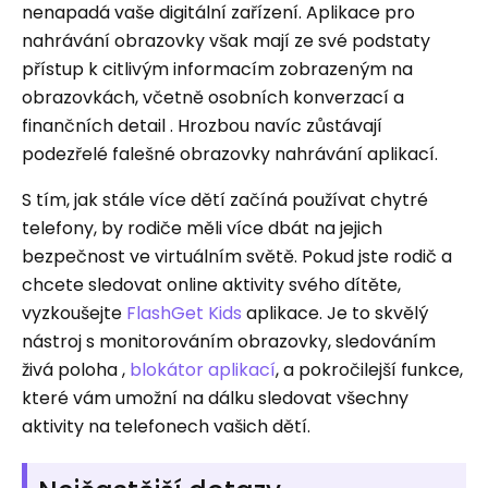
nenapadá vaše digitální zařízení. Aplikace pro
nahrávání obrazovky však mají ze své podstaty
přístup k citlivým informacím zobrazeným na
obrazovkách, včetně osobních konverzací a
finančních detail . Hrozbou navíc zůstávají
podezřelé falešné obrazovky nahrávání aplikací.
S tím, jak stále více dětí začíná používat chytré
telefony, by rodiče měli více dbát na jejich
bezpečnost ve virtuálním světě. Pokud jste rodič a
chcete sledovat online aktivity svého dítěte,
vyzkoušejte
FlashGet Kids
aplikace. Je to skvělý
nástroj s monitorováním obrazovky, sledováním
živá poloha ,
blokátor aplikací
, a pokročilejší funkce,
které vám umožní na dálku sledovat všechny
aktivity na telefonech vašich dětí.