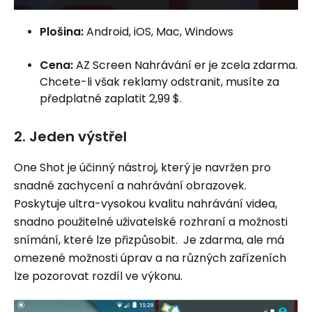
Plošina:
Android, iOS, Mac, Windows
Cena:
AZ Screen Nahrávání er je zcela zdarma.
Chcete-li však reklamy odstranit, musíte za
předplatné zaplatit 2,99 $.
2. Jeden výstřel
One Shot je účinný nástroj, který je navržen pro
snadné zachycení a nahrávání obrazovek.
Poskytuje ultra-vysokou kvalitu nahrávání videa,
snadno použitelné uživatelské rozhraní a možnosti
snímání, které lze přizpůsobit.
Je zdarma, ale má
omezené možnosti úprav a na různých zařízeních
lze pozorovat rozdíl ve výkonu.