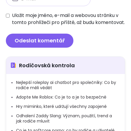
Uložit moje jméno, e-mail a webovou stránku v
tomto prohlížeči pro příště, až budu komentovat.
Rodičovská kontrola
Nejlepší roleplay ai chatbot pro společníky: Co by
rodiče měli vědět
Adopte Me Roblox: Co je to a je to bezpečné
Hry miminko, které udržují všechny zapojené
Odhalení Zaddy Slang: Význam, použití, trend a
jak rodiče mluvit
Co je to softcore porno: co by rodiče a uživatelé