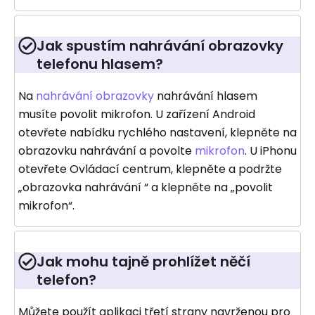
Jak spustím nahrávání obrazovky
telefonu hlasem?
Na
nahrávání obrazovky
nahrávání hlasem
musíte povolit mikrofon. U zařízení Android
otevřete nabídku rychlého nastavení, klepněte na
obrazovku nahrávání a povolte
mikrofon
. U iPhonu
otevřete Ovládací centrum, klepněte a podržte
„obrazovka nahrávání “ a klepněte na „povolit
mikrofon“.
Jak mohu tajně prohlížet něčí
telefon?
Můžete použít aplikaci třetí strany navrženou pro