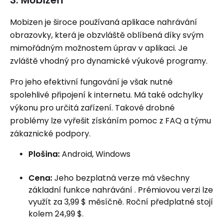
Mobizen je široce používaná aplikace nahrávání
obrazovky, která je obzvláště oblíbená díky svým
mimořádným možnostem úprav v aplikaci. Je
zvláště vhodný pro dynamické výukové programy.
Pro jeho efektivní fungování je však nutné
spolehlivé připojení k internetu. Má také odchylky
výkonu pro určitá zařízení. Takové drobné
problémy lze vyřešit získáním pomoc z FAQ a týmu
zákaznické podpory.
Plošina:
Android, Windows
Cena:
Jeho bezplatná verze má všechny
základní funkce nahrávání . Prémiovou verzi lze
využít za 3,99 $ měsíčně. Roční předplatné stojí
kolem 24,99 $.