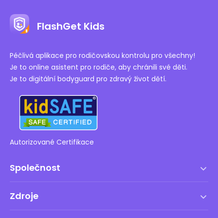
FlashGet Kids
Péčlivá aplikace pro rodičovskou kontrolu pro všechny!
Je to online asistent pro rodiče, aby chránili své děti.
Je to digitální bodyguard pro zdravý život dětí.
Autorizované Certifikace
Společnost
Podmínky služby
Zdroje
Licenční smlouva s koncovým uživatelem
Centrum nápovědy