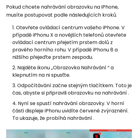
Pokud chcete nahrávání obrazovku na iPhone,
musíte postupovat podle následujících kroků.
Otevřete ovládací centrum vašeho iPhone. V
případě iPhonu X a novějších telefonů otevřete
ovládací centrum přejetím prstem dolů z
pravého horního rohu. V případě iPhonu 8 a
nižšího přejeďte prstem zespodu.
Najděte ikonu „Obrazovka Nahrávání “ a
klepnutím na ni spusťte.
Odpočítávání začne stejným tlačítkem. Toto je
čas, abyste si připravili obrazovku na nahrávání .
Nyní se spustí nahrávání obrazovky. V horní
části displeje iPhonu uvidíte červené zvýraznění.
To ukazuje, že probíhá nahrávání .