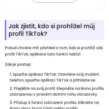
Jak zjistit, kdo si prohlížel můj
profil TikTok?
Pokud chcete mít přehled o tom, kdo si prohlíží váš
profil TikTok, aplikace tuto funkci nabízí.
Zde je postup:
Spusťte aplikaci TikTok: Otevřete svůj mobilní
telefon, spusťte aplikaci TikTok a přihlaste se.
Přejděte na svůj profil: Klepněte na ikonu profilu
zobrazenou v pravém dolním rohu obrazovky.
Přístup k funkci zobrazení profilu: Klikněte na
ikonu oka v horní části svého profilu.