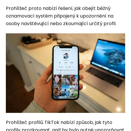
Prohlížeč proto nabízí řešení, jak obejít běžný
oznamovací systém připojený k upozornění na
osoby navštěvující nebo zkoumající určitý profil.
Prohlížeč profilů TikTok nabízí způsob, jak tyto
profily prozkoumat, aniž by bylo nutné upozorňovat