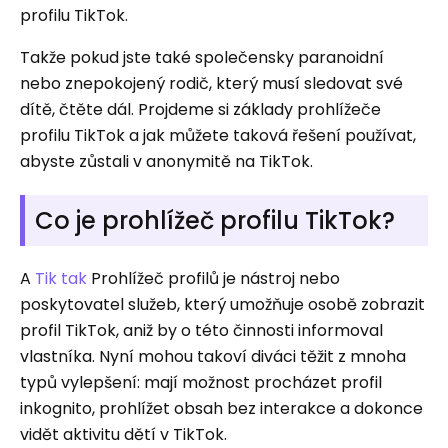
profilu TikTok.
Takže pokud jste také společensky paranoidní
nebo znepokojený rodič, který musí sledovat své
dítě, čtěte dál. Projdeme si základy prohlížeče
profilu TikTok a jak můžete taková řešení používat,
abyste zůstali v anonymitě na TikTok.
Co je prohlížeč profilu TikTok?
A
Tik tak
Prohlížeč profilů je nástroj nebo
poskytovatel služeb, který umožňuje osobě zobrazit
profil TikTok, aniž by o této činnosti informoval
vlastníka. Nyní mohou takoví diváci těžit z mnoha
typů vylepšení: mají možnost procházet profil
inkognito, prohlížet obsah bez interakce a dokonce
vidět aktivitu dětí v TikTok.