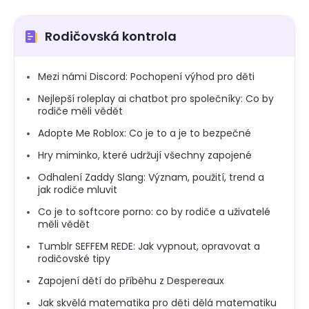
Rodičovská kontrola
Mezi námi Discord: Pochopení výhod pro děti
Nejlepší roleplay ai chatbot pro společníky: Co by
rodiče měli vědět
Adopte Me Roblox: Co je to a je to bezpečné
Hry miminko, které udržují všechny zapojené
Odhalení Zaddy Slang: Význam, použití, trend a
jak rodiče mluvit
Co je to softcore porno: co by rodiče a uživatelé
měli vědět
Tumblr SEFFEM REDE: Jak vypnout, opravovat a
rodičovské tipy
Zapojení dětí do příběhu z Despereaux
Jak skvělá matematika pro děti dělá matematiku