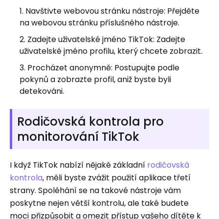
Navštivte webovou stránku nástroje: Přejděte
na webovou stránku příslušného nástroje.
Zadejte uživatelské jméno TikTok: Zadejte
uživatelské jméno profilu, který chcete zobrazit.
Procházet anonymně: Postupujte podle
pokynů a zobrazte profil, aniž byste byli
detekováni.
Rodičovská kontrola pro
monitorování TikTok
I když TikTok nabízí nějaké základní
rodičovská
kontrola
, měli byste zvážit použití aplikace třetí
strany. Spoléhání se na takové nástroje vám
poskytne nejen větší kontrolu, ale také budete
moci přizpůsobit a omezit přístup vašeho dítěte k