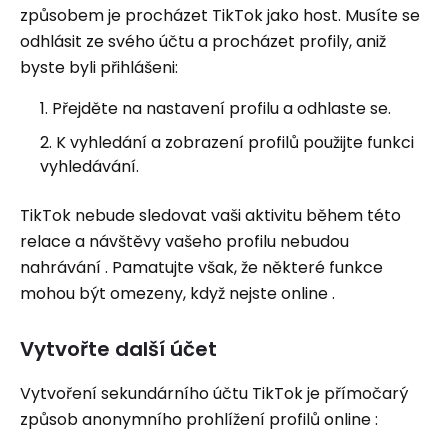
způsobem je procházet TikTok jako host. Musíte se
odhlásit ze svého účtu a procházet profily, aniž
byste byli přihlášeni:
Přejděte na nastavení profilu a odhlaste se.
K vyhledání a zobrazení profilů použijte funkci
vyhledávání.
TikTok nebude sledovat vaši aktivitu během této
relace a návštěvy vašeho profilu nebudou
nahrávání . Pamatujte však, že některé funkce
mohou být omezeny, když nejste online .
Vytvořte další účet
Vytvoření sekundárního účtu TikTok je přímočarý
způsob anonymního prohlížení profilů online :