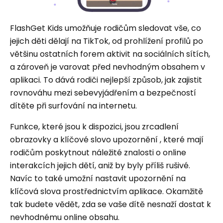
FlashGet Kids umožňuje rodičům sledovat vše, co
jejich děti dělají na TikTok, od prohlížení profilů po
většinu ostatních forem aktivit na sociálních sítích,
a zároveň je varovat před nevhodným obsahem v
aplikaci. To dává rodiči nejlepší způsob, jak zajistit
rovnováhu mezi sebevyjádřením a bezpečností
dítěte při surfování na internetu.
Funkce, které jsou k dispozici, jsou zrcadlení
obrazovky a klíčové slovo upozornění , které mají
rodičům poskytnout náležité znalosti o online
interakcích jejich dětí, aniž by byly příliš rušivé.
Navíc to také umožní nastavit upozornění na
klíčová slova prostřednictvím aplikace. Okamžitě
tak budete vědět, zda se vaše dítě nesnaží dostat k
nevhodnému online obsahu.