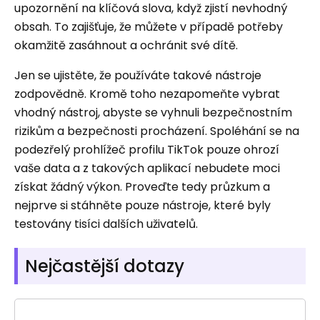
upozornění na klíčová slova, když zjistí nevhodný
obsah. To zajišťuje, že můžete v případě potřeby
okamžitě zasáhnout a ochránit své dítě.
Jen se ujistěte, že používáte takové nástroje
zodpovědně. Kromě toho nezapomeňte vybrat
vhodný nástroj, abyste se vyhnuli bezpečnostním
rizikům a bezpečnosti procházení. Spoléhání se na
podezřelý prohlížeč profilu TikTok pouze ohrozí
vaše data a z takových aplikací nebudete moci
získat žádný výkon. Proveďte tedy průzkum a
nejprve si stáhněte pouze nástroje, které byly
testovány tisíci dalších uživatelů.
Nejčastější dotazy