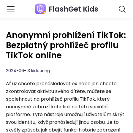
FlashGet Kids
Anonymní prohlížení TikTok:
Bezplatný prohlížeč profilu
TikTok online
2024-06-13 kidcaring
Ať už chcete pronásledovat ex nebo jen chcete
zkontrolovat aktivitu svého dítěte, můžete se
spolehnout na prohlížeč profilu TikTok, který
anonymně zobrazí kohokoli na této sociální
platformě. Tyto nástroje umožňují uživatelům skrýt
svou identitu, když pronásledují jinou osobu. Je to
skvělý způsob, jak obejít funkci historie zobrazení