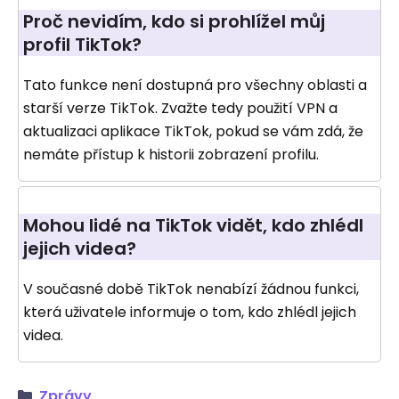
Proč nevidím, kdo si prohlížel můj
profil TikTok?
Tato funkce není dostupná pro všechny oblasti a
starší verze TikTok. Zvažte tedy použití VPN a
aktualizaci aplikace TikTok, pokud se vám zdá, že
nemáte přístup k historii zobrazení profilu.
Mohou lidé na TikTok vidět, kdo zhlédl
jejich videa?
V současné době TikTok nenabízí žádnou funkci,
která uživatele informuje o tom, kdo zhlédl jejich
videa.
Zprávy