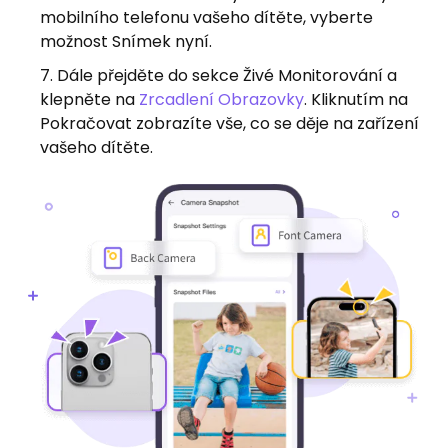
mobilního telefonu vašeho dítěte, vyberte
možnost Snímek nyní.
Dále přejděte do sekce Živé Monitorování a
klepněte na
Zrcadlení Obrazovky
. Kliknutím na
Pokračovat zobrazíte vše, co se děje na zařízení
vašeho dítěte.