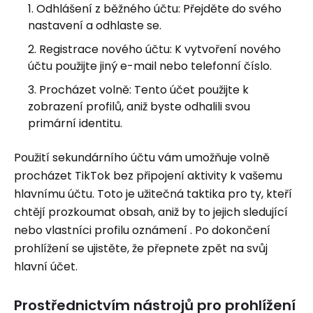
Odhlášení z běžného účtu: Přejděte do svého
nastavení a odhlaste se.
Registrace nového účtu: K vytvoření nového
účtu použijte jiný e-mail nebo telefonní číslo.
Procházet volně: Tento účet použijte k
zobrazení profilů, aniž byste odhalili svou
primární identitu.
Použití sekundárního účtu vám umožňuje volně
procházet TikTok bez připojení aktivity k vašemu
hlavnímu účtu. Toto je užitečná taktika pro ty, kteří
chtějí prozkoumat obsah, aniž by to jejich sledující
nebo vlastníci profilu oznámení . Po dokončení
prohlížení se ujistěte, že přepnete zpět na svůj
hlavní účet.
Prostřednictvím nástrojů pro prohlížení