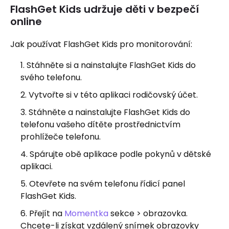
FlashGet Kids udržuje děti v bezpečí
online
Jak používat FlashGet Kids pro monitorování:
Stáhněte si a nainstalujte FlashGet Kids do
svého telefonu.
Vytvořte si v této aplikaci rodičovský účet.
Stáhněte a nainstalujte FlashGet Kids do
telefonu vašeho dítěte prostřednictvím
prohlížeče telefonu.
Spárujte obě aplikace podle pokynů v dětské
aplikaci.
Otevřete na svém telefonu řídicí panel
FlashGet Kids.
Přejít na
Momentka
sekce > obrazovka.
Chcete-li získat vzdálený snímek obrazovky