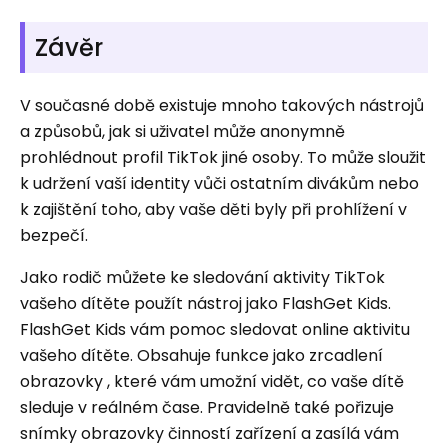
Závěr
V současné době existuje mnoho takových nástrojů
a způsobů, jak si uživatel může anonymně
prohlédnout profil TikTok jiné osoby. To může sloužit
k udržení vaší identity vůči ostatním divákům nebo
k zajištění toho, aby vaše děti byly při prohlížení v
bezpečí.
Jako rodič můžete ke sledování aktivity TikTok
vašeho dítěte použít nástroj jako FlashGet Kids.
FlashGet Kids vám pomoc sledovat online aktivitu
vašeho dítěte. Obsahuje funkce jako zrcadlení
obrazovky , které vám umožní vidět, co vaše dítě
sleduje v reálném čase. Pravidelně také pořizuje
snímky obrazovky činností zařízení a zasílá vám