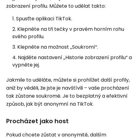
zobrazení profilu. Můžete to udělat takto:
Spusťte aplikaci TikTok.
Klepněte na tři tečky v pravém horním rohu
svého profilu.
Klepněte na možnost „Soukromí“.
Najděte nastavení „Historie zobrazení profilu“ a
vypněte jej.
Jakmile to uděláte, můžete si prohlížet další profily,
aniž by věděli, že jste je navštívili – vaše procházení
tak zůstane soukromé. Je to bezplatný a efektivní
způsob, jak být anonymní na TikTok.
Procházet jako host
Pokud chcete zůstat v anonymitě, dalším