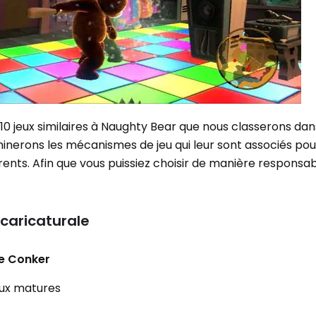
10 jeux similaires à Naughty Bear que nous classerons dan
nerons les mécanismes de jeu qui leur sont associés pou
ents. Afin que vous puissiez choisir de manière responsa
caricaturale
de Conker
jeux matures