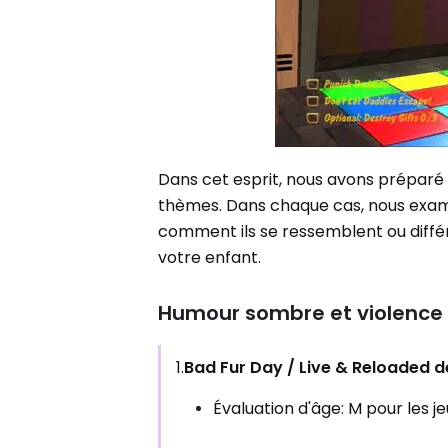
Dans cet esprit, nous avons préparé 
thèmes. Dans chaque cas, nous exami
comment ils se ressemblent ou différ
votre enfant.
Humour sombre et violence 
1.
Bad Fur Day / Live & Reloaded 
Évaluation d'âge: M pour les 