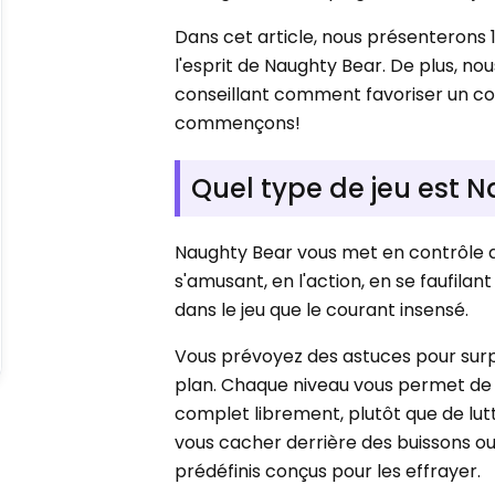
Dans cet article, nous présenterons 1
l'esprit de Naughty Bear. De plus, no
conseillant comment favoriser un com
commençons!
Quel type de jeu est 
Naughty Bear vous met en contrôle d'
s'amusant, en l'action, en se faufilant
dans le jeu que le courant insensé.
Vous prévoyez des astuces pour sur
plan. Chaque niveau vous permet de 
complet librement, plutôt que de lutt
vous cacher derrière des buissons o
prédéfinis conçus pour les effrayer.