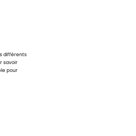
s différents
r savoir
ble pour