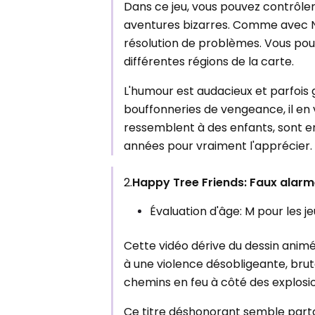
Dans ce jeu, vous pouvez contrôle
aventures bizarres. Comme avec Na
résolution de problèmes. Vous po
différentes régions de la carte.
L'humour est audacieux et parfois
bouffonneries de vengeance, il en 
ressemblent à des enfants, sont en
années pour vraiment l'apprécier.
2.
Happy Tree Friends: Faux alar
Évaluation d'âge: M pour les 
Cette vidéo dérive du dessin animé
à une violence désobligeante, brut
chemins en feu à côté des explosio
Ce titre déshonorant semble parta