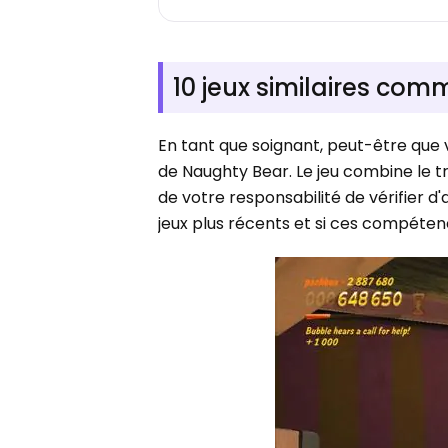
10 jeux similaires co
En tant que soignant, peut-être que 
de Naughty Bear. Le jeu combine le tr
de votre responsabilité de vérifier 
jeux plus récents et si ces compéten