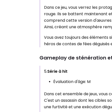
Dans ce jeu, vous verrez les prota
rouge. Ils se battent maintenant 
comprend cette version d'œuvres d
Ainsi, créant une atmosphère remp
Vous avez toujours des éléments si
héros de contes de fées déguisés e
Gameplay de sténération e
5.
Série à hit
Évaluation d'âge: M
Dans cet ensemble de jeux, vous c
C'est un assassin dont les cibles son
une furtivité et une exécution dégui