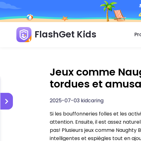
FlashGet Kids
Pr
Jeux comme Naugh
tordues et amus
2025-07-03 kidcaring
Si les bouffonneries folles et les ac
attention. Ensuite, il est assez natur
pas! Plusieurs jeux comme Naughty B
intelligentes et espiègles tout en aj