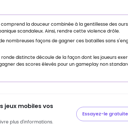
Il comprend la douceur combinée à la gentillesse des ours
nique scandaleux. Ainsi, rendre cette violence drôle.
te de nombreuses façons de gagner ces batailles sans s'en
ronde distincte découle de la façon dont les joueurs exer
ez gagner des scores élevés pour un gameplay non standar
ls jeux mobiles vos
Essayez-le gratuit
ivre plus d'informations.