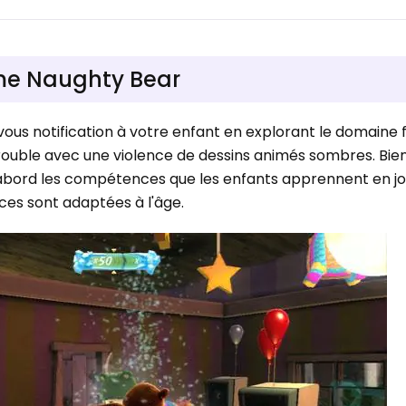
mme Naughty Bear
vous notification à votre enfant en explorant le domaine f
ouble avec une violence de dessins animés sombres. Bien s
d'abord les compétences que les enfants apprennent en j
ces sont adaptées à l'âge.