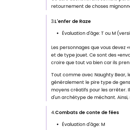
retournement de choses mignonnes
3.
L'enfer de Raze
Évaluation d'âge: T ou M (ver
Les personnages que vous devez «v
et de type jouet. Ce sont des «env
croire que tout va bien car ils pr
Tout comme avec Naughty Bear, l
généralement le pire type de gens.
moyens créatifs pour les arrêter. 
d'un archétype de méchant. Ainsi, 
4.
Combats de conte de fées
Évaluation d'âge: M