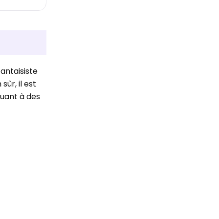
antaisiste
ûr, il est
ouant à des