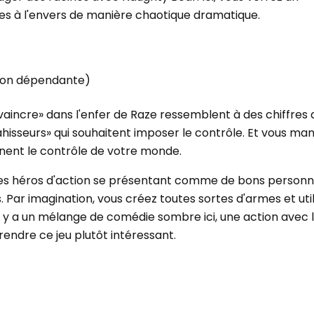
 à l'envers de manière chaotique dramatique.
sion dépendante)
aincre» dans l'enfer de Raze ressemblent à des chiffres
ahisseurs» qui souhaitent imposer le contrôle. Et vous ma
ennent le contrôle de votre monde.
es héros d'action se présentant comme de bons person
 Par imagination, vous créez toutes sortes d'armes et util
Il y a un mélange de comédie sombre ici, une action avec l
rendre ce jeu plutôt intéressant.