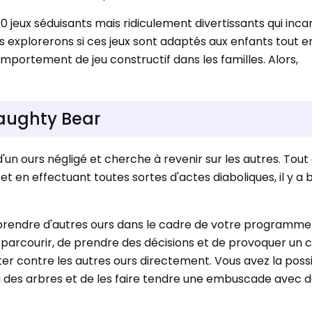
0 jeux séduisants mais ridiculement divertissants qui inc
us explorerons si ces jeux sont adaptés aux enfants tout e
portement de jeu constructif dans les familles. Alors,
Naughty Bear
un ours négligé et cherche à revenir sur les autres. Tout
 et en effectuant toutes sortes d'actes diaboliques, il y a 
prendre d'autres ours dans le cadre de votre programme
parcourir, de prendre des décisions et de provoquer un 
er contre les autres ours directement. Vous avez la possi
u des arbres et de les faire tendre une embuscade avec 