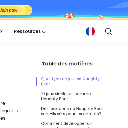
ix
Ressources
Table des matières
Quel type de jeu est Naughty
Bear
10 jeux similaires comme
Naughty Bear
tre
Des jeux comme Naughty Bear
'inquiète
sont-ils sûrs pour les enfants?
ces
Comment développer un