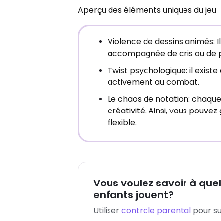
Aperçu des éléments uniques du jeu
Violence de dessins animés: 
accompagnée de cris ou de pa
Twist psychologique: il exis
activement au combat.
Le chaos de notation: chaque 
créativité. Ainsi, vous pouv
flexible.
Vous voulez savoir à que
enfants jouent?
Utiliser
controle parental
pour su